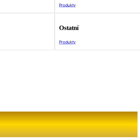
Produkty
Ostatní
Produkty