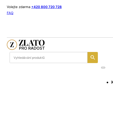
Volejte zdarma
+420 800 720 728
FAQ