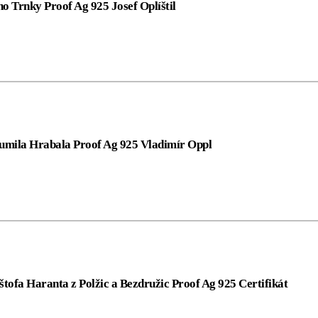
o Trnky Proof Ag 925 Josef Oplíštil
humila Hrabala Proof Ag 925 Vladimír Oppl
tofa Haranta z Polžic a Bezdružic Proof Ag 925 Certifikát