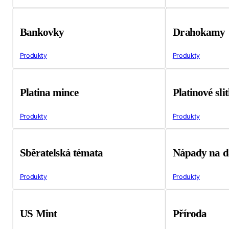
Bankovky
Drahokamy
Produkty
Produkty
Platina mince
Platinové sli
Produkty
Produkty
Sběratelská témata
Nápady na d
Produkty
Produkty
US Mint
Příroda