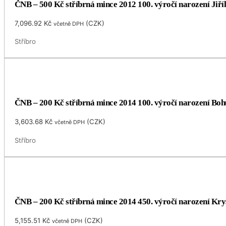
ČNB – 500 Kč stříbrná mince 2012 100. výročí narození Jiříh
7,096.92
Kč
(
CZK
)
včetně DPH
Stříbro
ČNB – 200 Kč stříbrná mince 2014 100. výročí narození Bo
3,603.68
Kč
(
CZK
)
včetně DPH
Stříbro
ČNB – 200 Kč stříbrná mince 2014 450. výročí narození Kryš
5,155.51
Kč
(
CZK
)
včetně DPH