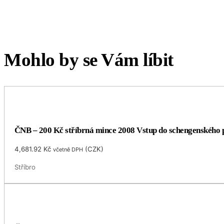
Mohlo by se Vám líbit
ČNB – 200 Kč stříbrná mince 2008 Vstup do schengenského 
4,681.92
Kč
(
CZK
)
včetně DPH
Stříbro