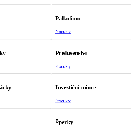
Palladium
Produkty
tky
Příslušenství
Produkty
árky
Investiční mince
Produkty
Šperky