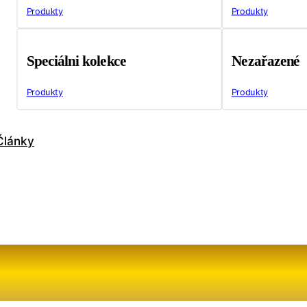
Produkty
Produkty
Speciálni kolekce
Nezařazené
Produkty
Produkty
Články