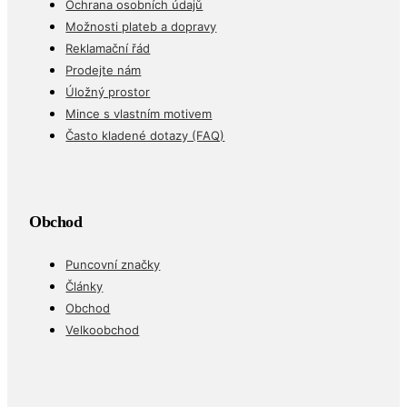
Obchodní podmínky
Ochrana osobních údajů
Možnosti plateb a dopravy
Reklamační řád
Prodejte nám
Úložný prostor
Mince s vlastním motivem
Často kladené dotazy (FAQ)
Obchod
Puncovní značky
Články
Obchod
Velkoobchod