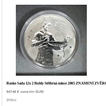
Rusko Sada 12x 2 Rubly Stříbrná mince 2005 ZNAMENÍ ZVĚR
947.46
€
(
EUR
)
včetně DPH
Stříbro