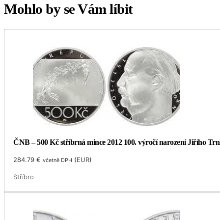
Mohlo by se Vám líbit
ČNB – 500 Kč stříbrná mince 2012 100. výročí narození Jiřího Trnk
284.79
€
(
EUR
)
včetně DPH
Stříbro