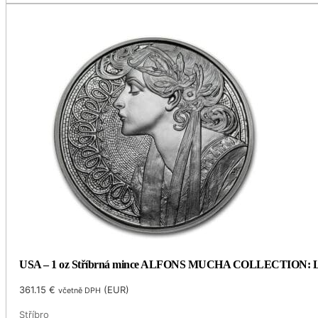
USA – 1 oz Stříbrná mince ALFONS MUCHA COLLECTION: LAU
361.15
€
(
EUR
)
včetně DPH
Stříbro