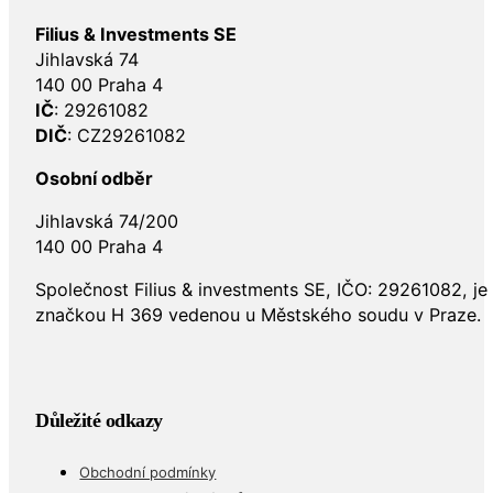
Provozovatel
Filius & Investments SE
Jihlavská 74
140 00 Praha 4
IČ
: 29261082
DIČ
: CZ29261082
Osobní odběr
Jihlavská 74/200
140 00 Praha 4
Společnost Filius & investments SE, IČO: 29261082, j
značkou H 369 vedenou u Městského soudu v Praze.
Důležité odkazy