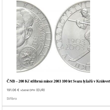
ČNB – 200 Kč stříbrná mince 2003 100 let Svazu lyžařů v Královst
191.06
€
(
EUR
)
včetně DPH
Stříbro