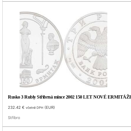
Rusko 3 Rubly Stříbrná mince 2002 150 LET NOVÉ ERMITÁŽ
232.42
€
(
EUR
)
včetně DPH
Stříbro