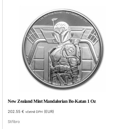
New Zealand Mint Mandalorian Bo-Katan 1 Oz
202.55
€
(
EUR
)
včetně DPH
Stříbro