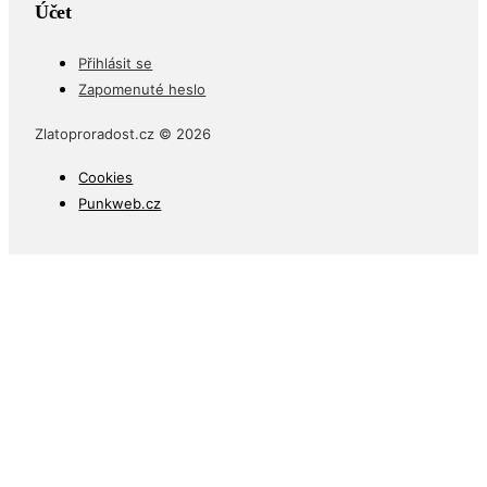
Účet
Přihlásit se
Zapomenuté heslo
Zlatoproradost.cz © 2026
Cookies
Punkweb.cz