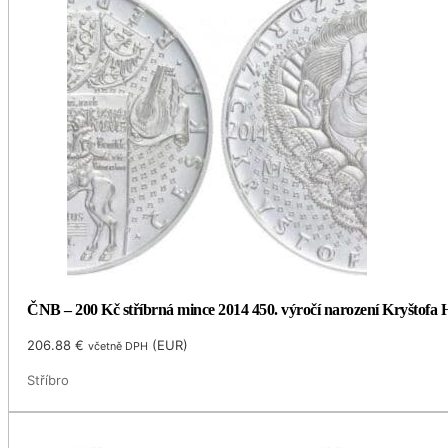
ČNB – 200 Kč stříbrná mince 2014 450. výročí narození Kryštofa H
206.88
€
(
EUR
)
včetně DPH
Stříbro