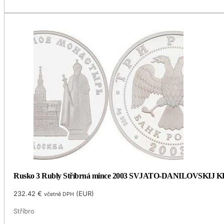
Rusko 3 Rubly Stříbrná mince 2003 SVJATO-DANILOVSKIJ
232.42
€
(
EUR
)
včetně DPH
Stříbro