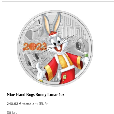
Niue Island Bugs Bunny Lunar 1oz
240.63
€
(
EUR
)
včetně DPH
Stříbro