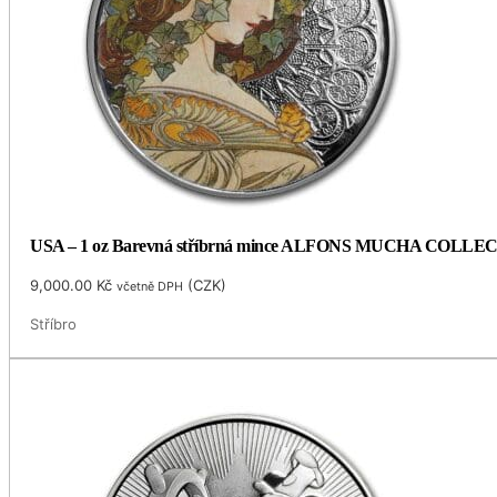
USA – 1 oz Barevná stříbrná mince ALFONS MUCHA COLLECTIO
9,000.00
Kč
(
CZK
)
včetně DPH
Stříbro