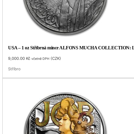
USA – 1 oz Stříbrná mince ALFONS MUCHA COLLECTION: LAU
9,000.00
Kč
(
CZK
)
včetně DPH
Stříbro