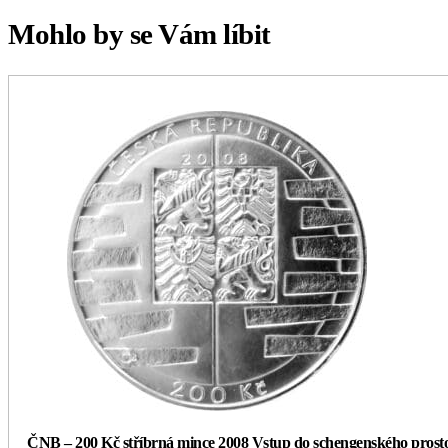
Mohlo by se Vám líbit
ČNB – 200 Kč stříbrná mince 2008 Vstup do schengenského prost