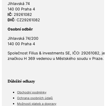
Jihlavská 74
140 00 Praha 4
IČ
: 29261082
DIČ
: CZ29261082
Osobní odběr
Jihlavská 74/200
140 00 Praha 4
Společnost Filius & investments SE, IČO: 29261082, j
značkou H 369 vedenou u Městského soudu v Praze.
Důležité odkazy
Obchodní podmínky
Ochrana osobních údajů
Možnosti plateb a dopravy