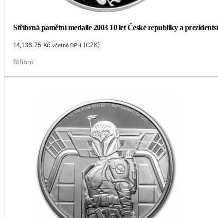
Stříbrná pamětní medaile 2003 10 let České republiky a prezidents
14,136.75
Kč
(
CZK
)
včetně DPH
Stříbro