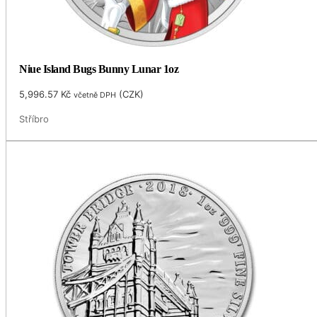
Niue Island Bugs Bunny Lunar 1oz
5,996.57
Kč
(
CZK
)
včetně DPH
Stříbro