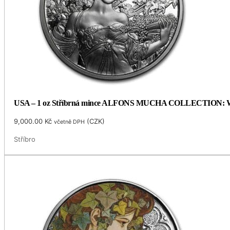
USA – 1 oz Stříbrná mince ALFONS MUCHA COLLECTION: WHIT
9,000.00
Kč
(
CZK
)
včetně DPH
Stříbro