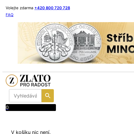
Volejte zdarma
+420 800 720 728
FAQ
0
V košíku nic není.