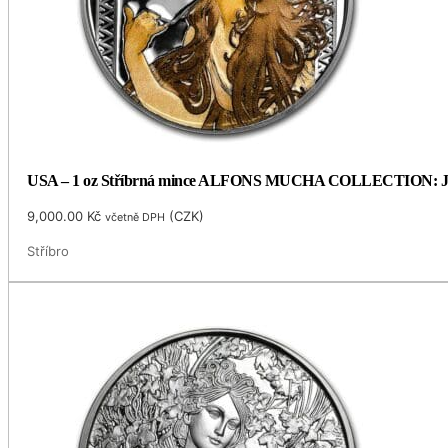
USA – 1 oz Stříbrná mince ALFONS MUCHA COLLECTION: JOB (S
9,000.00
Kč
(
CZK
)
včetně DPH
Stříbro