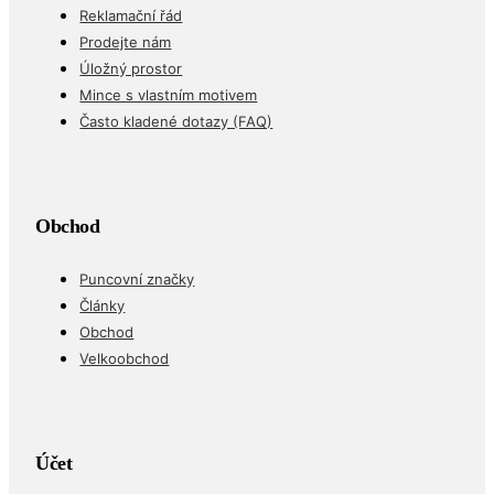
Reklamační řád
Prodejte nám
Úložný prostor
Mince s vlastním motivem
Často kladené dotazy (FAQ)
Obchod
Puncovní značky
Články
Obchod
Velkoobchod
Účet