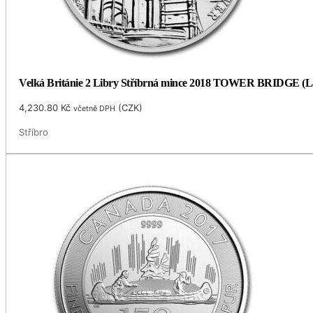
Velká Británie 2 Libry Stříbrná mince 2018 TOWER BRIDGE (Lan
4,230.80
Kč
(
CZK
)
včetně DPH
Stříbro