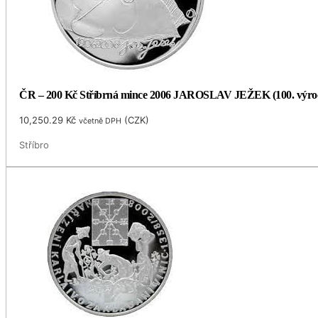
ČR – 200 Kč Stříbrná mince 2006 JAROSLAV JEŽEK (100. výro
10,250.29
Kč
(
CZK
)
včetně DPH
Stříbro