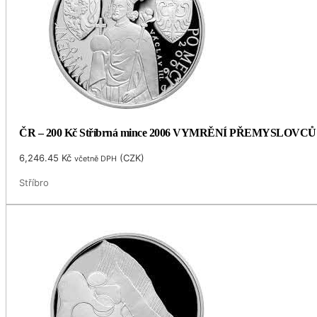
ČR – 200 Kč Stříbrná mince 2006 VYMRĚNÍ PŘEMYSLOVCŮ
6,246.45
Kč
(
CZK
)
včetně DPH
Stříbro