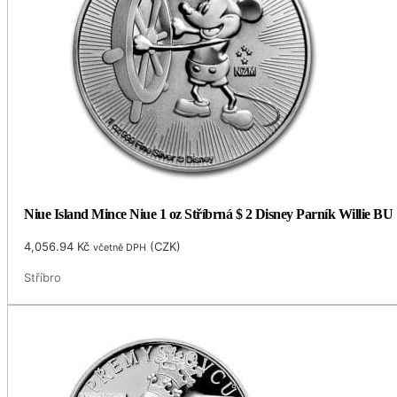
Niue Island Mince Niue 1 oz Stříbrná $ 2 Disney Parník Willie BU
4,056.94
Kč
(
CZK
)
včetně DPH
Stříbro