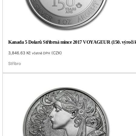
Kanada 5 Dolarů Stříbrná mince 2017 VOYAGEUR (150. výročí ko
3,846.63
Kč
(
CZK
)
včetně DPH
Stříbro