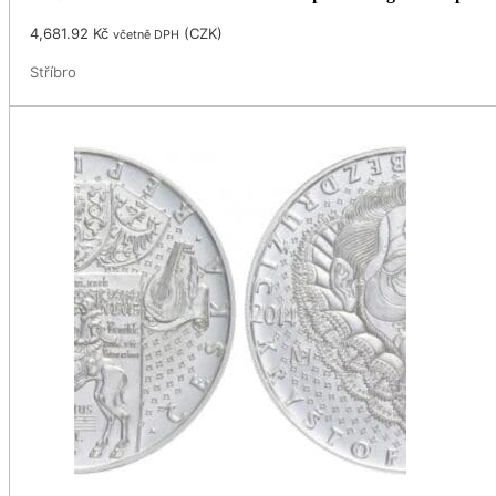
4,681.92
Kč
(
CZK
)
včetně DPH
Stříbro