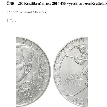
ČNB – 200 Kč stříbrná mince 2014 450. výročí narození Kryštofa H
5,155.51
Kč
(
CZK
)
včetně DPH
Stříbro