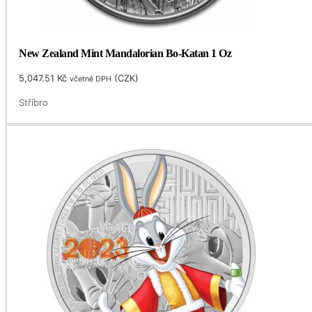
New Zealand Mint Mandalorian Bo-Katan 1 Oz
5,047.51
Kč
(
CZK
)
včetně DPH
Stříbro