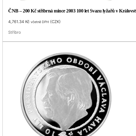
ČNB – 200 Kč stříbrná mince 2003 100 let Svazu lyžařů v Královst
4,761.34
Kč
(
CZK
)
včetně DPH
Stříbro