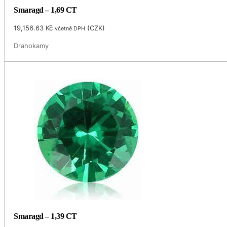
Smaragd – 1,69 CT
19,156.63
Kč
(
CZK
)
včetně DPH
Drahokamy
Smaragd – 1,39 CT