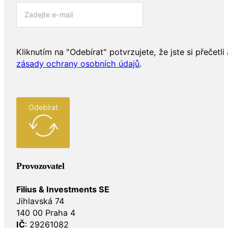
Kliknutím na "Odebírat" potvrzujete, že jste si přečetli 
zásady ochrany osobních údajů
.
Odebírat
Provozovatel
Filius & Investments SE
Jihlavská 74
140 00 Praha 4
IČ
: 29261082