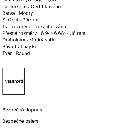
Certifikace : Certifikováno
Barva : Modrý
Složení : Přírodní
Typ rozměru : Nekalibrováno
Přesné rozměry : 6,94×6,68×4,16 mm
Drahokam : Modrý safír
Původ : Thajsko
Tvar : Round
Vlastnosti
Bezpečná doprava
Bezpečné balení