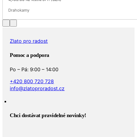
Drahokamy
Zlato pro radost
Pomoc a podpora
Po – Pá: 9:00 – 14:00
+420 800 720 728
info@zlatoproradost.cz
Chci dostávat pravidelné novinky!​