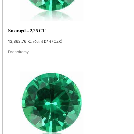
Smaragd – 2,25 CT
13,862.76
Kč
(
CZK
)
včetně DPH
Drahokamy