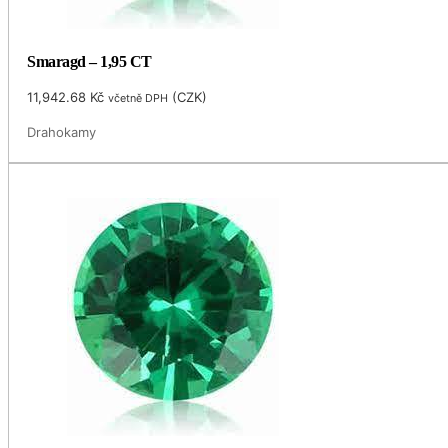
Smaragd – 1,95 CT
11,942.68
Kč
(
CZK
)
včetně DPH
Drahokamy