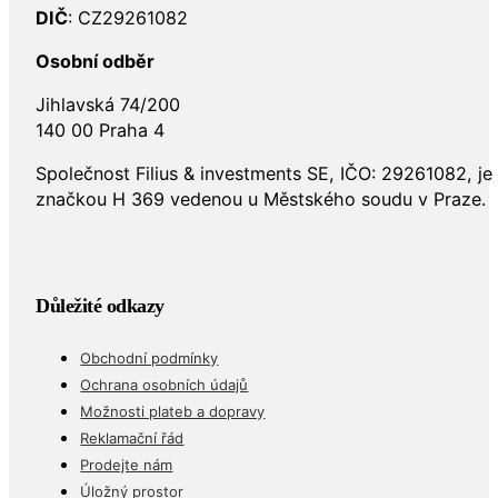
DIČ
: CZ29261082
Osobní odběr
Jihlavská 74/200
140 00 Praha 4
Společnost Filius & investments SE, IČO: 29261082, j
značkou H 369 vedenou u Městského soudu v Praze.
Důležité odkazy
Obchodní podmínky
Ochrana osobních údajů
Možnosti plateb a dopravy
Reklamační řád
Prodejte nám
Úložný prostor