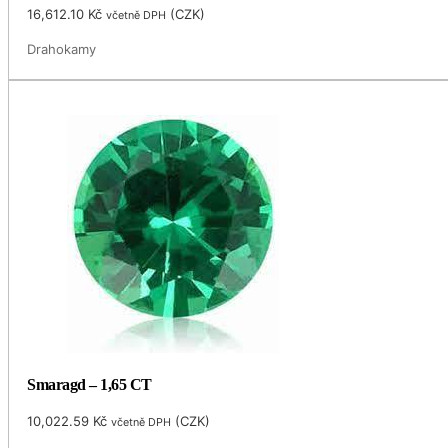
16,612.10
Kč
(
CZK
)
včetně DPH
Drahokamy
Smaragd – 1,65 CT
10,022.59
Kč
(
CZK
)
včetně DPH