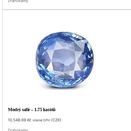
Drahokamy
Modrý safír – 1.75 karátů
10,548.69
Kč
(
CZK
)
včetně DPH
Drahokamy