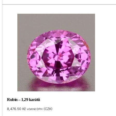
Rubín – 1,29 karátů
8,476.50
Kč
(
CZK
)
včetně DPH