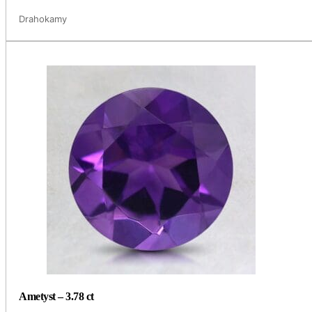
Drahokamy
Ametyst – 3.78 ct