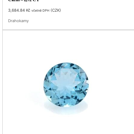
3,684.84
Kč
(
CZK
)
včetně DPH
Drahokamy