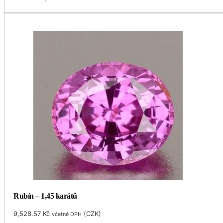
Rubín – 1,45 karátů
9,528.57
Kč
(
CZK
)
včetně DPH