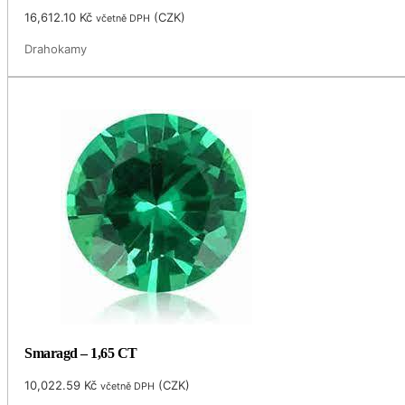
16,612.10
Kč
(
CZK
)
včetně DPH
Drahokamy
Smaragd – 1,65 CT
10,022.59
Kč
(
CZK
)
včetně DPH