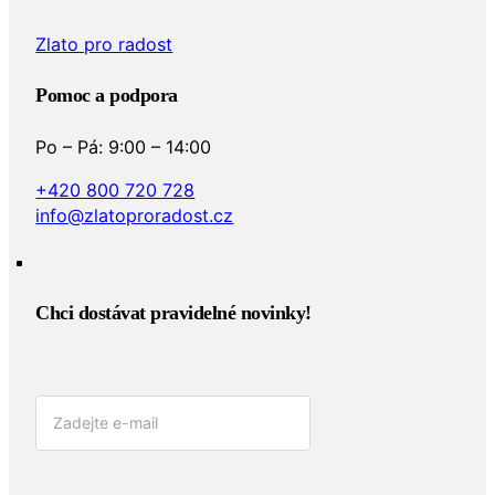
Zlato pro radost
Pomoc a podpora
Po – Pá: 9:00 – 14:00
+420 800 720 728
info@zlatoproradost.cz
Chci dostávat pravidelné novinky!​