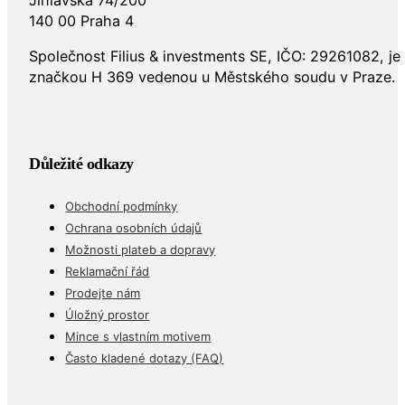
Jihlavská 74/200
140 00 Praha 4
Společnost Filius & investments SE, IČO: 29261082, j
značkou H 369 vedenou u Městského soudu v Praze.
Důležité odkazy
Obchodní podmínky
Ochrana osobních údajů
Možnosti plateb a dopravy
Reklamační řád
Prodejte nám
Úložný prostor
Mince s vlastním motivem
Často kladené dotazy (FAQ)