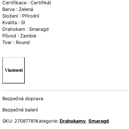
Certifikace : Certifikát
Barva : Zelená
Složení : Přírodní
Kvalita : SI
Drahokam : Smaragd
Původ : Zambie
Tvar : Round
Vlastnosti
Bezpečná doprava
Bezpečné balení
SKU:
27087781
Kategorie:
Drahokamy
,
Smaragd