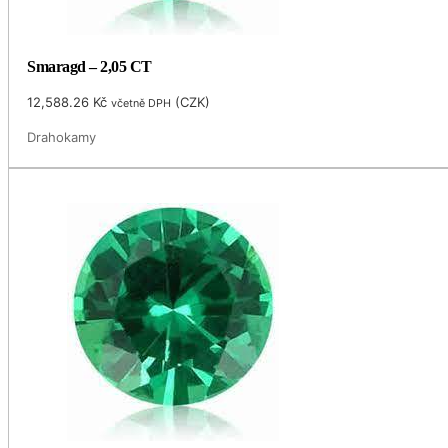
Smaragd – 2,05 CT
12,588.26
Kč
(
CZK
)
včetně DPH
Drahokamy