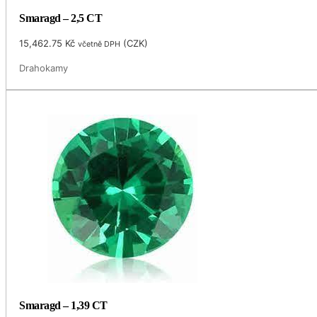
Smaragd – 2,5 CT
15,462.75
Kč
(
CZK
)
včetně DPH
Drahokamy
Smaragd – 1,39 CT