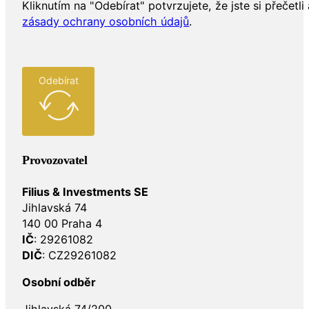
Kliknutím na "Odebírat" potvrzujete, že jste si přečetli 
zásady ochrany osobních údajů
.
Odebírat
Provozovatel
Filius & Investments SE
Jihlavská 74
140 00 Praha 4
IČ
: 29261082
DIČ
: CZ29261082
Osobní odběr