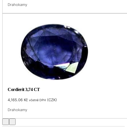
Drahokamy
Cordierit 3,74 CT
4,165.06
Kč
(
CZK
)
včetně DPH
Drahokamy