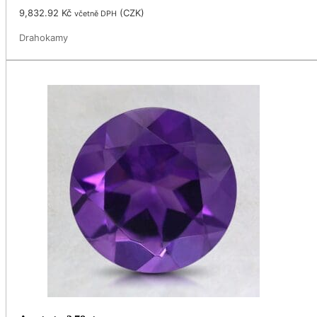
9,832.92
Kč
(
CZK
)
včetně DPH
Drahokamy