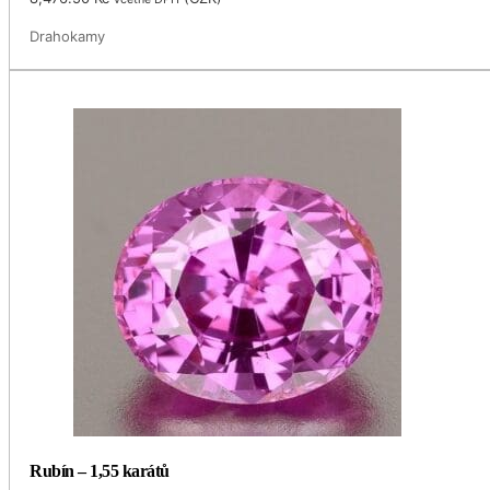
Drahokamy
Rubín – 1,55 karátů