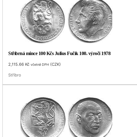
Stříbrná mince 100 Kčs Julius Fučík 100. výročí 1978
2,115.66
Kč
(
CZK
)
včetně DPH
Stříbro