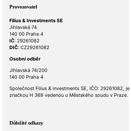
Provozovatel
Filius & Investments SE
Jihlavská 74
140 00 Praha 4
IČ
: 29261082
DIČ
: CZ29261082
Osobní odběr
Jihlavská 74/200
140 00 Praha 4
Společnost Filius & investments SE, IČO: 29261082, j
značkou H 369 vedenou u Městského soudu v Praze.
Důležité odkazy