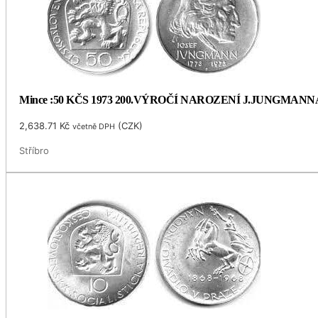
Mince :50 KČS 1973 200.VÝROČÍ NAROZENÍ J.JUNGMANN
2,638.71
Kč
(
CZK
)
včetně DPH
Stříbro