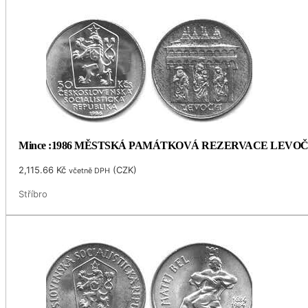
Mince :1986 MĚSTSKÁ PAMÁTKOVÁ REZERVACE LEVO
2,115.66
Kč
(
CZK
)
včetně DPH
Stříbro