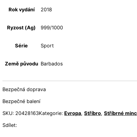
Rok vydání
2018
Ryzost (Ag)
999/1000
Série
Sport
Země původu
Barbados
Bezpečná doprava
Bezpečné balení
SKU:
20428163
Kategorie:
Evropa
,
Stříbro
,
Stříbrné min
Sdílet: