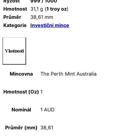
Ryzost
999 / 1000
Hmotnost
31,1 g (
1 troy oz
)
Průměr
38,61 mm
Kategorie
Investiční mince
Vlastnosti
Mincovna
The Perth Mint Australia
Hmotnost (Oz)
1
Nominál
1 AUD
Průměr (mm)
38,61