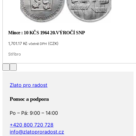
Mince : 10 KČS 1964 20.VÝROČÍ SNP
1,701.17
Kč
(
CZK
)
včetně DPH
Stříbro
Zlato pro radost
Pomoc a podpora
Po – Pá: 9:00 – 14:00
+420 800 720 728
info@zlatoproradost.cz