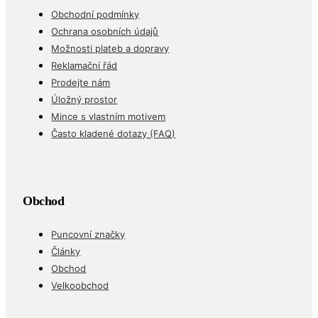
Obchodní podmínky
Ochrana osobních údajů
Možnosti plateb a dopravy
Reklamační řád
Prodejte nám
Úložný prostor
Mince s vlastním motivem
Často kladené dotazy (FAQ)
Obchod
Puncovní značky
Články
Obchod
Velkoobchod