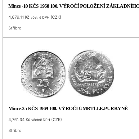
Mince -10 KČS 1968 100. VÝROČÍ POLOŽENÍ ZÁKLADNÍ
4,879.11
Kč
(
CZK
)
včetně DPH
Stříbro
Mince-25 KČS 1969 100. VÝROČÍ ÚMRTÍ J.E.PURKYNĚ
4,761.34
Kč
(
CZK
)
včetně DPH
Stříbro