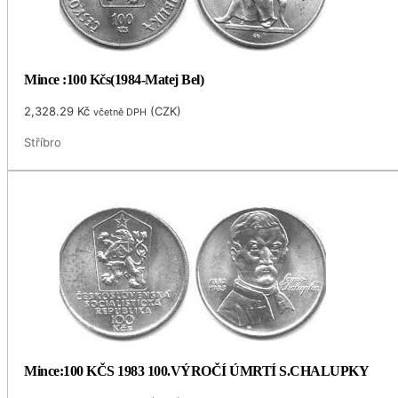
Mince :100 Kčs(1984-Matej Bel)
2,328.29
Kč
(
CZK
)
včetně DPH
Stříbro
Mince:100 KČS 1983 100.VÝROČÍ ÚMRTÍ S.CHALUPKY