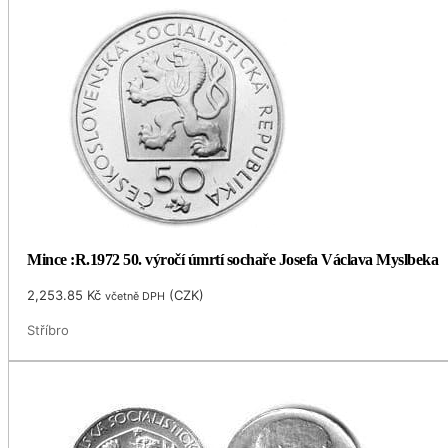
Mince :R.1972 50. výročí úmrtí sochaře Josefa Václava Myslbeka
2,253.85
Kč
(
CZK
)
včetně DPH
Stříbro