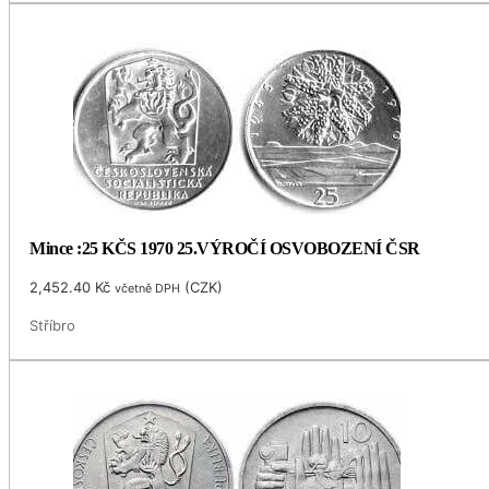
Mince :25 KČS 1970 25.VÝROČÍ OSVOBOZENÍ ČSR
2,452.40
Kč
(
CZK
)
včetně DPH
Stříbro