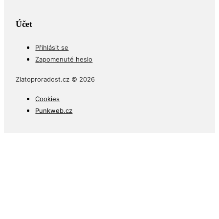
Účet
Přihlásit se
Zapomenuté heslo
Zlatoproradost.cz © 2026
Cookies
Punkweb.cz