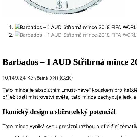
Barbados – 1 AUD Stříbrná mince 
10,149.24
Kč
(
CZK
)
včetně DPH
Tato mince je absolutním „must-have“ kouskem pro každé
příležitosti mistrovství světa, tato mince zachycuje lesk a
Ikonický design a sběratelský potenciál
Tato mince vyniká svou precizní ražbou a oficiální témati