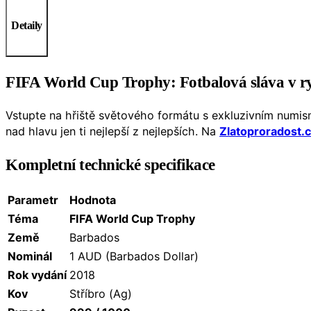
Detaily
FIFA World Cup Trophy: Fotbalová sláva v ry
Vstupte na hřiště světového formátu s exkluzivním num
nad hlavu jen ti nejlepší z nejlepších. Na
Zlatoproradost.
Kompletní technické specifikace
Parametr
Hodnota
Téma
FIFA World Cup Trophy
Země
Barbados
Nominál
1 AUD (Barbados Dollar)
Rok vydání
2018
Kov
Stříbro (Ag)