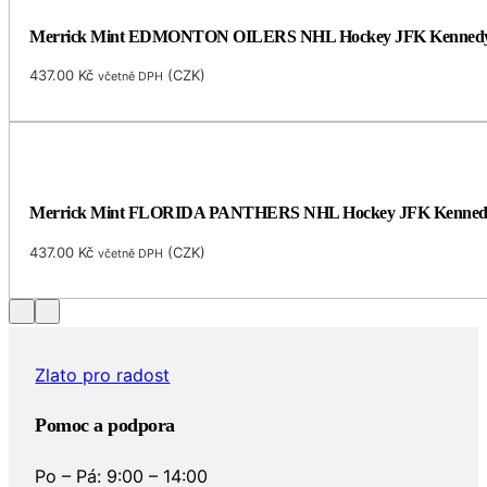
Merrick Mint EDMONTON OILERS NHL Hockey JFK Kennedy Half 
437.00
Kč
(
CZK
)
včetně DPH
Merrick Mint FLORIDA PANTHERS NHL Hockey JFK Kennedy amer
437.00
Kč
(
CZK
)
včetně DPH
Zlato pro radost
Pomoc a podpora
Po – Pá: 9:00 – 14:00