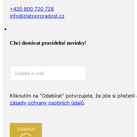
+420 800 720 728
info@zlatoproradost.cz
Chci dostávat pravidelné novinky!​
Kliknutím na "Odebírat" potvrzujete, že jste si přečetli 
zásady ochrany osobních údajů
.
Odebírat