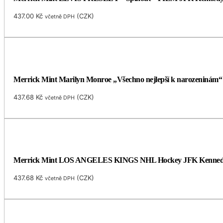
437.00
Kč
(
CZK
)
včetně DPH
Merrick Mint Marilyn Monroe „Všechno nejlepší k narozeninám“ 
437.68
Kč
(
CZK
)
včetně DPH
Merrick Mint LOS ANGELES KINGS NHL Hockey JFK Kennedy Hal
437.68
Kč
(
CZK
)
včetně DPH