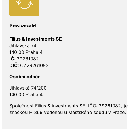
Provozovatel
Filius & Investments SE
Jihlavská 74
140 00 Praha 4
IČ
: 29261082
DIČ
: CZ29261082
Osobní odběr
Jihlavská 74/200
140 00 Praha 4
Společnost Filius & investments SE, IČO: 29261082, j
značkou H 369 vedenou u Městského soudu v Praze.