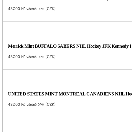
437.00
Kč
(
CZK
)
včetně DPH
Merrick Mint BUFFALO SABERS NHL Hockey JFK Kennedy Half Do
437.00
Kč
(
CZK
)
včetně DPH
UNITED STATES MINT MONTREAL CANADIENS NHL Hockey JFK 
437.00
Kč
(
CZK
)
včetně DPH