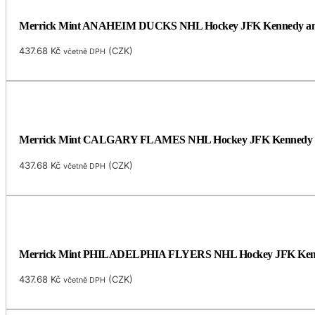
Merrick Mint ANAHEIM DUCKS NHL Hockey JFK Kennedy americk
437.68
Kč
(
CZK
)
včetně DPH
Merrick Mint CALGARY FLAMES NHL Hockey JFK Kennedy Half D
437.68
Kč
(
CZK
)
včetně DPH
Merrick Mint PHILADELPHIA FLYERS NHL Hockey JFK Kennedy H
437.68
Kč
(
CZK
)
včetně DPH