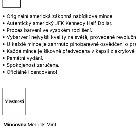
• Originální americká zákonná nabídková mince.
• Autentický americký JFK Kennedy Half Dollar.
• Proces barvení ve vysokém rozlišení.
• Vybarvení nejvyšší kvality na světě, provedené revolučn
• U každé mince je zahrnuto plnobarevné osvědčení o pra
• Každá mince je šikovně předvedena v kapsli z akrylové
• Pamětní vydání.
• Spokojenost zaručena.
• Oficiálně licencováno!
Vlastnosti
Mincovna
Merrick Mint