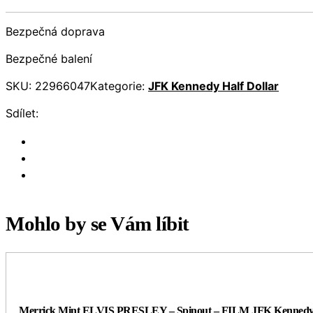
Bezpečná doprava
Bezpečné balení
SKU:
22966047
Kategorie:
JFK Kennedy Half Dollar
Sdílet:
Mohlo by se Vám líbit
Merrick Mint ELVIS PRESLEY – Spinout – FILM JFK Kennedy 