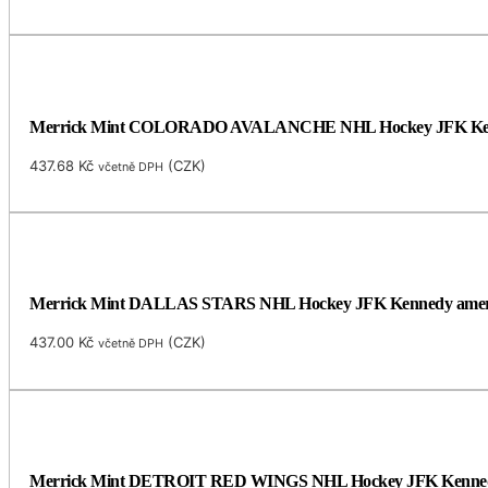
Merrick Mint COLORADO AVALANCHE NHL Hockey JFK Kennedy H
437.68
Kč
(
CZK
)
včetně DPH
Merrick Mint DALLAS STARS NHL Hockey JFK Kennedy americký
437.00
Kč
(
CZK
)
včetně DPH
Merrick Mint DETROIT RED WINGS NHL Hockey JFK Kennedy Hal