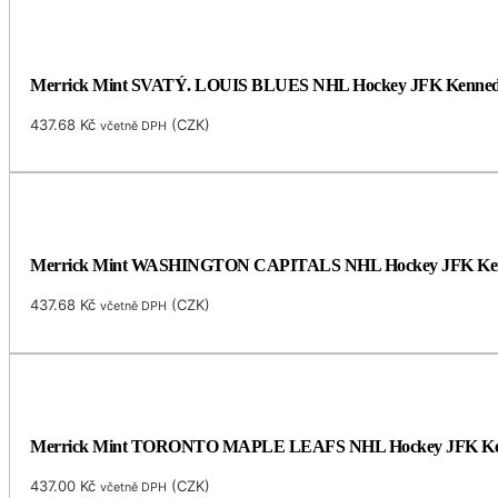
Merrick Mint SVATÝ. LOUIS BLUES NHL Hockey JFK Kennedy ame
437.68
Kč
(
CZK
)
včetně DPH
Merrick Mint WASHINGTON CAPITALS NHL Hockey JFK Kennedy 
437.68
Kč
(
CZK
)
včetně DPH
Merrick Mint TORONTO MAPLE LEAFS NHL Hockey JFK Kennedy 
437.00
Kč
(
CZK
)
včetně DPH