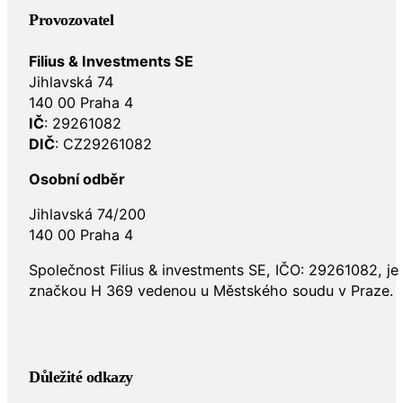
Provozovatel
Filius & Investments SE
Jihlavská 74
140 00 Praha 4
IČ
: 29261082
DIČ
: CZ29261082
Osobní odběr
Jihlavská 74/200
140 00 Praha 4
Společnost Filius & investments SE, IČO: 29261082, j
značkou H 369 vedenou u Městského soudu v Praze.
Důležité odkazy