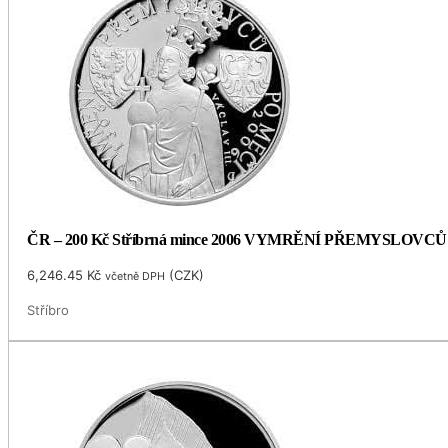
ČR – 200 Kč Stříbrná mince 2006 VYMRĚNÍ PŘEMYSLOVCŮ
6,246.45
Kč
(
CZK
)
včetně DPH
Stříbro