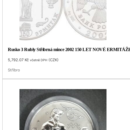
Rusko 3 Rubly Stříbrná mince 2002 150 LET NOVÉ ERMITÁŽ
5,792.07
Kč
(
CZK
)
včetně DPH
Stříbro