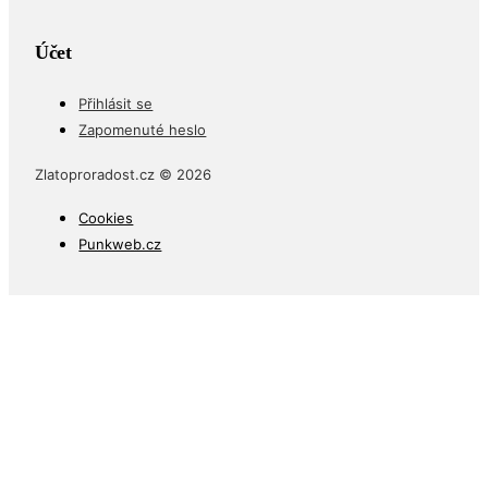
Účet
Přihlásit se
Zapomenuté heslo
Zlatoproradost.cz © 2026
Cookies
Punkweb.cz