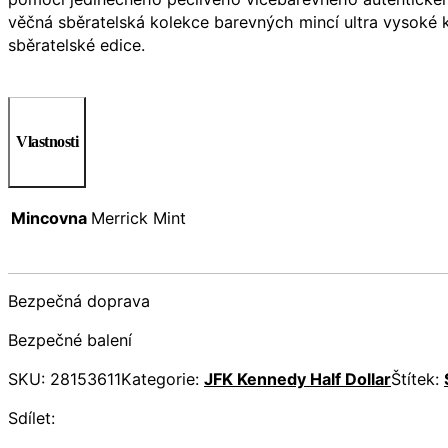
věčná sběratelská kolekce barevných mincí ultra vysoké k
sběratelské edice.
Vlastnosti
Mincovna
Merrick Mint
Bezpečná doprava
Bezpečné balení
SKU:
28153611
Kategorie:
JFK Kennedy Half Dollar
Štítek:
Sdílet: