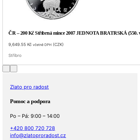
ČR – 200 Kč Stříbrná mince 2007 JEDNOTA BRATRSKÁ (550. v
9,649.55
Kč
(
CZK
)
včetně DPH
Stříbro
…
Zlato pro radost
Pomoc a podpora
Po – Pá: 9:00 – 14:00
+420 800 720 728