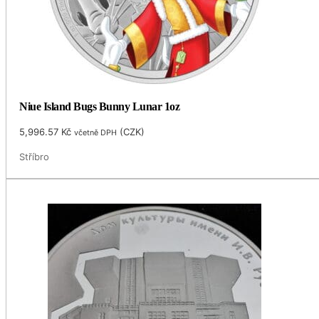
Niue Island Bugs Bunny Lunar 1oz
5,996.57
Kč
(
CZK
)
včetně DPH
Stříbro