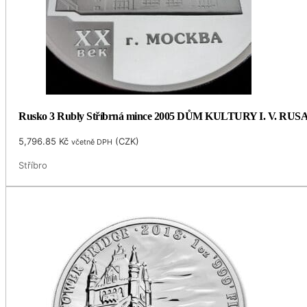
Rusko 3 Rubly Stříbrná mince 2005 DŮM KULTURY I. V. RUSA
5,796.85
Kč
(
CZK
)
včetně DPH
Stříbro