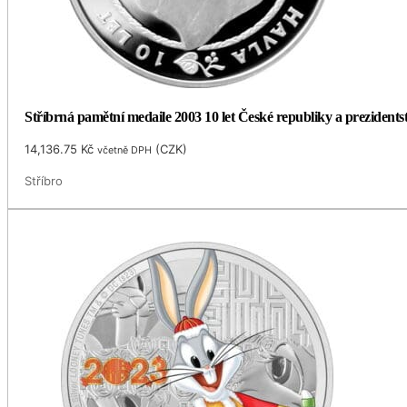
Stříbrná pamětní medaile 2003 10 let České republiky a prezidents
14,136.75
Kč
(
CZK
)
včetně DPH
Stříbro