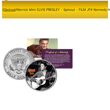
/
Obchod
/
Merrick Mint ELVIS PRESLEY - Spinout - FILM JFK Kennedy Ha