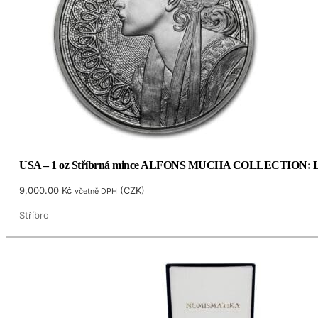
USA – 1 oz Stříbrná mince ALFONS MUCHA COLLECTION: LAU
9,000.00
Kč
(
CZK
)
včetně DPH
Stříbro