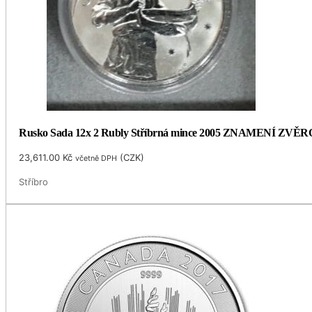
Rusko Sada 12x 2 Rubly Stříbrná mince 2005 ZNAMENÍ ZVĚR
23,611.00
Kč
(
CZK
)
včetně DPH
Stříbro