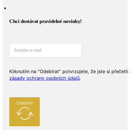
info@zlatoproradost.cz
Chci dostávat pravidelné novinky!​
Kliknutím na "Odebírat" potvrzujete, že jste si přečetli 
zásady ochrany osobních údajů
.
Odebírat