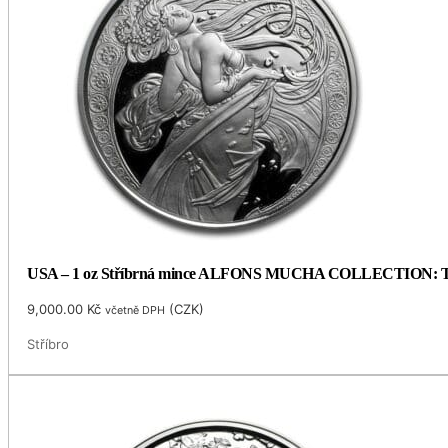
USA – 1 oz Stříbrná mince ALFONS MUCHA COLLECTION: TAN
9,000.00
Kč
(
CZK
)
včetně DPH
Stříbro