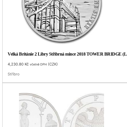
Velká Británie 2 Libry Stříbrná mince 2018 TOWER BRIDGE (Lan
4,230.80
Kč
(
CZK
)
včetně DPH
Stříbro