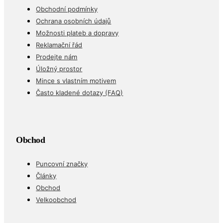
Obchodní podmínky
Ochrana osobních údajů
Možnosti plateb a dopravy
Reklamační řád
Prodejte nám
Úložný prostor
Mince s vlastním motivem
Často kladené dotazy (FAQ)
Obchod
Puncovní značky
Články
Obchod
Velkoobchod