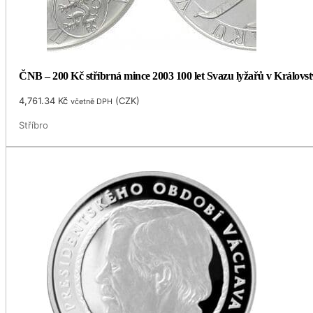
ČNB – 200 Kč stříbrná mince 2003 100 let Svazu lyžařů v Královst
4,761.34
Kč
(
CZK
)
včetně DPH
Stříbro