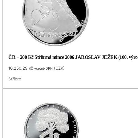
ČR – 200 Kč Stříbrná mince 2006 JAROSLAV JEŽEK (100. výro
10,250.29
Kč
(
CZK
)
včetně DPH
Stříbro