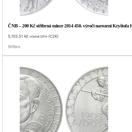
ČNB – 200 Kč stříbrná mince 2014 450. výročí narození Kryštofa H
5,155.51
Kč
(
CZK
)
včetně DPH
Stříbro