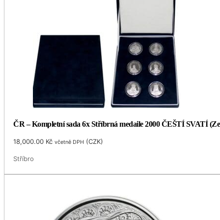
ČR – Kompletní sada 6x Stříbrná medaile 2000 ČEŠTÍ SVATÍ (Ze
18,000.00
Kč
(
CZK
)
včetně DPH
Stříbro