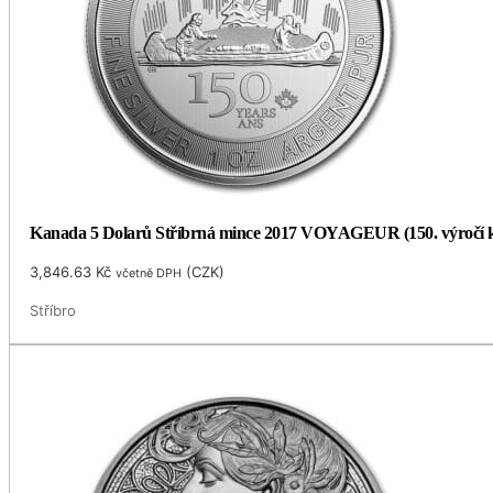
Kanada 5 Dolarů Stříbrná mince 2017 VOYAGEUR (150. výročí ko
3,846.63
Kč
(
CZK
)
včetně DPH
Stříbro