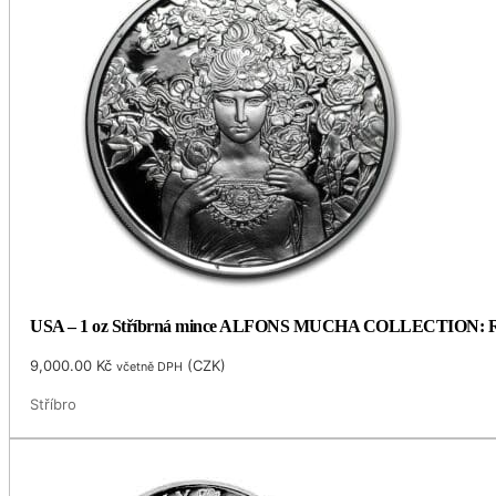
USA – 1 oz Stříbrná mince ALFONS MUCHA COLLECTION: ROSE
9,000.00
Kč
(
CZK
)
včetně DPH
Stříbro