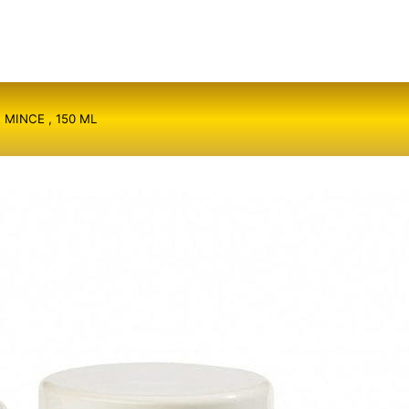
 MINCE , 150 ML