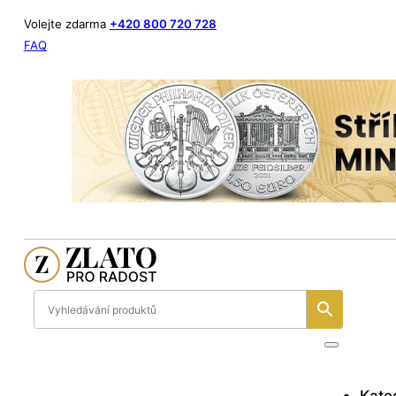
Volejte zdarma
+420 800 720 728
FAQ
Kate