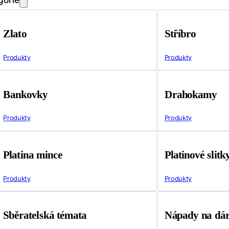
Zlato
Stříbro
Produkty
Produkty
Bankovky
Drahokamy
Produkty
Produkty
Platina mince
Platinové slitk
Produkty
Produkty
Sběratelská témata
Nápady na dá