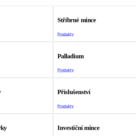
Stříbrné mince
Produkty
Palladium
Produkty
y
Příslušenství
Produkty
rky
Investiční mince