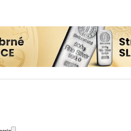
gorie