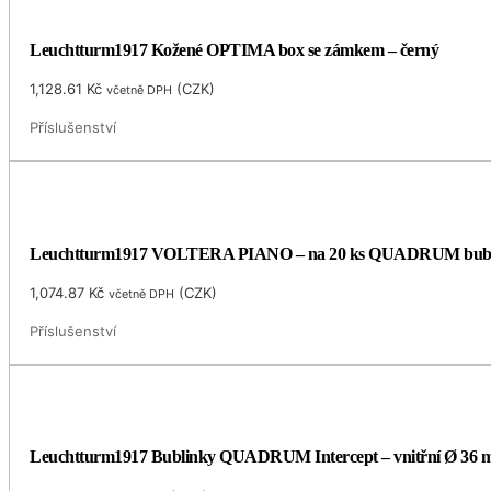
Leuchtturm1917 Kožené OPTIMA box se zámkem – černý
1,128.61
Kč
(
CZK
)
včetně DPH
Příslušenství
Leuchtturm1917 VOLTERA PIANO – na 20 ks QUADRUM bubl
1,074.87
Kč
(
CZK
)
včetně DPH
Příslušenství
Leuchtturm1917 Bublinky QUADRUM Intercept – vnitřní Ø 36