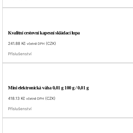
Kvalitní cestovní kapesní skládací lupa
241.88
Kč
(
CZK
)
včetně DPH
Příslušenství
Mini elektronická váha 0,01 g 100 g / 0,01 g
418.13
Kč
(
CZK
)
včetně DPH
Příslušenství