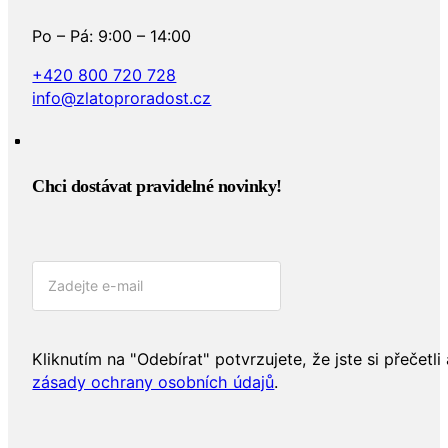
Po – Pá: 9:00 – 14:00
+420 800 720 728
info@zlatoproradost.cz
Chci dostávat pravidelné novinky!​
Kliknutím na "Odebírat" potvrzujete, že jste si přečetli 
zásady ochrany osobních údajů
.