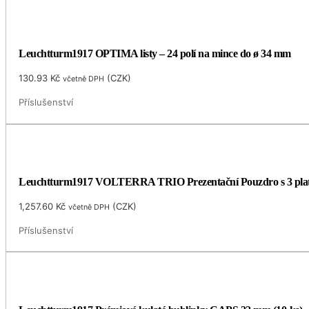
Leuchtturm1917 OPTIMA listy – 24 polí na mince do ø 34 mm
130.93
Kč
(
CZK
)
včetně DPH
Příslušenství
Leuchtturm1917 VOLTERRA TRIO Prezentační Pouzdro s 3 plat
1,257.60
Kč
(
CZK
)
včetně DPH
Příslušenství