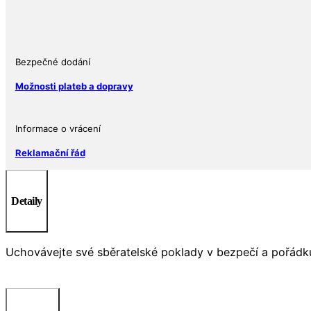
150
ML
množství
Bezpečné dodání
Možnosti plateb a dopravy
Informace o vrácení
Reklamační řád
Detaily
Uchovávejte své sběratelské poklady v bezpečí a pořádku! 