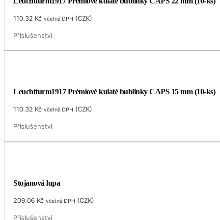
Leuchtturm1917 Prémiové kulaté bublinky CAPS 22 mm (10-ks)
110.32
Kč
(
CZK
)
včetně DPH
Příslušenství
Leuchtturm1917 Prémiové kulaté bublinky CAPS 15 mm (10-ks)
110.32
Kč
(
CZK
)
včetně DPH
Příslušenství
Stojanová lupa
209.06
Kč
(
CZK
)
včetně DPH
Příslušenství