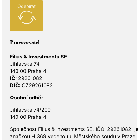
Odebírat
Provozovatel
Filius & Investments SE
Jihlavská 74
140 00 Praha 4
IČ
: 29261082
DIČ
: CZ29261082
Osobní odběr
Jihlavská 74/200
140 00 Praha 4
Společnost Filius & investments SE, IČO: 29261082, j
značkou H 369 vedenou u Městského soudu v Praze.