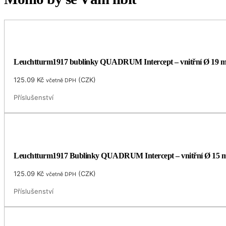
Leuchtturm1917 bublinky QUADRUM Intercept – vnitřní Ø 19 
125.09
Kč
(
CZK
)
včetně DPH
Příslušenství
Leuchtturm1917 Bublinky QUADRUM Intercept – vnitřní Ø 15
125.09
Kč
(
CZK
)
včetně DPH
Příslušenství