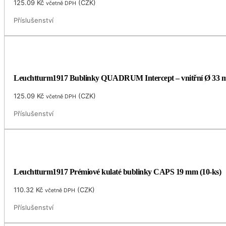
125.09
Kč
(
CZK
)
včetně DPH
Příslušenství
Leuchtturm1917 Bublinky QUADRUM Intercept – vnitřní Ø 33
125.09
Kč
(
CZK
)
včetně DPH
Příslušenství
Leuchtturm1917 Prémiové kulaté bublinky CAPS 19 mm (10-ks)
110.32
Kč
(
CZK
)
včetně DPH
Příslušenství