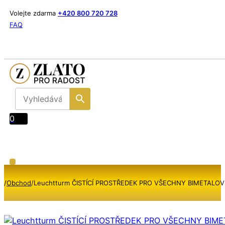
Volejte zdarma
+420 800 720 728
FAQ
0
/
Obchod
/
Leuchtturm ČISTÍCÍ PROSTŘEDEK PRO VŠECHNY BIMETALOV