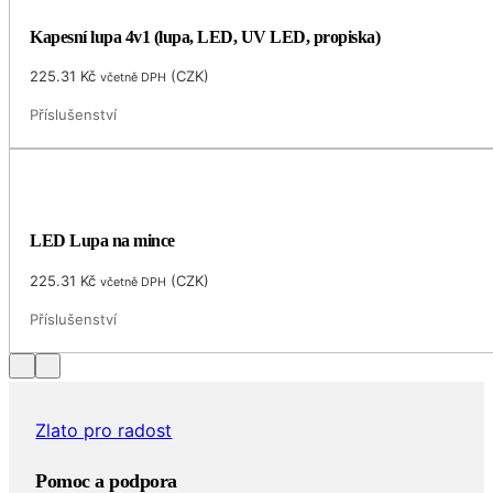
Kapesní lupa 4v1 (lupa, LED, UV LED, propiska)
225.31
Kč
(
CZK
)
včetně DPH
Příslušenství
LED Lupa na mince
225.31
Kč
(
CZK
)
včetně DPH
Příslušenství
Zlato pro radost
Pomoc a podpora