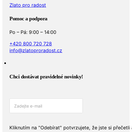
Pomoc a podpora
Po – Pá: 9:00 – 14:00
+420 800 720 728
info@zlatoproradost.cz
Chci dostávat pravidelné novinky!​
Kliknutím na "Odebírat" potvrzujete, že jste si přečetli 
zásady ochrany osobních údajů
.