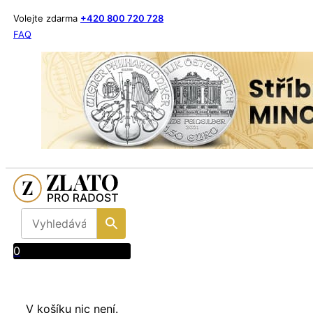
Volejte zdarma
+420 800 720 728
FAQ
0
V košíku nic není.