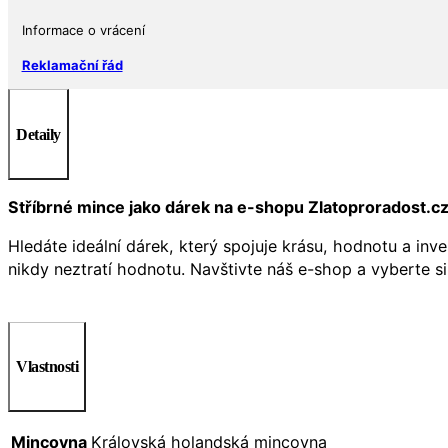
Informace o vrácení
Reklamační řád
Detaily
Stříbrné mince jako dárek na e-shopu Zlatoproradost.c
Hledáte ideální dárek, který spojuje krásu, hodnotu a inv
nikdy neztratí hodnotu. Navštivte náš e-shop a vyberte s
Vlastnosti
Mincovna
Královská holandská mincovna