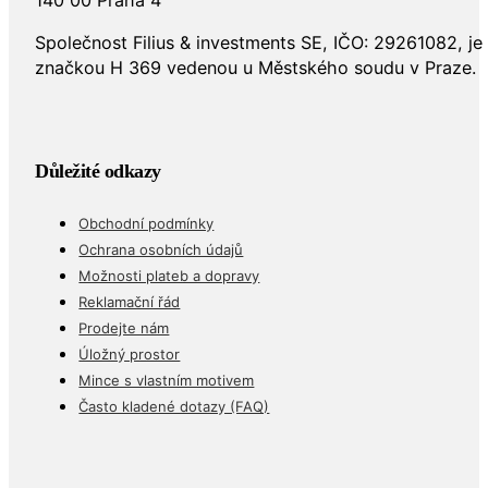
Společnost Filius & investments SE, IČO: 29261082, j
značkou H 369 vedenou u Městského soudu v Praze.
Důležité odkazy
Obchodní podmínky
Ochrana osobních údajů
Možnosti plateb a dopravy
Reklamační řád
Prodejte nám
Úložný prostor
Mince s vlastním motivem
Často kladené dotazy (FAQ)
Obchod