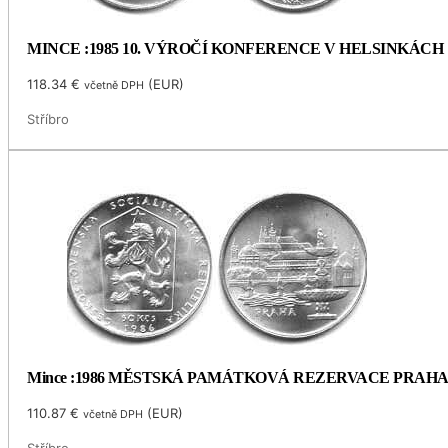
MINCE :1985 10. VÝROČÍ KONFERENCE V HELSINKÁCH
118.34
€
(
EUR
)
včetně DPH
Stříbro
Mince :1986 MĚSTSKÁ PAMÁTKOVÁ REZERVACE PRAH
110.87
€
(
EUR
)
včetně DPH
Stříbro