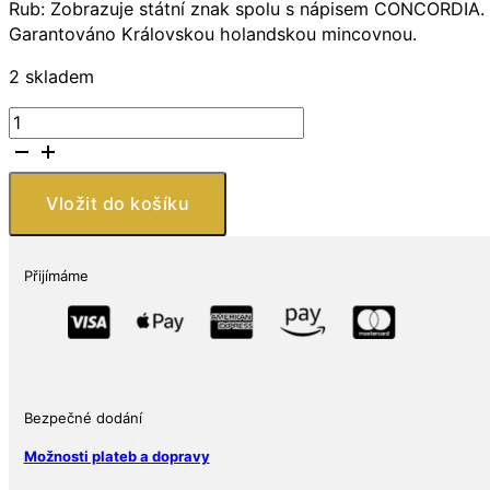
Rub: Zobrazuje státní znak spolu s nápisem CONCORDIA.
Garantováno Královskou holandskou mincovnou.
2 skladem
Královská
holandská
mincovna
Ducaton
Vložit do košíku
1
Ož
množství
Přijímáme
Bezpečné dodání
Možnosti plateb a dopravy