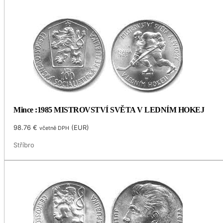
Mince :1985 MISTROVSTVÍ SVĚTA V LEDNÍM HOKEJ
98.76
€
(
EUR
)
včetně DPH
Stříbro