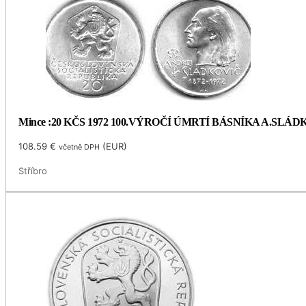
Mince :20 KČS 1972 100.VÝROČÍ ÚMRTÍ BÁSNÍKA A.SLÁ
108.59
€
(
EUR
)
včetně DPH
Stříbro