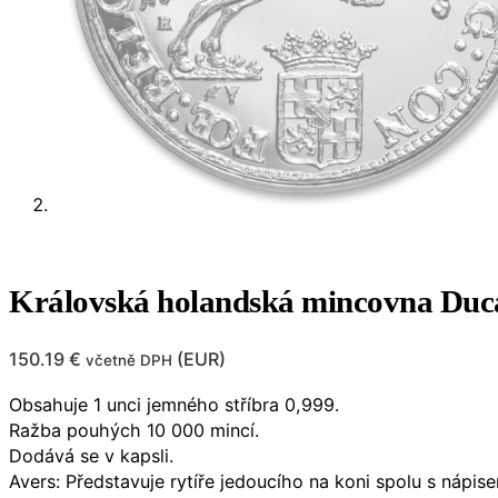
Královská holandská mincovna Duc
150.19
€
(
EUR
)
včetně DPH
Obsahuje 1 unci jemného stříbra 0,999.
Ražba pouhých 10 000 mincí.
Dodává se v kapsli.
Avers: Představuje rytíře jedoucího na koni spolu s ná