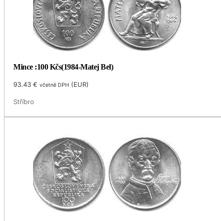
Mince :100 Kčs(1984-Matej Bel)
93.43
€
(
EUR
)
včetně DPH
Stříbro