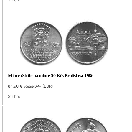
Mince :Stříbrná mince 50 Kčs Bratislava 1986
84.90
€
(
EUR
)
včetně DPH
Stříbro