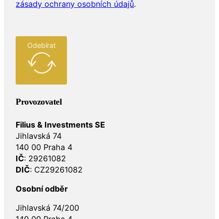
Odebírat
Provozovatel
Filius & Investments SE
Jihlavská 74
140 00 Praha 4
IČ
: 29261082
DIČ
: CZ29261082
Osobní odběr
Jihlavská 74/200
140 00 Praha 4