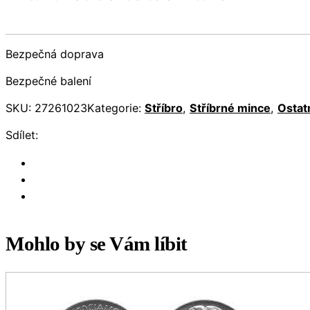
Bezpečná doprava
Bezpečné balení
SKU:
27261023
Kategorie:
Stříbro
,
Stříbrné mince
,
Ostat
Sdílet:
Mohlo by se Vám líbit