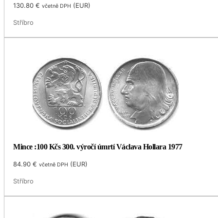
130.80
€
(
EUR
)
včetně DPH
Stříbro
Mince :100 Kčs 300. výročí úmrtí Václava Hollara 1977
84.90
€
(
EUR
)
včetně DPH
Stříbro