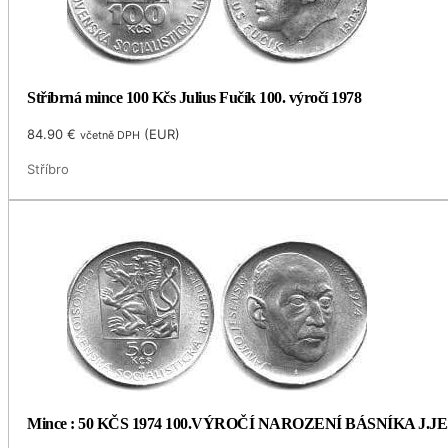
Stříbrná mince 100 Kčs Julius Fučík 100. výročí 1978
84.90
€
(
EUR
)
včetně DPH
Stříbro
Mince : 50 KČS 1974 100.VÝROČÍ NAROZENÍ BÁSNÍKA J.