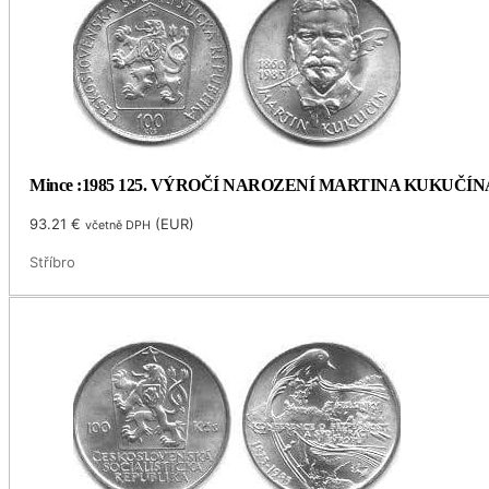
Mince :1985 125. VÝROČÍ NAROZENÍ MARTINA KUKUČÍN
93.21
€
(
EUR
)
včetně DPH
Stříbro