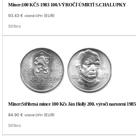
Mince:100 KČS 1983 100.VÝROČÍ ÚMRTÍ S.CHALUPKY
93.43
€
(
EUR
)
včetně DPH
Stříbro
Mince:Stříbrná mince 100 Kčs Ján Hollý 200. výročí narození 1985
84.90
€
(
EUR
)
včetně DPH
Stříbro