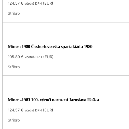
124.57
€
(
EUR
)
včetně DPH
Stříbro
Mince :1980 Československá spartakiáda 1980
105.89
€
(
EUR
)
včetně DPH
Stříbro
Mince -1983 100. výročí narození Jaroslava Haška
124.57
€
(
EUR
)
včetně DPH
Stříbro