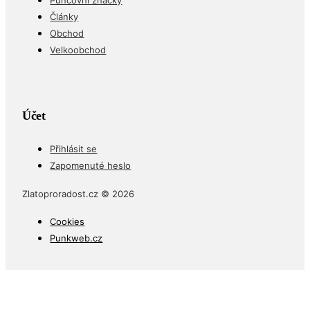
Puncovní značky
Články
Obchod
Velkoobchod
Účet
Přihlásit se
Zapomenuté heslo
Zlatoproradost.cz © 2026
Cookies
Punkweb.cz