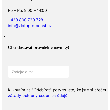
Po – Pá: 9:00 – 14:00
+420 800 720 728
info@zlatoproradost.cz
Chci dostávat pravidelné novinky!​
Kliknutím na "Odebírat" potvrzujete, že jste si přečetli 
zásady ochrany osobních údajů
.