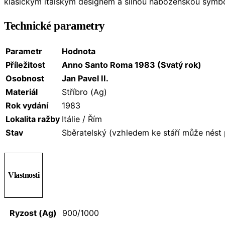
klasickým italským designem a silnou náboženskou symb
Technické parametry
Parametr
Hodnota
Příležitost
Anno Santo Roma 1983 (Svatý rok)
Osobnost
Jan Pavel II.
Materiál
Stříbro (Ag)
Rok vydání
1983
Lokalita ražby
Itálie / Řím
Stav
Sběratelský (vzhledem ke stáří může nést 
Vlastnosti
Ryzost (Ag)
900/1000