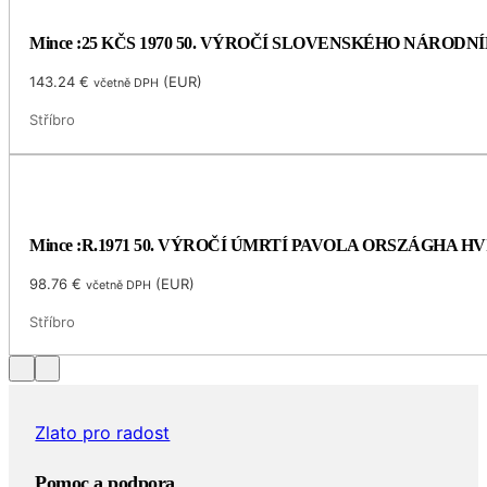
Mince :25 KČS 1970 50. VÝROČÍ SLOVENSKÉHO NÁRODN
143.24
€
(
EUR
)
včetně DPH
Stříbro
Mince :R.1971 50. VÝROČÍ ÚMRTÍ PAVOLA ORSZÁGHA 
98.76
€
(
EUR
)
včetně DPH
Stříbro
Zlato pro radost
Pomoc a podpora