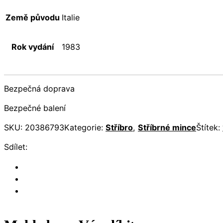
Země původu
Italie
Rok vydání
1983
Bezpečná doprava
Bezpečné balení
SKU:
20386793
Kategorie:
Stříbro
,
Stříbrné mince
Štítek:
Sdílet: