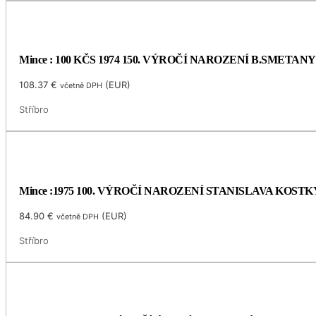
Mince : 100 KČS 1974 150. VÝROČÍ NAROZENÍ B.SMETANY
108.37
€
(
EUR
)
včetně DPH
Stříbro
Mince :1975 100. VÝROČÍ NAROZENÍ STANISLAVA KOS
84.90
€
(
EUR
)
včetně DPH
Stříbro