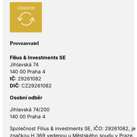
Odebírat
Provozovatel
Filius & Investments SE
Jihlavská 74
140 00 Praha 4
IČ
: 29261082
DIČ
: CZ29261082
Osobní odběr
Jihlavská 74/200
140 00 Praha 4
Společnost Filius & investments SE, IČO: 29261082, j
značkou H 369 vedenou u Městského soudu v Praze.