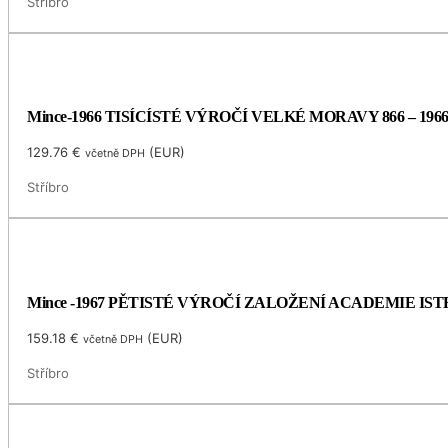
Stříbro
Mince-1966 TISÍCÍSTÉ VÝROČÍ VELKÉ MORAVY 866 – 196
129.76
€
(
EUR
)
včetně DPH
Stříbro
Mince -1967 PĚTISTÉ VÝROČÍ ZALOŽENÍ ACADEMIE I
159.18
€
(
EUR
)
včetně DPH
Stříbro