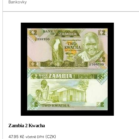
Bankovky
Zambia 2 Kwacha
47.95
Kč
(
CZK
)
včetně DPH