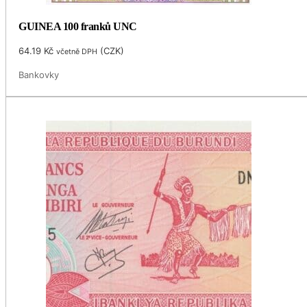
GUINEA 100 franků UNC
64.19
Kč
(
CZK
)
včetně DPH
Bankovky