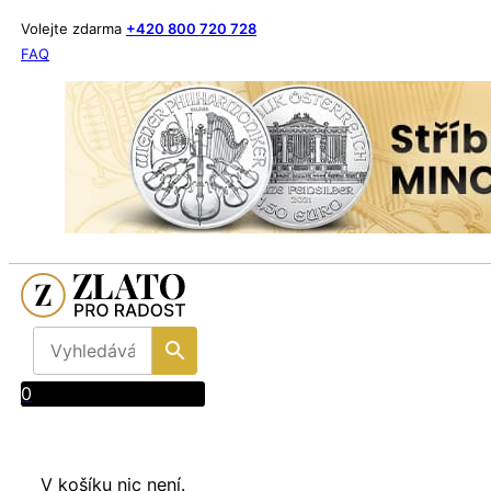
Volejte zdarma
+420 800 720 728
FAQ
0
V košíku nic není.