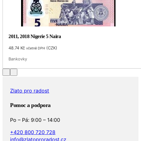
2011, 2018 Nigerie 5 Naira
48.74
Kč
(
CZK
)
včetně DPH
Bankovky
Zlato pro radost
Pomoc a podpora
Po – Pá: 9:00 – 14:00
+420 800 720 728
info@zlatoproradost.cz