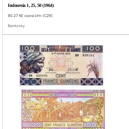
Indonesia 1, 25, 50 (1964)
90.27
Kč
(
CZK
)
včetně DPH
Bankovky