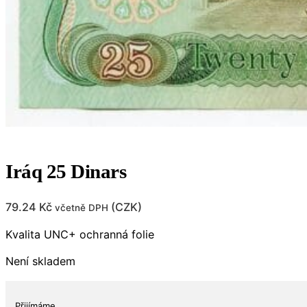
Iráq 25 Dinars
79.24
Kč
(
CZK
)
včetně DPH
Kvalita UNC+ ochranná folie
Není skladem
Přijímáme