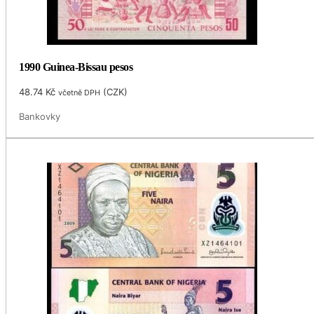
1990 Guinea-Bissau pesos
48.74
Kč
(
CZK
)
včetně DPH
Bankovky