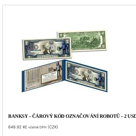
BANKSY – ČÁROVÝ KÓD OZNAČOVÁNÍ ROBOTŮ – 2 US
649.92
Kč
(
CZK
)
včetně DPH