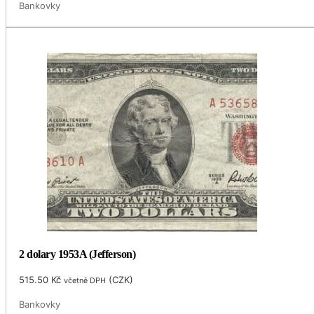
Bankovky
2 dolary 1953A (Jefferson)
515.50
Kč
(
CZK
)
včetně DPH
Bankovky