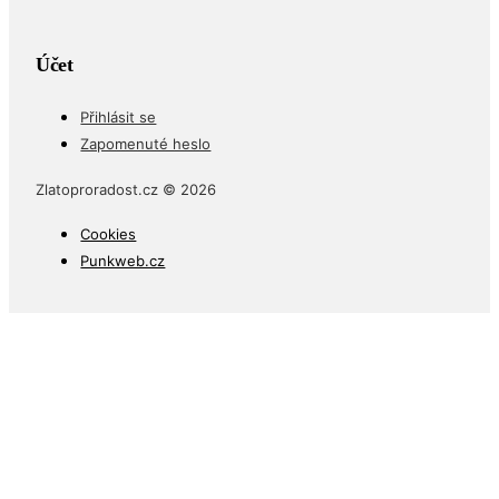
Účet
Přihlásit se
Zapomenuté heslo
Zlatoproradost.cz © 2026
Cookies
Punkweb.cz