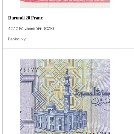
Burundi 20 Franc
42.12
Kč
(
CZK
)
včetně DPH
Bankovky