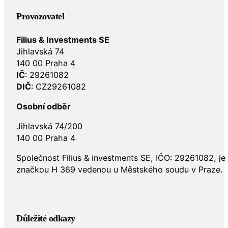
Provozovatel
Filius & Investments SE
Jihlavská 74
140 00 Praha 4
IČ
: 29261082
DIČ
: CZ29261082
Osobní odběr
Jihlavská 74/200
140 00 Praha 4
Společnost Filius & investments SE, IČO: 29261082, j
značkou H 369 vedenou u Městského soudu v Praze.
Důležité odkazy