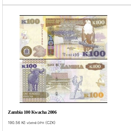
Zambia 100 Kwacha 2006
190.56
Kč
(
CZK
)
včetně DPH