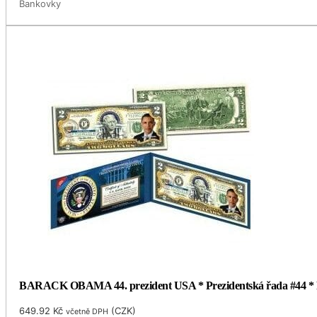
Bankovky
BARACK OBAMA 44. prezident USA * Prezidentská řada #44 * Pra
649.92
Kč
(
CZK
)
včetně DPH