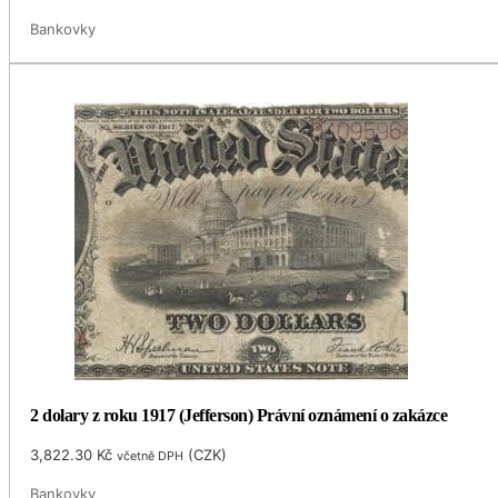
Bankovky
2 dolary z roku 1917 (Jefferson) Právní oznámení o zakázce
3,822.30
Kč
(
CZK
)
včetně DPH
Bankovky