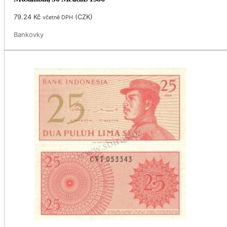
79.24
Kč
(
CZK
)
včetně DPH
Bankovky