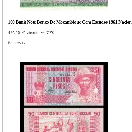
100 Bank Note Banco De Mocambique Cem Escudos 1961 Naciona
491.45
Kč
(
CZK
)
včetně DPH
Bankovky