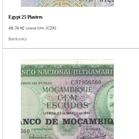
Egypt 25 Piastres
48.74
Kč
(
CZK
)
včetně DPH
Bankovky