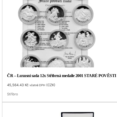
ČR – Luxusní sada 12x Stříbrná medaile 2001 STARÉ POVĚSTI 
45,564.43
Kč
(
CZK
)
včetně DPH
Stříbro