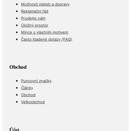
Možnosti plateb a dopravy
Reklamační řád
Prodejte nám
Úložný prostor
Mince s vlastním motivem
Často kladené dotazy (FAQ)
Obchod
Puncovní značky
Články
Obchod
Velkoobchod
Účet