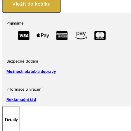
CT
Vložit do košíku
množství
Přijímáme
Bezpečné dodání
Možnosti plateb a dopravy
Informace o vrácení
Reklamační řád
Detaily