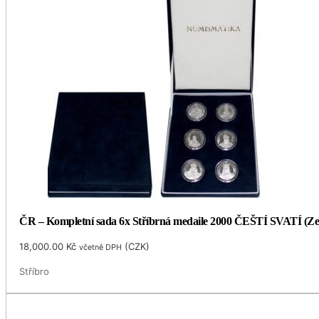
ČR – Kompletní sada 6x Stříbrná medaile 2000 ČEŠTÍ SVATÍ (Ze
18,000.00
Kč
(
CZK
)
včetně DPH
Stříbro