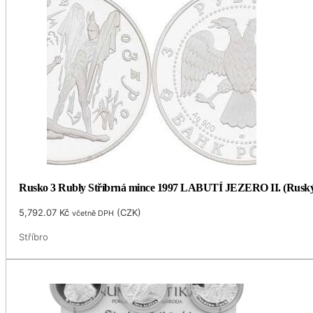
Rusko 3 Rubly Stříbrná mince 1997 LABUTÍ JEZERO II. (Ruský
5,792.07
Kč
(
CZK
)
včetně DPH
Stříbro