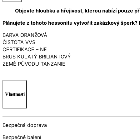
Objevte hloubku a hřejivost, kterou nabízí pouze p
Plánujete z tohoto hessonitu vytvořit zakázkový šperk? N
BARVA ORANŽOVÁ
ČISTOTA VVS
CERTIFIKACE – NE
BRUS KULATÝ BRILIANTOVÝ
ZEMĚ PŮVODU TANZANIE
Vlastnosti
Bezpečná doprava
Bezpečné balení