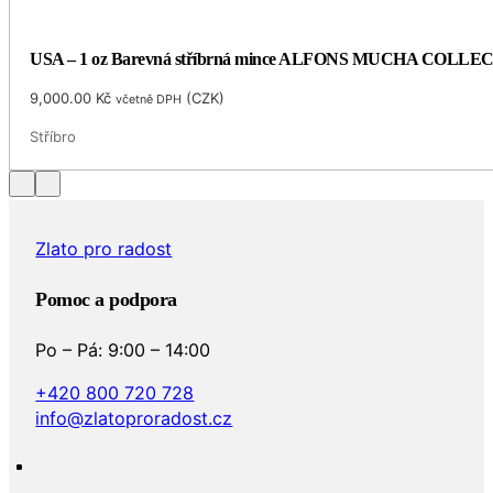
USA – 1 oz Barevná stříbrná mince ALFONS MUCHA COLLECTI
9,000.00
Kč
(
CZK
)
včetně DPH
Stříbro
Zlato pro radost
Pomoc a podpora
Po – Pá: 9:00 – 14:00
+420 800 720 728
info@zlatoproradost.cz