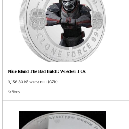
Niue Island The Bad Batch: Wrecker 1 Oz
9,156.80
Kč
(
CZK
)
včetně DPH
Stříbro