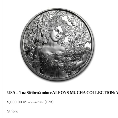
USA – 1 oz Stříbrná mince ALFONS MUCHA COLLECTION: WHIT
9,000.00
Kč
(
CZK
)
včetně DPH
Stříbro