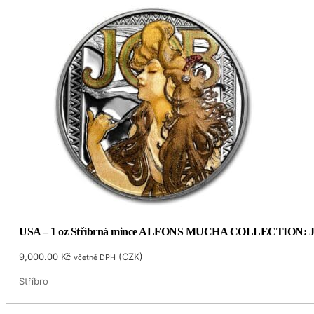
USA – 1 oz Stříbrná mince ALFONS MUCHA COLLECTION: JOB (S
9,000.00
Kč
(
CZK
)
včetně DPH
Stříbro