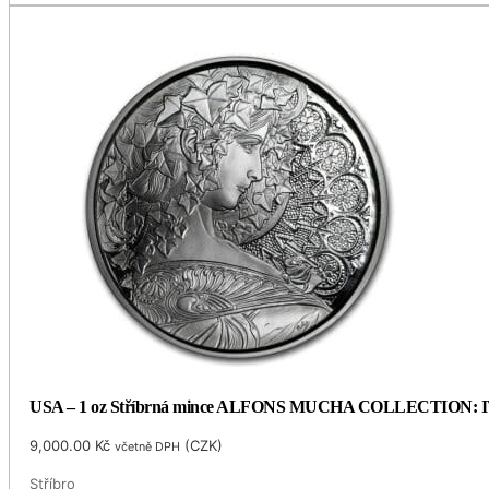
USA – 1 oz Stříbrná mince ALFONS MUCHA COLLECTION: IVY (
9,000.00
Kč
(
CZK
)
včetně DPH
Stříbro