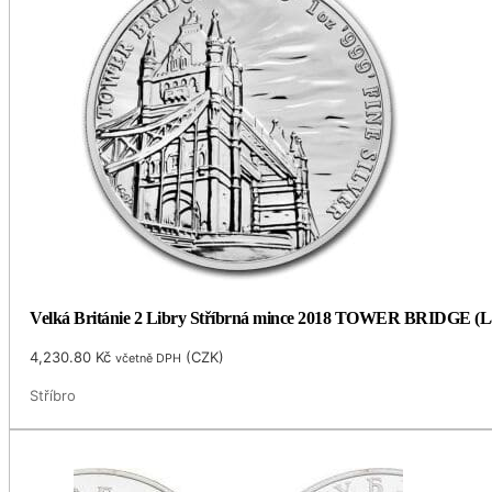
Velká Británie 2 Libry Stříbrná mince 2018 TOWER BRIDGE (Lan
4,230.80
Kč
(
CZK
)
včetně DPH
Stříbro