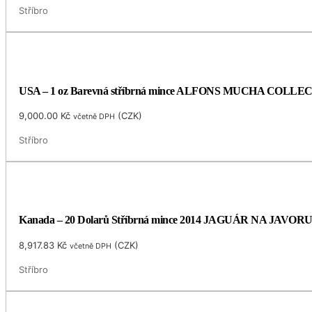
Stříbro
USA – 1 oz Barevná stříbrná mince ALFONS MUCHA COLLECTIO
9,000.00
Kč
(
CZK
)
včetně DPH
Stříbro
Kanada – 20 Dolarů Stříbrná mince 2014 JAGUÁR NA JAVORU 1
8,917.83
Kč
(
CZK
)
včetně DPH
Stříbro