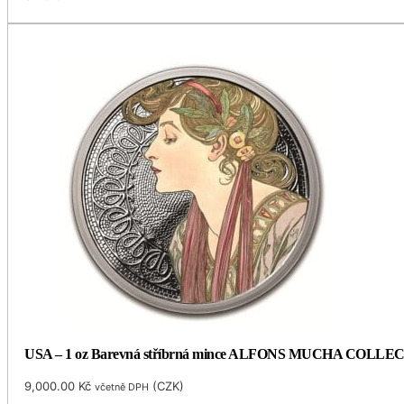
USA – 1 oz Barevná stříbrná mince ALFONS MUCHA COLLECTI
9,000.00
Kč
(
CZK
)
včetně DPH