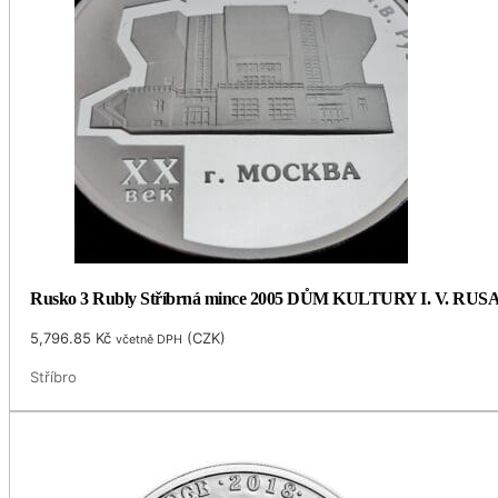
Rusko 3 Rubly Stříbrná mince 2005 DŮM KULTURY I. V. RUSA
5,796.85
Kč
(
CZK
)
včetně DPH
Stříbro