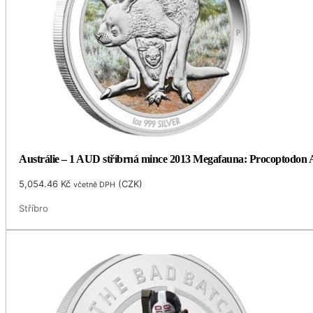
Austrálie – 1 AUD stříbrná mince 2013 Megafauna: Procoptodon Ag
5,054.46
Kč
(
CZK
)
včetně DPH
Stříbro