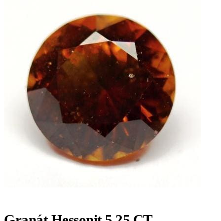
Granát Hessonit 5,25 CT