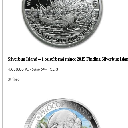
Silverbug Island – 1 oz stříbrná mince 2015 Finding Silverbug Isla
4,688.80
Kč
(
CZK
)
včetně DPH
Stříbro