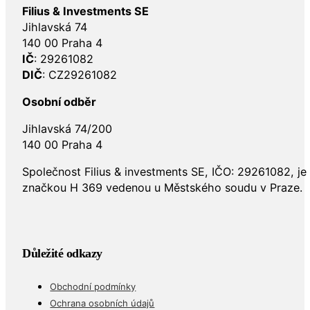
Filius & Investments SE
Jihlavská 74
140 00 Praha 4
IČ
: 29261082
DIČ
: CZ29261082
Osobní odběr
Jihlavská 74/200
140 00 Praha 4
Společnost Filius & investments SE, IČO: 29261082, j
značkou H 369 vedenou u Městského soudu v Praze.
Důležité odkazy
Obchodní podmínky
Ochrana osobních údajů