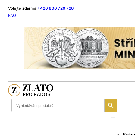
Volejte zdarma
+420 800 720 728
FAQ
Kate