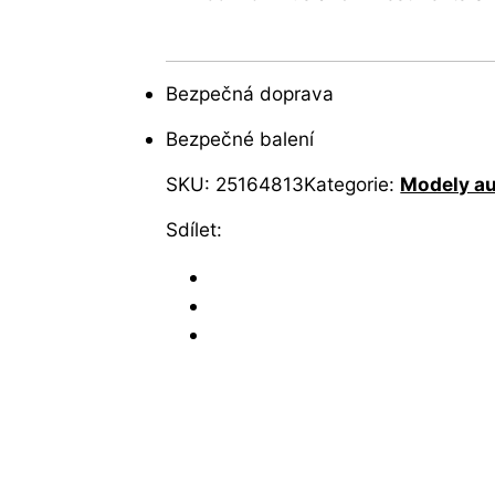
Bezpečná doprava
Bezpečné balení
SKU:
25164813
Kategorie:
Modely au
Sdílet: