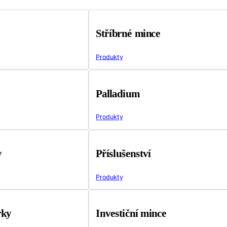
Stříbrné mince
Produkty
Palladium
Produkty
y
Příslušenství
Produkty
rky
Investiční mince