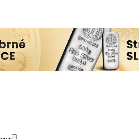
gorie