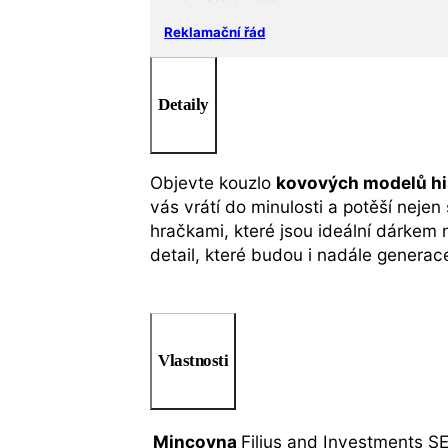
Reklamační řád
Detaily
Objevte kouzlo
kovových modelů hi
vás vrátí do minulosti a potěší nejen
hračkami, které jsou ideální dárkem
detail, které budou i nadále generac
Vlastnosti
Mincovna
Filius and Investments S