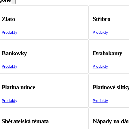
Zlato
Stříbro
Produkty
Produkty
Bankovky
Drahokamy
Produkty
Produkty
Platina mince
Platinové slitk
Produkty
Produkty
Sběratelská témata
Nápady na dá