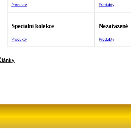
Produkty
Produkty
Speciálni kolekce
Nezařazené
Produkty
Produkty
Články