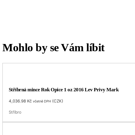
Mohlo by se Vám líbit
Stříbrná mince Rok Opice 1 oz 2016 Lev Privy Mark
4,036.98
Kč
(
CZK
)
včetně DPH
Stříbro