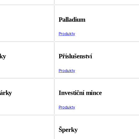
Palladium
Produkty
tky
Příslušenství
Produkty
árky
Investiční mince
Produkty
Šperky