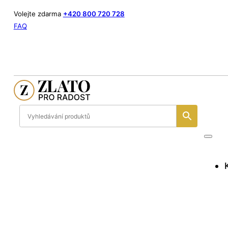
Volejte zdarma
+420 800 720 728
FAQ