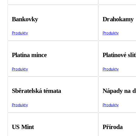
Bankovky
Drahokamy
Produkty
Produkty
Platina mince
Platinové sli
Produkty
Produkty
Sběratelská témata
Nápady na d
Produkty
Produkty
US Mint
Příroda