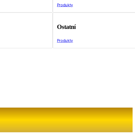
Produkty
Ostatní
Produkty