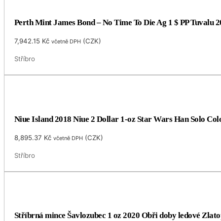
Perth Mint James Bond – No Time To Die Ag 1 $ PP Tuvalu 
7,942.15
Kč
(
CZK
)
včetně DPH
Stříbro
Niue Island 2018 Niue 2 Dollar 1-oz Star Wars Han Solo Col
8,895.37
Kč
(
CZK
)
včetně DPH
Stříbro
Stříbrná mince Šavlozubec 1 oz 2020 Obři doby ledové Zlat