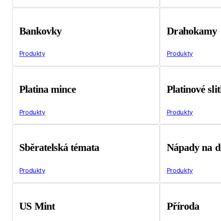
Bankovky
Drahokamy
Produkty
Produkty
Platina mince
Platinové sli
Produkty
Produkty
Sběratelská témata
Nápady na d
Produkty
Produkty
US Mint
Příroda