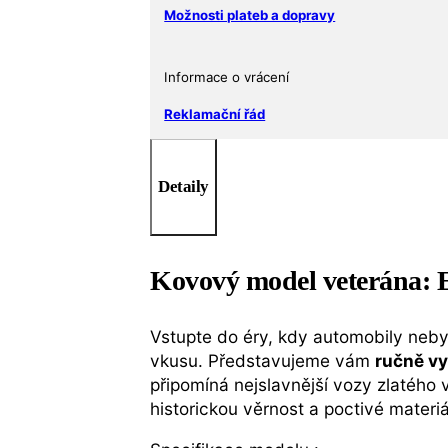
Možnosti plateb a dopravy
Informace o vrácení
Reklamační řád
Detaily
Kovový model veterána: El
Vstupte do éry, kdy automobily neby
vkusu. Představujeme vám
ručně vy
připomíná nejslavnější vozy zlatéh
historickou věrnost a poctivé materi