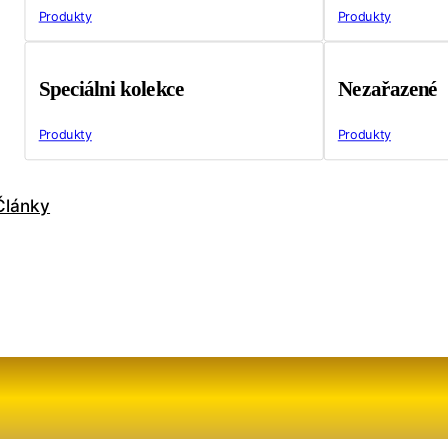
Produkty
Produkty
Speciálni kolekce
Nezařazené
Produkty
Produkty
Články