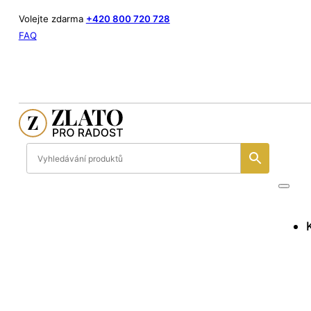
Volejte zdarma
+420 800 720 728
FAQ