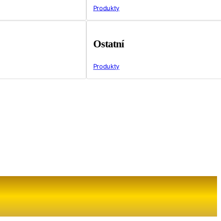
Produkty
Ostatní
Produkty