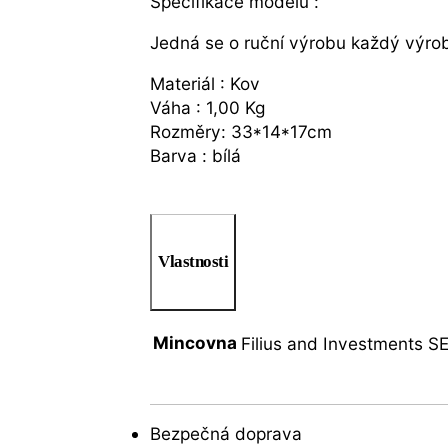
Specifikace modelu :
Jedná se o ruční výrobu každý výrobe
Materiál : Kov
Váha : 1,00 Kg
Rozměry: 33*14*17cm
Barva : bílá
Vlastnosti
Mincovna
Filius and Investments S
Bezpečná doprava