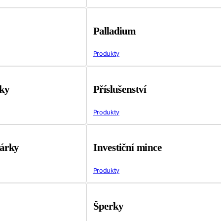
Palladium
Produkty
tky
Příslušenství
Produkty
árky
Investiční mince
Produkty
Šperky