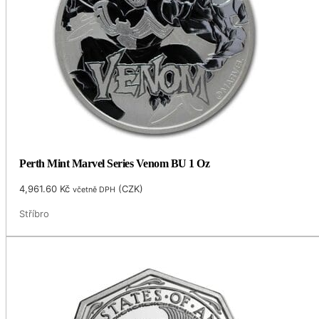
Perth Mint Marvel Series Venom BU 1 Oz
4,961.60
Kč
(
CZK
)
včetně DPH
Stříbro