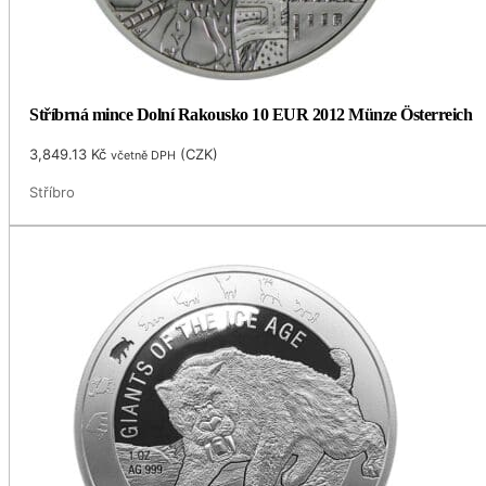
Stříbrná mince Dolní Rakousko 10 EUR 2012 Münze Österreich
3,849.13
Kč
(
CZK
)
včetně DPH
Stříbro