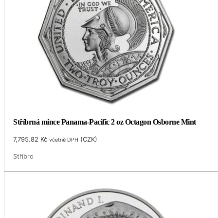
Stříbrná mince Panama-Pacific 2 oz Octagon Osborne Mint
7,795.82
Kč
(
CZK
)
včetně DPH
Stříbro