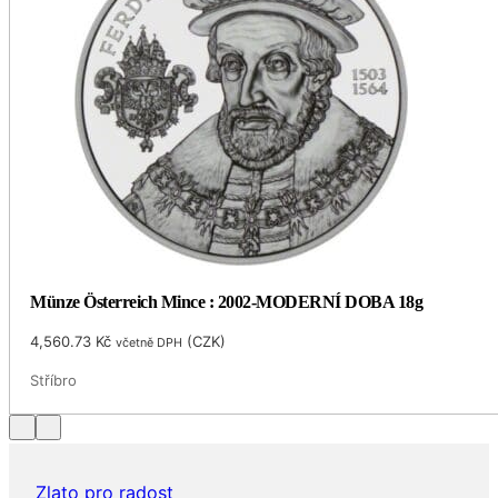
Münze Österreich Mince : 2002-MODERNÍ DOBA 18g
4,560.73
Kč
(
CZK
)
včetně DPH
Stříbro
Zlato pro radost