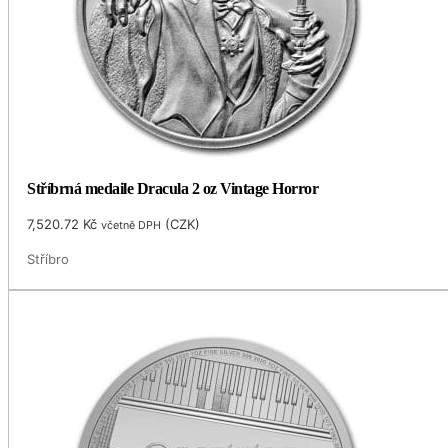
Stříbrná medaile Dracula 2 oz Vintage Horror
7,520.72
Kč
(
CZK
)
včetně DPH
Stříbro