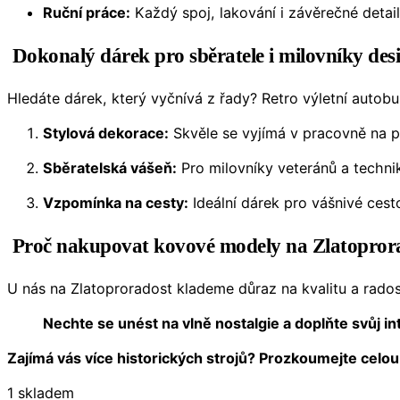
Ruční práce:
Každý spoj, lakování i závěrečné detail
Dokonalý dárek pro sběratele i milovníky des
Hledáte dárek, který vyčnívá z řady? Retro výletní autobu
Stylová dekorace:
Skvěle se vyjímá v pracovně na ps
Sběratelská vášeň:
Pro milovníky veteránů a techni
Vzpomínka na cesty:
Ideální dárek pro vášnivé cest
Proč nakupovat kovové modely na Zlatopror
U nás na Zlatoproradost klademe důraz na kvalitu a rados
Nechte se unést na vlně nostalgie a doplňte svůj i
Zajímá vás více historických strojů? Prozkoumejte celou
1 skladem