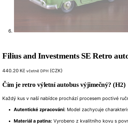
Filius and Investments SE Retro aut
440.20
Kč
(
CZK
)
včetně DPH
Čím je retro výletní autobus výjimečný? (H2)
Každý kus v naší nabídce prochází procesem poctivé ruční 
Autentické zpracování:
Model zachycuje charakterist
Materiál a patina:
Vyrobeno z kvalitního kovu s povr