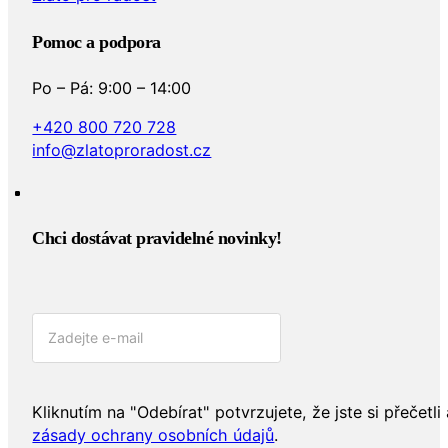
Pomoc a podpora
Po – Pá: 9:00 – 14:00
+420 800 720 728
info@zlatoproradost.cz
Chci dostávat pravidelné novinky!​
Kliknutím na "Odebírat" potvrzujete, že jste si přečetli 
zásady ochrany osobních údajů
.