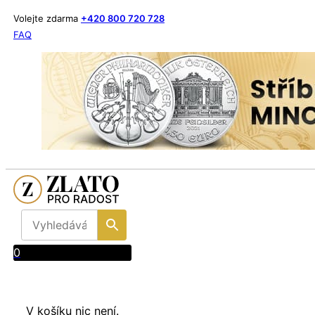
Volejte zdarma
+420 800 720 728
FAQ
0
V košíku nic není.