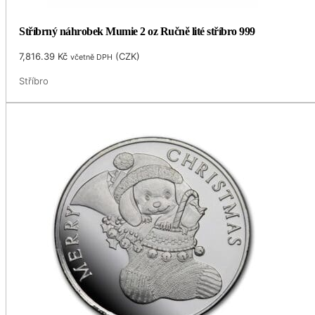
Stříbrný náhrobek Mumie 2 oz Ručně lité stříbro 999
7,816.39
Kč
(
CZK
)
včetně DPH
Stříbro