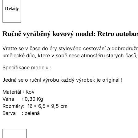
Detaily
Ručně vyráběný kovový model: Retro autobus v
Vraťte se v čase do éry stylového cestování a dobrodru
umělecké dílo, které v sobě nese atmosféru starých čas
Specifikace modelu :
Jedná se o ruční výrobu každý výrobek je originál !
Materiál : Kov
Váha : 0,30 Kg
Rozměry: 16 * 6,5 * 9,5 cm
Barva : zelená