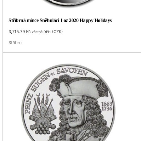
Stříbrná mince Sněhuláci 1 oz 2020 Happy Holidays
3,715.79
Kč
(
CZK
)
včetně DPH
Stříbro