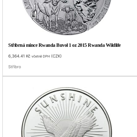
Stříbrná mince Rwanda Buvol 1 oz 2015 Rwanda Wildlife
6,364.41
Kč
(
CZK
)
včetně DPH
Stříbro