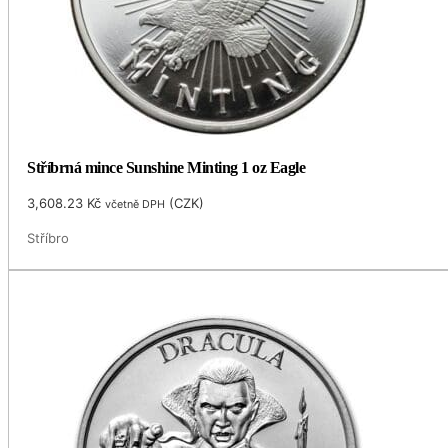
Stříbrná mince Sunshine Minting 1 oz Eagle
3,608.23
Kč
(
CZK
)
včetně DPH
Stříbro