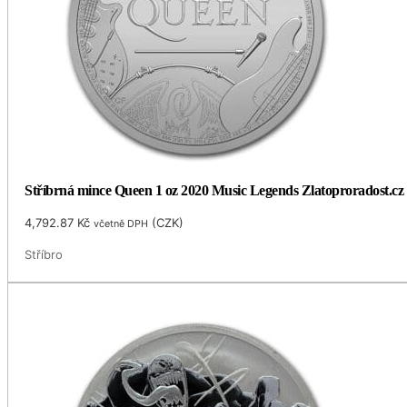
Stříbrná mince Queen 1 oz 2020 Music Legends Zlatoproradost.cz
4,792.87
Kč
(
CZK
)
včetně DPH
Stříbro