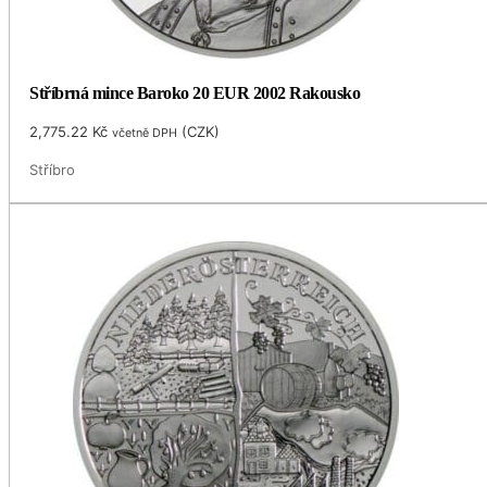
Stříbrná mince Baroko 20 EUR 2002 Rakousko
2,775.22
Kč
(
CZK
)
včetně DPH
Stříbro