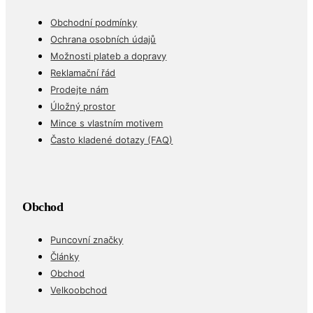
Obchodní podmínky
Ochrana osobních údajů
Možnosti plateb a dopravy
Reklamační řád
Prodejte nám
Úložný prostor
Mince s vlastním motivem
Často kladené dotazy (FAQ)
Obchod
Puncovní značky
Články
Obchod
Velkoobchod