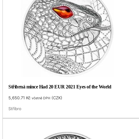
Stříbrná mince Had 20 EUR 2021 Eyes of the World
5,650.71
Kč
(
CZK
)
včetně DPH
Stříbro