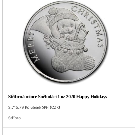
Stříbrná mince Sněhuláci 1 oz 2020 Happy Holidays
3,715.79
Kč
(
CZK
)
včetně DPH
Stříbro