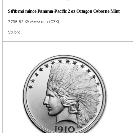
Stříbrná mince Panama-Pacific 2 oz Octagon Osborne Mint
7,795.82
Kč
(
CZK
)
včetně DPH
Stříbro