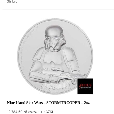
Stříbro
Niue Island Star Wars – STORMTROOPER – 2oz
12,784.59
Kč
(
CZK
)
včetně DPH