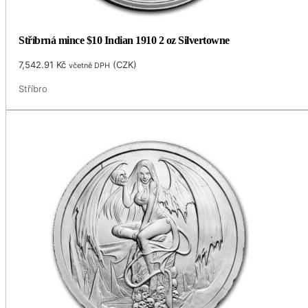
Stříbrná mince $10 Indian 1910 2 oz Silvertowne
7,542.91
Kč
(
CZK
)
včetně DPH
Stříbro