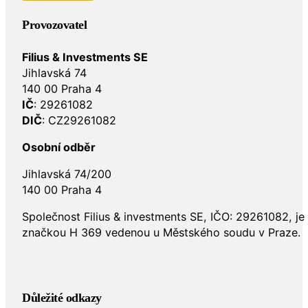
Provozovatel
Filius & Investments SE
Jihlavská 74
140 00 Praha 4
IČ
: 29261082
DIČ
: CZ29261082
Osobní odběr
Jihlavská 74/200
140 00 Praha 4
Společnost Filius & investments SE, IČO: 29261082, j
značkou H 369 vedenou u Městského soudu v Praze.
Důležité odkazy