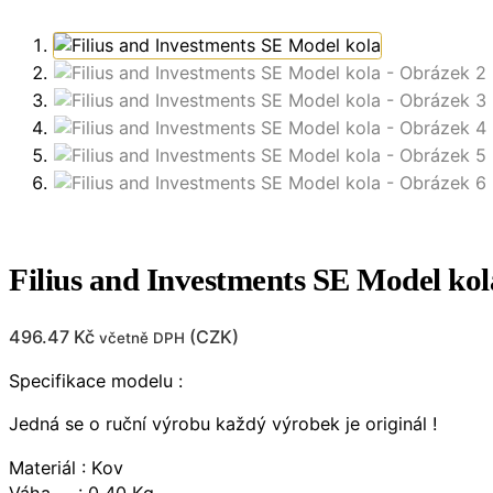
Filius and Investments SE Model kol
496.47
Kč
(
CZK
)
včetně DPH
Specifikace modelu :
Jedná se o ruční výrobu každý výrobek je originál !
Materiál : Kov
Váha : 0,40 Kg