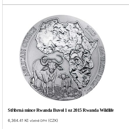
Stříbrná mince Rwanda Buvol 1 oz 2015 Rwanda Wildlife
6,364.41
Kč
(
CZK
)
včetně DPH