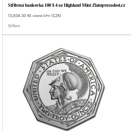
Stříbrná bankovka 100 $ 4 oz Highland Mint Zlatoproradost.cz
13,834.30
Kč
(
CZK
)
včetně DPH
Stříbro