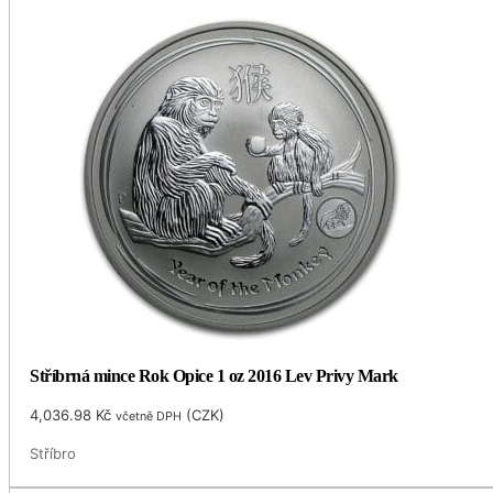
Stříbrná mince Rok Opice 1 oz 2016 Lev Privy Mark
4,036.98
Kč
(
CZK
)
včetně DPH
Stříbro