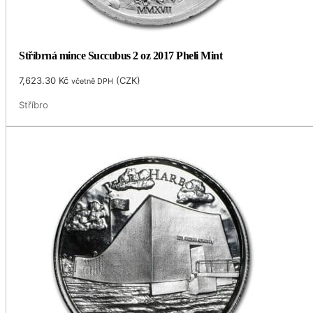
Stříbrná mince Succubus 2 oz 2017 Pheli Mint
7,623.30
Kč
(
CZK
)
včetně DPH
Stříbro