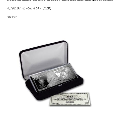
4,792.87
Kč
(
CZK
)
včetně DPH
Stříbro