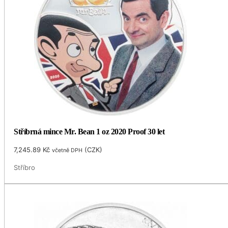
Stříbrná mince Mr. Bean 1 oz 2020 Proof 30 let
7,245.89
Kč
(
CZK
)
včetně DPH
Stříbro