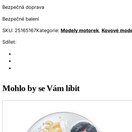
Bezpečná doprava
Bezpečné balení
SKU:
25165167
Kategorie:
Modely motorek
,
Kovové mode
Sdílet:
Mohlo by se Vám líbit