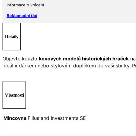
Informace o vrácení
Reklamační řád
Detaily
Objevte kouzlo
kovových modelů historických hraček
n
ideální dárkem nebo stylovým doplňkem do vaší sbírky. Pr
Vlastnosti
Mincovna
Filius and Investments SE