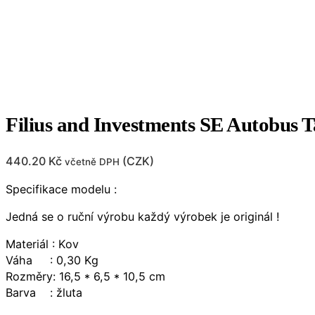
Filius and Investments SE Autobus T
440.20
Kč
(
CZK
)
včetně DPH
Specifikace modelu :
Jedná se o ruční výrobu každý výrobek je originál !
Materiál : Kov
Váha : 0,30 Kg
Rozměry: 16,5 * 6,5 * 10,5 cm
Barva : žluta