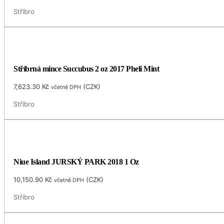
Stříbro
Stříbrná mince Succubus 2 oz 2017 Pheli Mint
7,623.30
Kč
(
CZK
)
včetně DPH
Stříbro
Niue Island JURSKÝ PARK 2018 1 Oz
10,150.90
Kč
(
CZK
)
včetně DPH
Stříbro