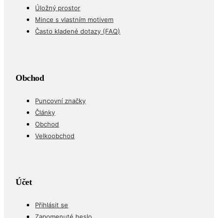
Úložný prostor
Mince s vlastním motivem
Často kladené dotazy (FAQ)
Obchod
Puncovní značky
Články
Obchod
Velkoobchod
Účet
Přihlásit se
Zapomenuté heslo