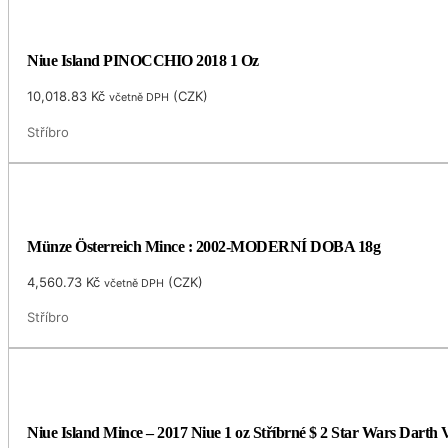
Niue Island PINOCCHIO 2018 1 Oz
10,018.83
Kč
(
CZK
)
včetně DPH
Stříbro
Münze Österreich Mince : 2002-MODERNÍ DOBA 18g
4,560.73
Kč
(
CZK
)
včetně DPH
Stříbro
Niue Island Mince – 2017 Niue 1 oz Stříbrné $ 2 Star Wars Darth