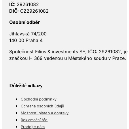
IČ
: 29261082
DIČ
: CZ29261082
Osobní odběr
Jihlavská 74/200
140 00 Praha 4
Společnost Filius & investments SE, IČO: 29261082, j
značkou H 369 vedenou u Městského soudu v Praze.
Důležité odkazy
Obchodní podmínky
Ochrana osobních údajů
Možnosti plateb a dopravy
Reklamační řád
Prodejte nám