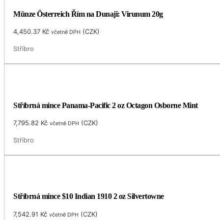
Münze Österreich Řím na Dunaji: Virunum 20g
4,450.37
Kč
(
CZK
)
včetně DPH
Stříbro
Stříbrná mince Panama-Pacific 2 oz Octagon Osborne Mint
7,795.82
Kč
(
CZK
)
včetně DPH
Stříbro
Stříbrná mince $10 Indian 1910 2 oz Silvertowne
7,542.91
Kč
(
CZK
)
včetně DPH