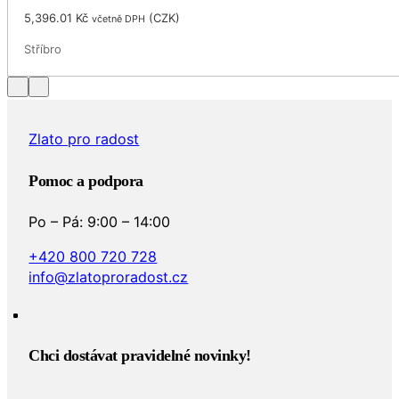
5,396.01
Kč
(
CZK
)
včetně DPH
Stříbro
Zlato pro radost
Pomoc a podpora
Po – Pá: 9:00 – 14:00
+420 800 720 728
info@zlatoproradost.cz
Chci dostávat pravidelné novinky!​