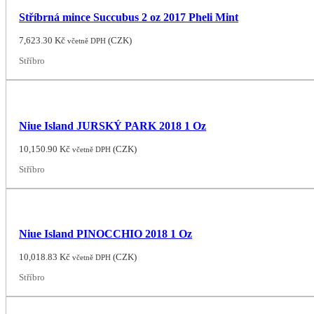
Stříbrná mince Succubus 2 oz 2017 Pheli Mint
7,623.30
Kč
(
CZK
)
včetně DPH
Stříbro
Niue Island JURSKÝ PARK 2018 1 Oz
10,150.90
Kč
(
CZK
)
včetně DPH
Stříbro
Niue Island PINOCCHIO 2018 1 Oz
10,018.83
Kč
(
CZK
)
včetně DPH
Stříbro