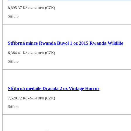
8,895.37
Kč
(
CZK
)
včetně DPH
Stříbro
Stříbrná mince Rwanda Buvol 1 oz 2015 Rwanda Wildlife
6,364.41
Kč
(
CZK
)
včetně DPH
Stříbro
Stříbrná medaile Dracula 2 oz Vintage Horror
7,520.72
Kč
(
CZK
)
včetně DPH
Stříbro