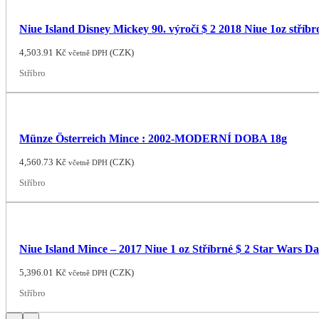
Niue Island Disney Mickey 90. výročí $ 2 2018 Niue 1oz stříbr
4,503.91
Kč
(
CZK
)
včetně DPH
Stříbro
Münze Österreich Mince : 2002-MODERNÍ DOBA 18g
4,560.73
Kč
(
CZK
)
včetně DPH
Stříbro
Niue Island Mince – 2017 Niue 1 oz Stříbrné $ 2 Star Wars 
5,396.01
Kč
(
CZK
)
včetně DPH
Stříbro