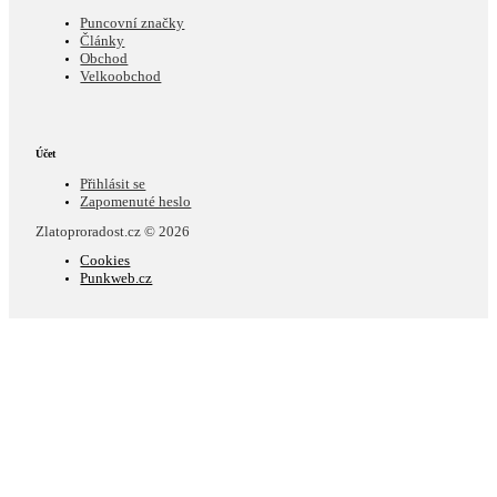
Puncovní značky
Články
Obchod
Velkoobchod
Účet
Přihlásit se
Zapomenuté heslo
Zlatoproradost.cz © 2026
Cookies
Punkweb.cz