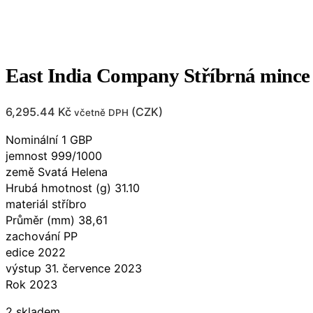
East India Company Stříbrná mince 
6,295.44
Kč
(
CZK
)
včetně DPH
Nominální 1 GBP
jemnost 999/1000
země Svatá Helena
Hrubá hmotnost (g) 31.10
materiál stříbro
Průměr (mm) 38,61
zachování PP
edice 2022
výstup 31. července 2023
Rok 2023
2 skladem