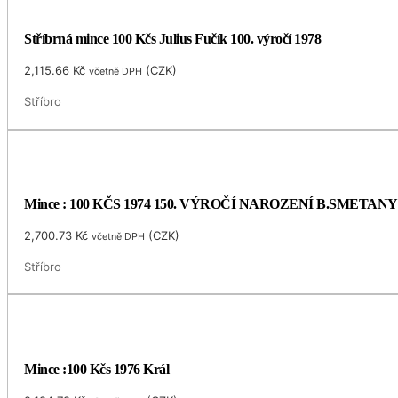
Stříbrná mince 100 Kčs Julius Fučík 100. výročí 1978
2,115.66
Kč
(
CZK
)
včetně DPH
Stříbro
Mince : 100 KČS 1974 150. VÝROČÍ NAROZENÍ B.SMETANY
2,700.73
Kč
(
CZK
)
včetně DPH
Stříbro
Mince :100 Kčs 1976 Král