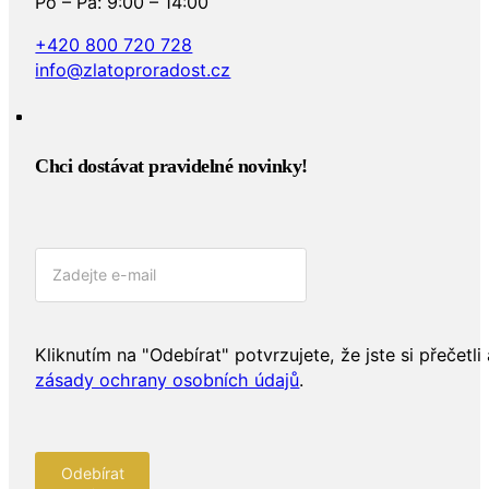
Po – Pá: 9:00 – 14:00
+420 800 720 728
info@zlatoproradost.cz
Chci dostávat pravidelné novinky!​
Kliknutím na "Odebírat" potvrzujete, že jste si přečetli 
zásady ochrany osobních údajů
.
Odebírat