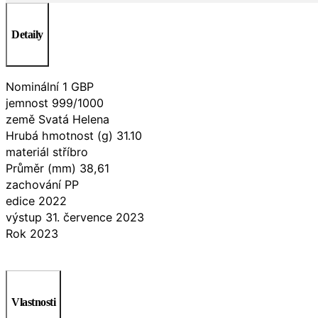
Detaily
Nominální 1 GBP
jemnost 999/1000
země Svatá Helena
Hrubá hmotnost (g) 31.10
materiál stříbro
Průměr (mm) 38,61
zachování PP
edice 2022
výstup 31. července 2023
Rok 2023
Vlastnosti