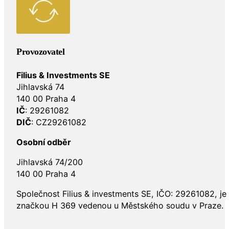
Provozovatel
Filius & Investments SE
Jihlavská 74
140 00 Praha 4
IČ
: 29261082
DIČ
: CZ29261082
Osobní odběr
Jihlavská 74/200
140 00 Praha 4
Společnost Filius & investments SE, IČO: 29261082, j
značkou H 369 vedenou u Městského soudu v Praze.