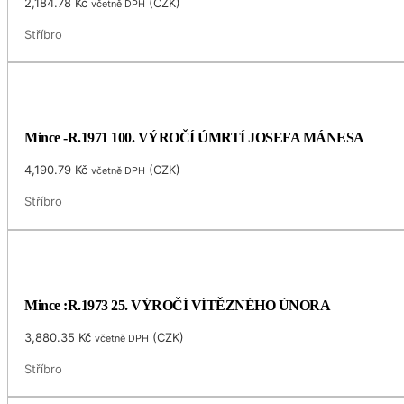
2,184.78
Kč
(
CZK
)
včetně DPH
Stříbro
Mince -R.1971 100. VÝROČÍ ÚMRTÍ JOSEFA MÁNESA
4,190.79
Kč
(
CZK
)
včetně DPH
Stříbro
Mince :R.1973 25. VÝROČÍ VÍTĚZNÉHO ÚNORA
3,880.35
Kč
(
CZK
)
včetně DPH
Stříbro