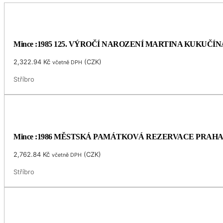
Mince :1985 125. VÝROČÍ NAROZENÍ MARTINA KUKUČÍN
2,322.94
Kč
(
CZK
)
včetně DPH
Stříbro
Mince :1986 MĚSTSKÁ PAMÁTKOVÁ REZERVACE PRAH
2,762.84
Kč
(
CZK
)
včetně DPH
Stříbro