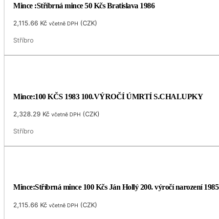
Mince :Stříbrná mince 50 Kčs Bratislava 1986
2,115.66
Kč
(
CZK
)
včetně DPH
Stříbro
Mince:100 KČS 1983 100.VÝROČÍ ÚMRTÍ S.CHALUPKY
2,328.29
Kč
(
CZK
)
včetně DPH
Stříbro
Mince:Stříbrná mince 100 Kčs Ján Hollý 200. výročí narození 1985
2,115.66
Kč
(
CZK
)
včetně DPH