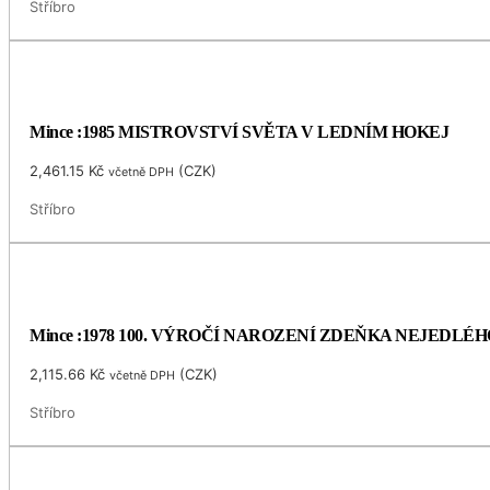
Stříbro
Mince :1985 MISTROVSTVÍ SVĚTA V LEDNÍM HOKEJ
2,461.15
Kč
(
CZK
)
včetně DPH
Stříbro
Mince :1978 100. VÝROČÍ NAROZENÍ ZDEŇKA NEJEDLÉH
2,115.66
Kč
(
CZK
)
včetně DPH
Stříbro