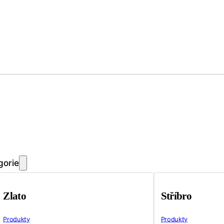
gorie
Zlato
Stříbro
Produkty
Produkty