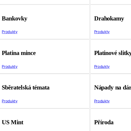
Bankovky
Drahokamy
Produkty
Produkty
Platina mince
Platinové slitk
Produkty
Produkty
Sběratelská témata
Nápady na dá
Produkty
Produkty
US Mint
Příroda