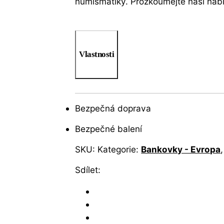
numismatiky. Prozkoumejte naši nab
Vlastnosti
Bezpečná doprava
Bezpečné balení
SKU:
Kategorie:
Bankovky - Evropa
Sdílet: