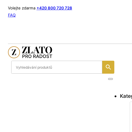
Volejte zdarma
+420 800 720 728
FAQ
Kate