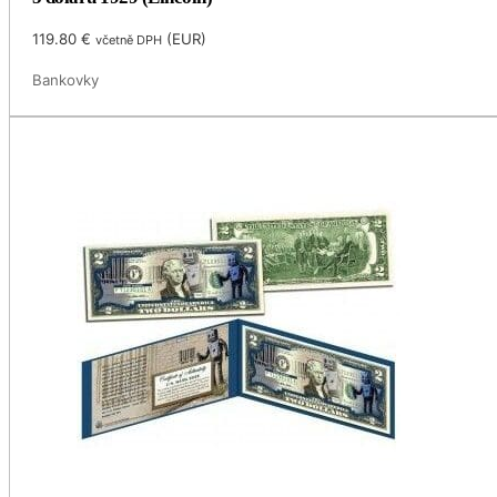
119.80
€
(
EUR
)
včetně DPH
Bankovky