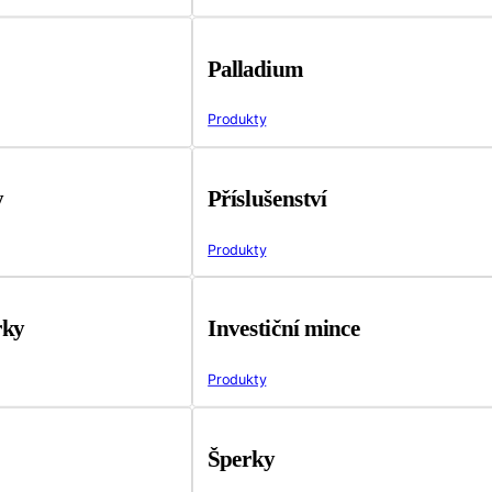
Palladium
Produkty
y
Příslušenství
Produkty
rky
Investiční mince
Produkty
Šperky