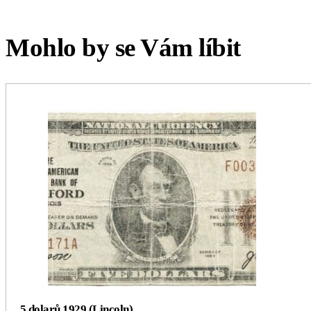
Mohlo by se Vám líbit
5 dolarů 1929 (Lincoln)