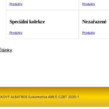
Produkty
Produkty
Speciálni kolekce
Nezařazené
Produkty
Produkty
Články
IČKOVÝ ALBATROS (Lokomotiva 498.1) CZBT 2025-1