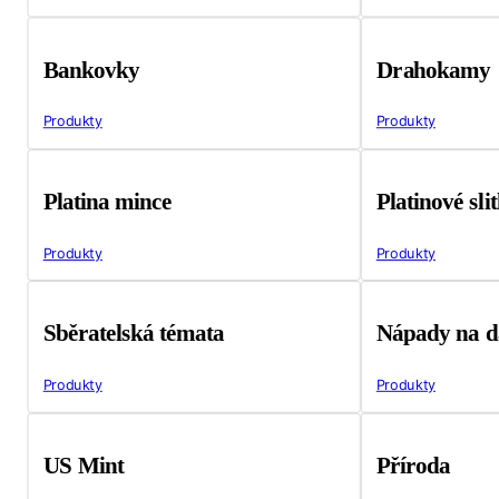
Bankovky
Drahokamy
Produkty
Produkty
Platina mince
Platinové sli
Produkty
Produkty
Sběratelská témata
Nápady na d
Produkty
Produkty
US Mint
Příroda