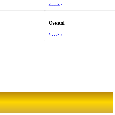
Produkty
Ostatní
Produkty