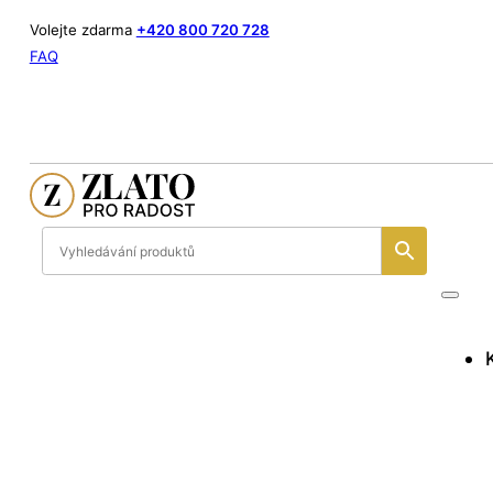
Volejte zdarma
+420 800 720 728
FAQ