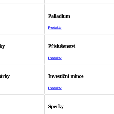
Palladium
Produkty
tky
Příslušenství
Produkty
árky
Investiční mince
Produkty
Šperky