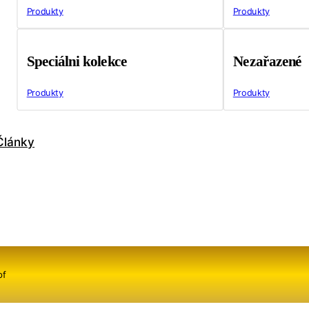
Produkty
Produkty
Speciálni kolekce
Nezařazené
Produkty
Produkty
Články
of