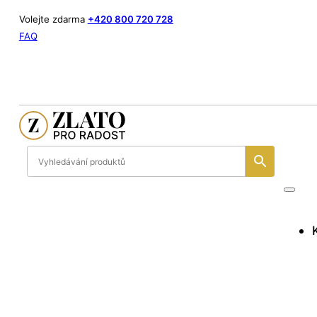
Volejte zdarma
+420 800 720 728
FAQ