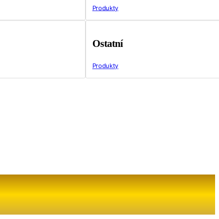
Produkty
Ostatní
Produkty