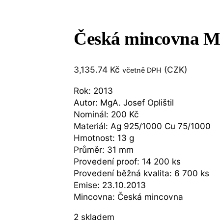
Česká mincovna Min
3,135.74
Kč
(
CZK
)
včetně DPH
Rok: 2013
Autor: MgA. Josef Oplištil
Nominál: 200 Kč
Materiál: Ag 925/1000 Cu 75/1000
Hmotnost: 13 g
Průměr: 31 mm
Provedení proof: 14 200 ks
Provedení běžná kvalita: 6 700 ks
Emise: 23.10.2013
Mincovna: Česká mincovna
2 skladem