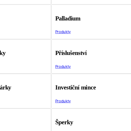
Palladium
Produkty
tky
Příslušenství
Produkty
árky
Investiční mince
Produkty
Šperky