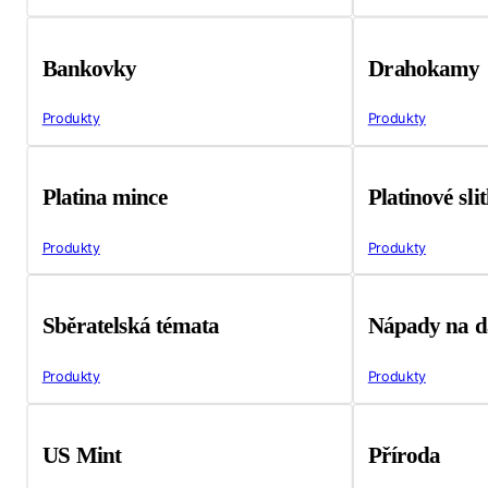
Bankovky
Drahokamy
Produkty
Produkty
Platina mince
Platinové sli
Produkty
Produkty
Sběratelská témata
Nápady na d
Produkty
Produkty
US Mint
Příroda