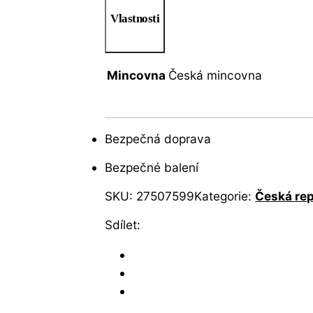
Vlastnosti
Mincovna
Česká mincovna
Bezpečná doprava
Bezpečné balení
SKU:
27507599
Kategorie:
Česká rep
Sdílet: