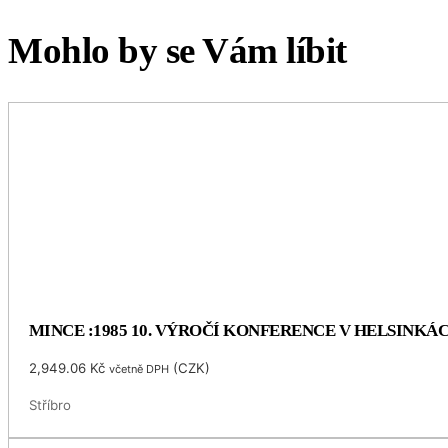
Mohlo by se Vám líbit
MINCE :1985 10. VÝROČÍ KONFERENCE V HELSINKÁ
2,949.06
Kč
(
CZK
)
včetně DPH
Stříbro