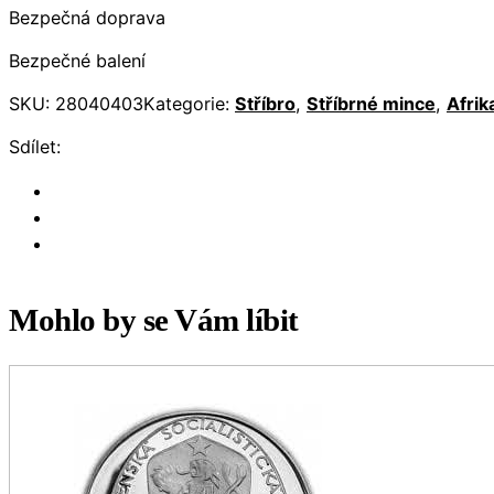
Bezpečná doprava
Bezpečné balení
SKU:
28040403
Kategorie:
Stříbro
,
Stříbrné mince
,
Afrik
Sdílet:
Mohlo by se Vám líbit