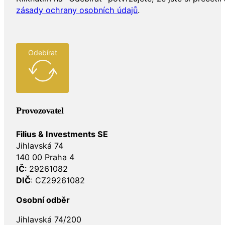
zásady ochrany osobních údajů
.
Odebírat
Provozovatel
Filius & Investments SE
Jihlavská 74
140 00 Praha 4
IČ
: 29261082
DIČ
: CZ29261082
Osobní odběr
Jihlavská 74/200