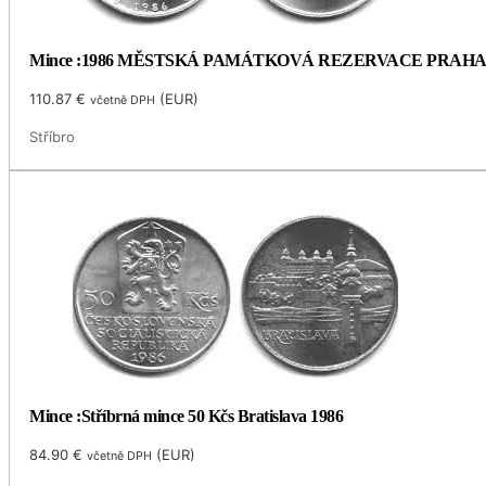
Mince :1986 MĚSTSKÁ PAMÁTKOVÁ REZERVACE PRAH
110.87
€
(
EUR
)
včetně DPH
Stříbro
Mince :Stříbrná mince 50 Kčs Bratislava 1986
84.90
€
(
EUR
)
včetně DPH