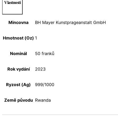
Vlastnosti
Mincovna
BH Mayer Kunstprageanstalt GmbH
Hmotnost (Oz)
1
Nominál
50 franků
Rok vydání
2023
Ryzost (Ag)
999/1000
Země původu
Rwanda