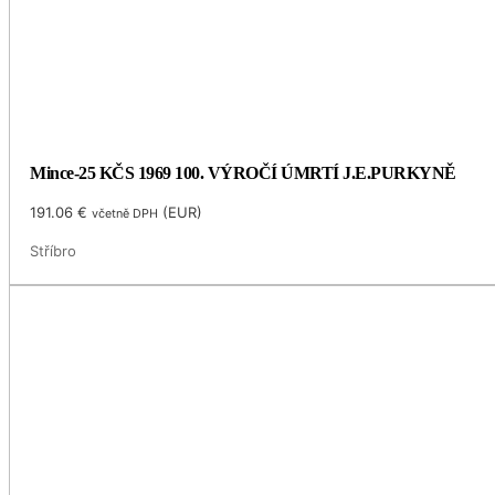
Mince-25 KČS 1969 100. VÝROČÍ ÚMRTÍ J.E.PURKYNĚ
191.06
€
(
EUR
)
včetně DPH
Stříbro