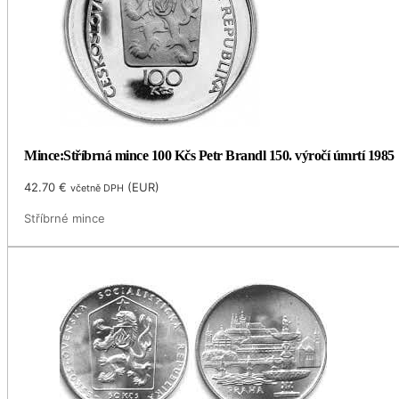
Mince:Stříbrná mince 100 Kčs Petr Brandl 150. výročí úmrtí 1985
42.70
€
(
EUR
)
včetně DPH
Stříbrné mince