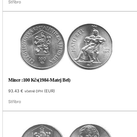
Stříbro
Mince :100 Kčs(1984-Matej Bel)
93.43
€
(
EUR
)
včetně DPH
Stříbro