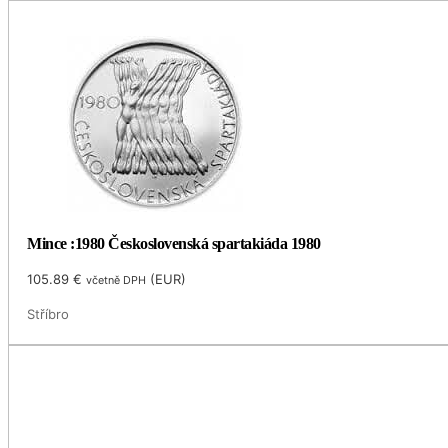
Mince :1980 Československá spartakiáda 1980
105.89
€
(
EUR
)
včetně DPH
Stříbro