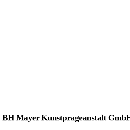
BH Mayer Kunstprageanstalt Gm