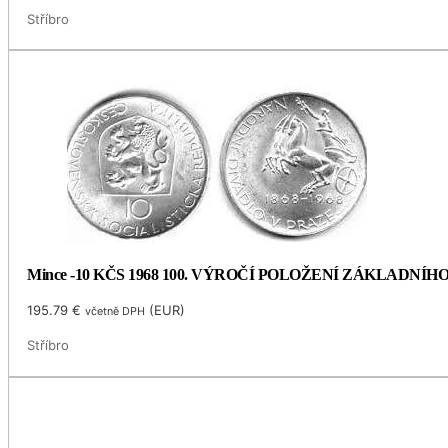
Stříbro
Mince -10 KČS 1968 100. VÝROČÍ POLOŽENÍ ZÁKLADNÍ
195.79
€
(
EUR
)
včetně DPH
Stříbro