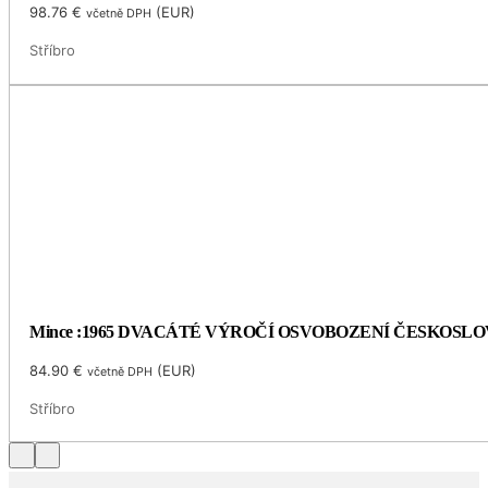
98.76
€
(
EUR
)
včetně DPH
Stříbro
Mince :1965 DVACÁTÉ VÝROČÍ OSVOBOZENÍ ČESKOSL
84.90
€
(
EUR
)
včetně DPH
Stříbro