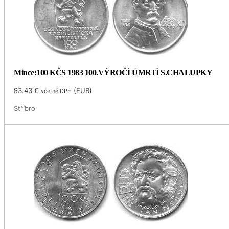
Mince:100 KČS 1983 100.VÝROČÍ ÚMRTÍ S.CHALUPKY
93.43
€
(
EUR
)
včetně DPH
Stříbro