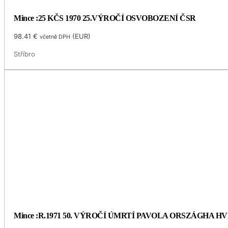
Mince :25 KČS 1970 25.VÝROČÍ OSVOBOZENÍ ČSR
98.41
€
(
EUR
)
včetně DPH
Stříbro
Mince :R.1971 50. VÝROČÍ ÚMRTÍ PAVOLA ORSZÁGHA 