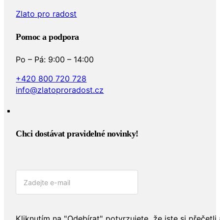
Zlato pro radost
Pomoc a podpora
Po – Pá: 9:00 – 14:00
+420 800 720 728
info@zlatoproradost.cz
Chci dostávat pravidelné novinky!​
Kliknutím na "Odebírat" potvrzujete, že jste si přečetli 