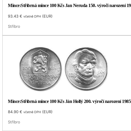
Mince:Stříbrná mince 100 Kčs Jan Neruda 150. výročí narození 1
93.43
€
(
EUR
)
včetně DPH
Stříbro
Mince:Stříbrná mince 100 Kčs Ján Hollý 200. výročí narození 1985
84.90
€
(
EUR
)
včetně DPH
Stříbro