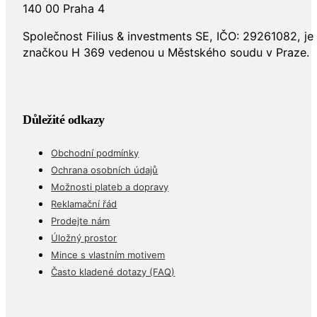
140 00 Praha 4
Společnost Filius & investments SE, IČO: 29261082, j
značkou H 369 vedenou u Městského soudu v Praze.
Důležité odkazy
Obchodní podmínky
Ochrana osobních údajů
Možnosti plateb a dopravy
Reklamační řád
Prodejte nám
Úložný prostor
Mince s vlastním motivem
Často kladené dotazy (FAQ)