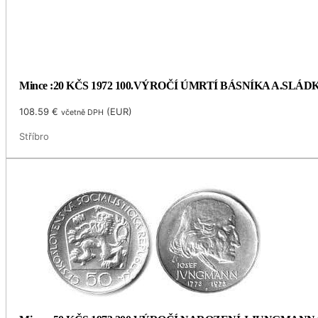
Mince :20 KČS 1972 100.VÝROČÍ ÚMRTÍ BÁSNÍKA A.SLÁ
108.59
€
(
EUR
)
včetně DPH
Stříbro