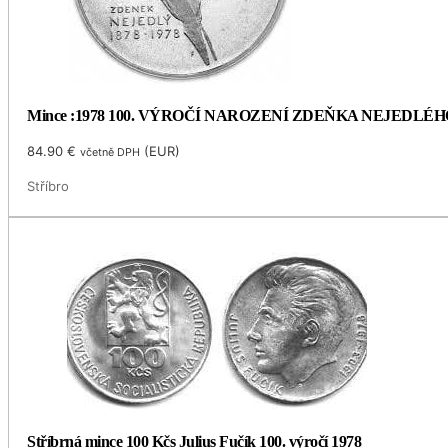
Mince :1978 100. VÝROČÍ NAROZENÍ ZDEŇKA NEJEDLÉH
84.90
€
(
EUR
)
včetně DPH
Stříbro
Stříbrná mince 100 Kčs Julius Fučík 100. výročí 1978