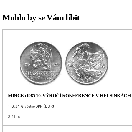
Mohlo by se Vám líbit
MINCE :1985 10. VÝROČÍ KONFERENCE V HELSINKÁCH
118.34
€
(
EUR
)
včetně DPH
Stříbro