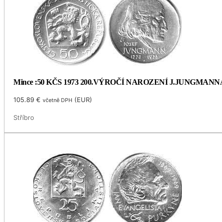
Mince :50 KČS 1973 200.VÝROČÍ NAROZENÍ J.JUNGMANN
105.89
€
(
EUR
)
včetně DPH
Stříbro