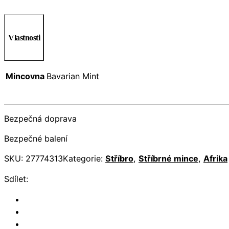
Vlastnosti
Mincovna
Bavarian Mint
Bezpečná doprava
Bezpečné balení
SKU:
27774313
Kategorie:
Stříbro
,
Stříbrné mince
,
Afrika
Sdílet: