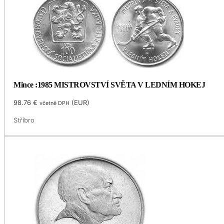
Mince :1985 MISTROVSTVÍ SVĚTA V LEDNÍM HOKEJ
98.76
€
(
EUR
)
včetně DPH
Stříbro