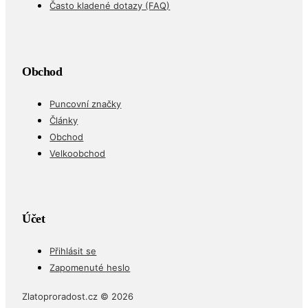
Často kladené dotazy (FAQ)
Obchod
Puncovní značky
Články
Obchod
Velkoobchod
Účet
Přihlásit se
Zapomenuté heslo
Zlatoproradost.cz © 2026