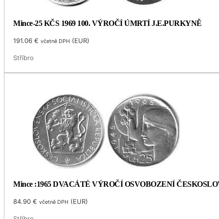
Mince-25 KČS 1969 100. VÝROČÍ ÚMRTÍ J.E.PURKYNĚ
191.06
€
(
EUR
)
včetně DPH
Stříbro
Mince :1965 DVACÁTÉ VÝROČÍ OSVOBOZENÍ ČESKOSL
84.90
€
(
EUR
)
včetně DPH
Stříbro