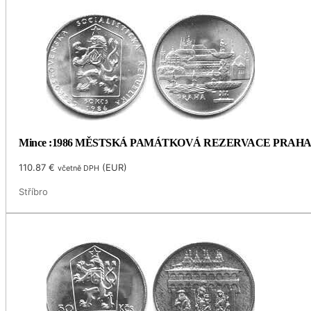
Mince :1986 MĚSTSKÁ PAMÁTKOVÁ REZERVACE PRAH
110.87
€
(
EUR
)
včetně DPH
Stříbro