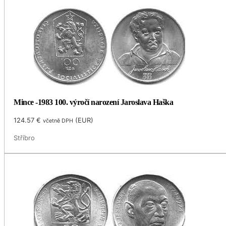
Mince -1983 100. výročí narození Jaroslava Haška
124.57
€
(
EUR
)
včetně DPH
Stříbro