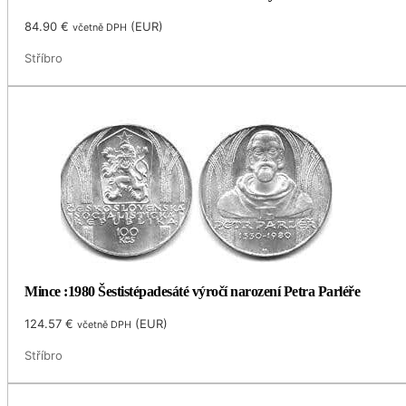
84.90
€
(
EUR
)
včetně DPH
Stříbro
Mince :1980 Šestistépadesáté výročí narození Petra Parléře
124.57
€
(
EUR
)
včetně DPH
Stříbro