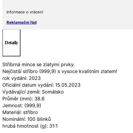
Informace o vrácení
Reklamační řád
Detaily
Stříbrná mince se zlatymi prvky.
Nejčistší stříbro (999,9) s vysoce kvalitním zlatem!
rok vydání: 2023
Oficiální datum vydání: 15.05.2023
Vydávající země: Somálsko
Průměr (mm): 38.6
Jemnost: (999,9)
Materiál: stříbro
Nominální: 100 šilinků
hrubá hmotnost (g): 31:1