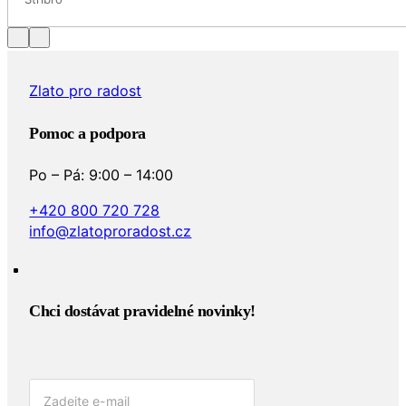
Zlato pro radost
Pomoc a podpora
Po – Pá: 9:00 – 14:00
+420 800 720 728
info@zlatoproradost.cz
Chci dostávat pravidelné novinky!​