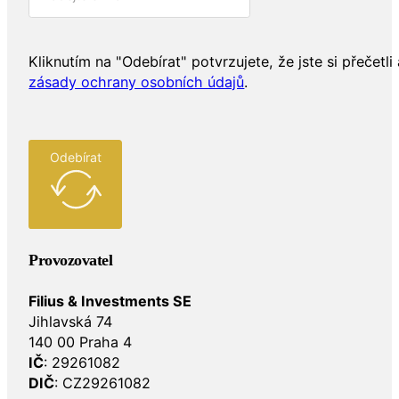
Kliknutím na "Odebírat" potvrzujete, že jste si přečetli 
zásady ochrany osobních údajů
.
Odebírat
Provozovatel
Filius & Investments SE
Jihlavská 74
140 00 Praha 4
IČ
: 29261082
DIČ
: CZ29261082