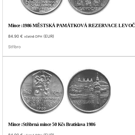
Mince :1986 MĚSTSKÁ PAMÁTKOVÁ REZERVACE LEVO
84.90
€
(
EUR
)
včetně DPH
Stříbro
Mince :Stříbrná mince 50 Kčs Bratislava 1986