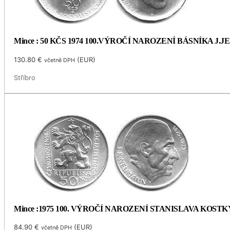
Mince : 50 KČS 1974 100.VÝROČÍ NAROZENÍ BÁSNÍKA J.
130.80
€
(
EUR
)
včetně DPH
Stříbro
Mince :1975 100. VÝROČÍ NAROZENÍ STANISLAVA KOS
84.90
€
(
EUR
)
včetně DPH