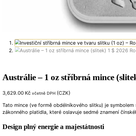
Austrálie – 1 oz stříbrná mince (sli
3,629.00
Kč
(
CZK
)
včetně DPH
Tato mince (ve formě obdélníkového slitku) je symbolem síl
zákonného platidla, které oslavuje sedmé znamení čínské
Design plný energie a majestátnosti