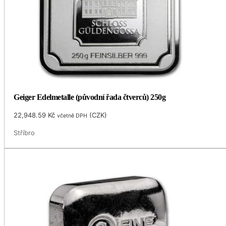
Geiger Edelmetalle (původní řada čtverců) 250g
22,948.59
Kč
(
CZK
)
včetně DPH
Stříbro