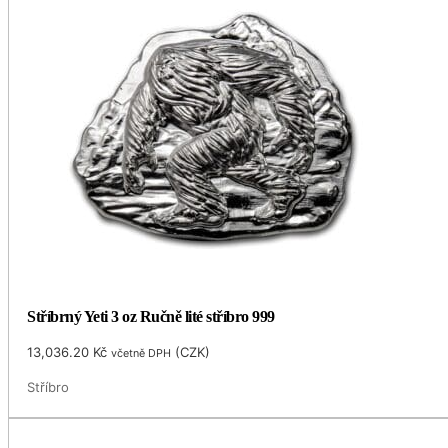
Stříbrný Yeti 3 oz Ručně lité stříbro 999
13,036.20
Kč
(
CZK
)
včetně DPH
Stříbro