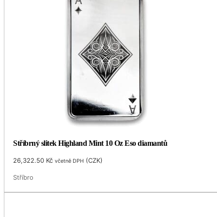
Stříbrný slitek Highland Mint 10 Oz Eso diamantů
26,322.50
Kč
(
CZK
)
včetně DPH
Stříbro