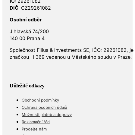
IČ
: 29261082
DIČ
: CZ29261082
Osobní odběr
Jihlavská 74/200
140 00 Praha 4
Společnost Filius & investments SE, IČO: 29261082, j
značkou H 369 vedenou u Městského soudu v Praze.
Důležité odkazy
Obchodní podmínky
Ochrana osobních údajů
Možnosti plateb a dopravy
Reklamační řád
Prodejte nám