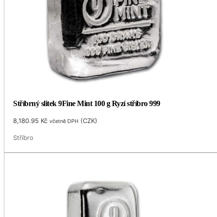
Stříbrný slitek 9Fine Mint 100 g Ryzí stříbro 999
8,180.95
Kč
(
CZK
)
včetně DPH
Stříbro