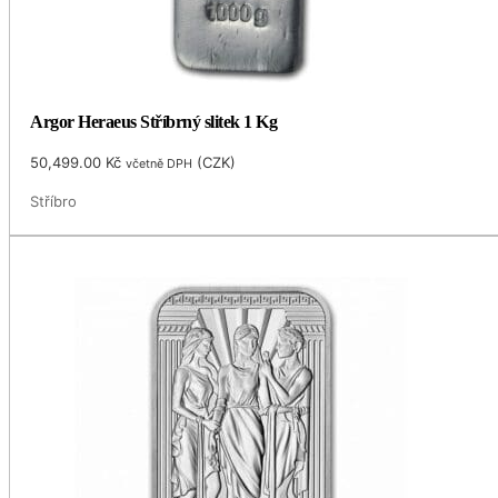
Argor Heraeus Stříbrný slitek 1 Kg
50,499.00
Kč
(
CZK
)
včetně DPH
Stříbro