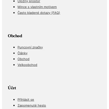
Úložný prostor
Mince s vlastním motivem
Často kladené dotazy (FAQ)
Obchod
Puncovní značky
Články
Obchod
Velkoobchod
Účet
Přihlásit se
Zapomenuté heslo