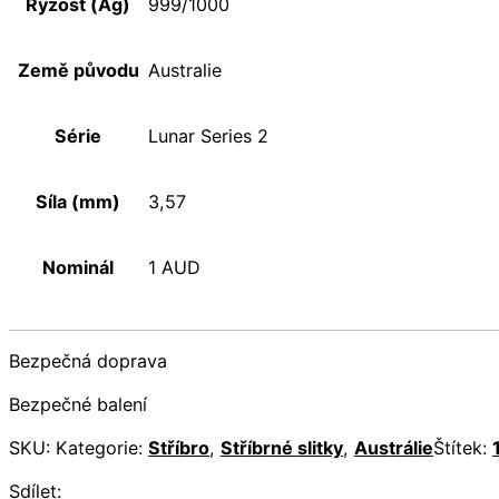
Ryzost (Ag)
999/1000
Země původu
Australie
Série
Lunar Series 2
Síla (mm)
3,57
Nominál
1 AUD
Bezpečná doprava
Bezpečné balení
SKU:
Kategorie:
Stříbro
,
Stříbrné slitky
,
Austrálie
Štítek:
Sdílet: