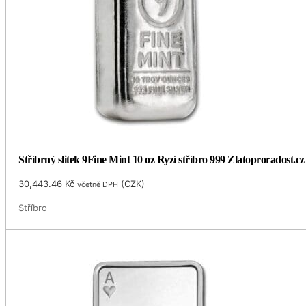
Stříbrný slitek 9Fine Mint 10 oz Ryzí stříbro 999 Zlatoproradost.cz
30,443.46
Kč
(
CZK
)
včetně DPH
Stříbro