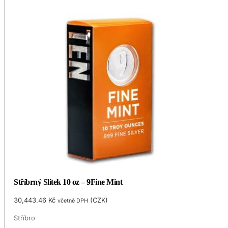
Stříbrný Slitek 10 oz – 9Fine Mint
30,443.46
Kč
(
CZK
)
včetně DPH
Stříbro