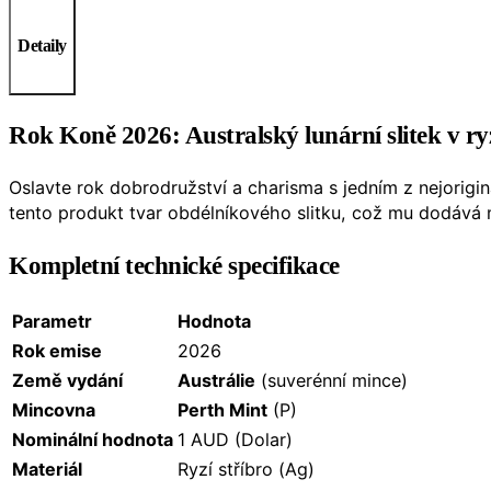
množství
Detaily
Rok Koně 2026: Australský lunární slitek v ry
Oslavte rok dobrodružství a charisma s jedním z nejorigi
tento produkt tvar obdélníkového slitku, což mu dodává 
Kompletní technické specifikace
Parametr
Hodnota
Rok emise
2026
Země vydání
Austrálie
(suverénní mince)
Mincovna
Perth Mint
(P)
Nominální hodnota
1 AUD (Dolar)
Materiál
Ryzí stříbro (Ag)