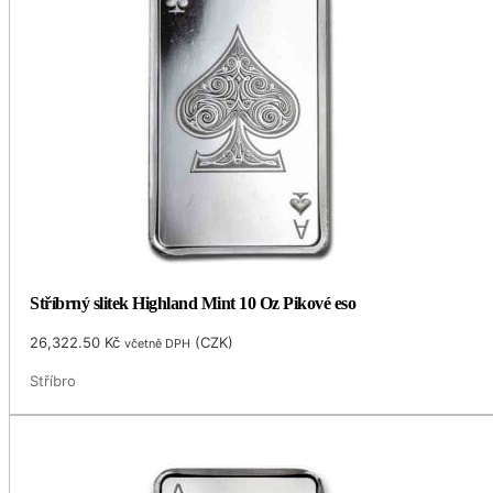
Stříbrný slitek Highland Mint 10 Oz Pikové eso
26,322.50
Kč
(
CZK
)
včetně DPH
Stříbro