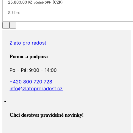
25,800.00
Kč
(
CZK
)
včetně DPH
Stříbro
Zlato pro radost
Pomoc a podpora
Po – Pá: 9:00 – 14:00
+420 800 720 728
info@zlatoproradost.cz
Chci dostávat pravidelné novinky!​