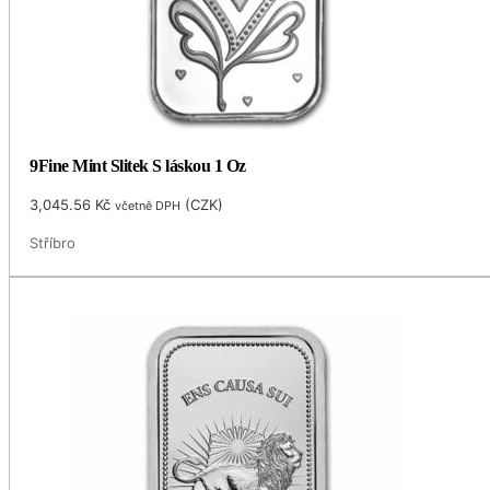
9Fine Mint Slitek S láskou 1 Oz
3,045.56
Kč
(
CZK
)
včetně DPH
Stříbro