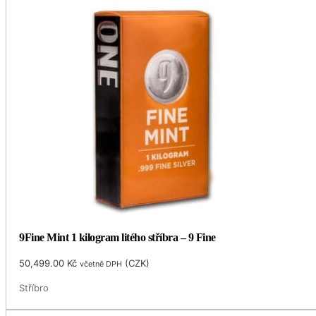
9Fine Mint 1 kilogram litého stříbra – 9 Fine
50,499.00
Kč
(
CZK
)
včetně DPH
Stříbro