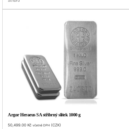
Stříbro
Argor Heraeus SA stříbrný slitek 1000 g
50,499.00
Kč
(
CZK
)
včetně DPH