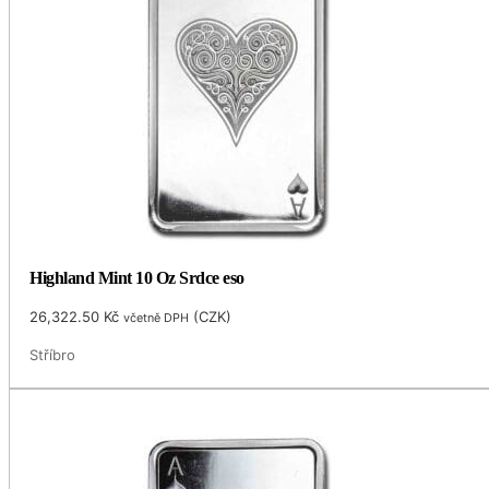
Highland Mint 10 Oz Srdce eso
26,322.50
Kč
(
CZK
)
včetně DPH
Stříbro