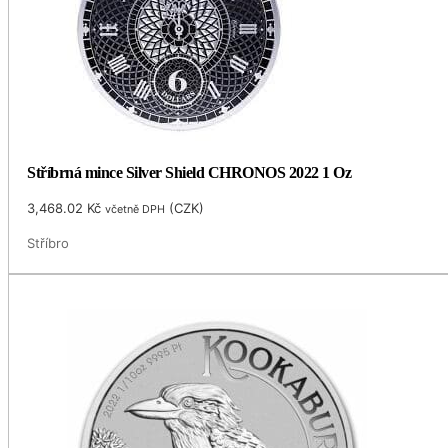
Stříbrná mince Silver Shield CHRONOS 2022 1 Oz
3,468.02
Kč
(
CZK
)
včetně DPH
Stříbro