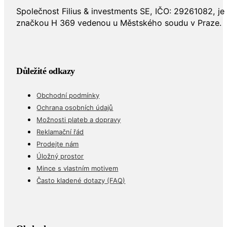
Společnost Filius & investments SE, IČO: 29261082, j
značkou H 369 vedenou u Městského soudu v Praze.
Důležité odkazy
Obchodní podmínky
Ochrana osobních údajů
Možnosti plateb a dopravy
Reklamační řád
Prodejte nám
Úložný prostor
Mince s vlastním motivem
Často kladené dotazy (FAQ)