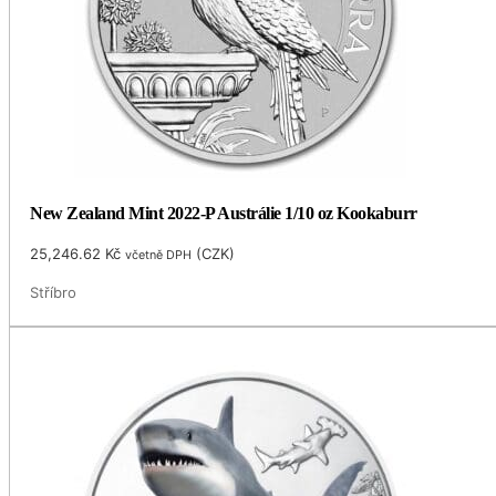
New Zealand Mint 2022-P Austrálie 1/10 oz Kookaburr
25,246.62
Kč
(
CZK
)
včetně DPH
Stříbro