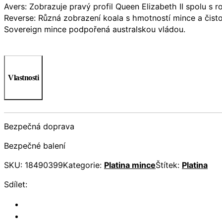
Avers: Zobrazuje pravý profil Queen Elizabeth II spolu s 
Reverse: Různá zobrazení koala s hmotností mince a čisto
Sovereign mince podpořená australskou vládou.
Vlastnosti
Bezpečná doprava
Bezpečné balení
SKU:
18490399
Kategorie:
Platina mince
Štítek:
Platina
Sdílet: