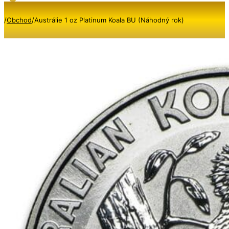
/
Obchod
/
Austrálie 1 oz Platinum Koala BU (Náhodný rok)