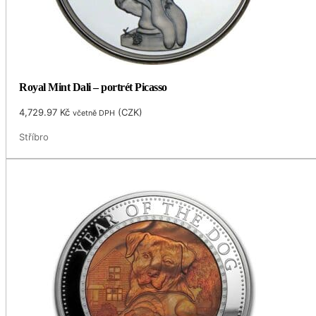
Royal Mint Dali – portrét Picasso
4,729.97
Kč
(
CZK
)
včetně DPH
Stříbro