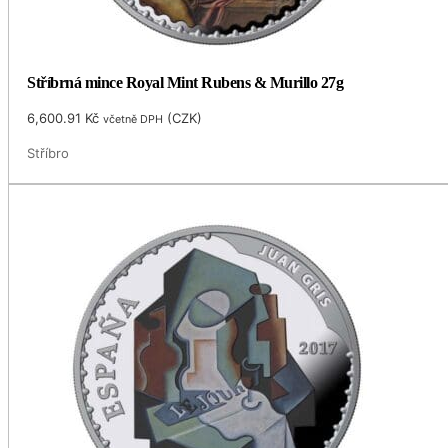
Stříbrná mince Royal Mint Rubens & Murillo 27g
6,600.91
Kč
(
CZK
)
včetně DPH
Stříbro