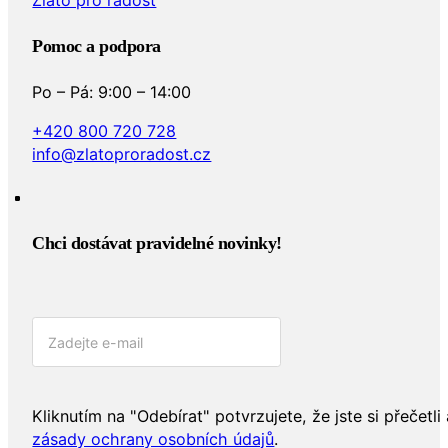
Pomoc a podpora
Po – Pá: 9:00 – 14:00
+420 800 720 728
info@zlatoproradost.cz
Chci dostávat pravidelné novinky!​
Kliknutím na "Odebírat" potvrzujete, že jste si přečetli 
zásady ochrany osobních údajů
.