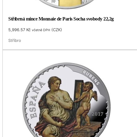
Stříbrná mince Monnaie de Paris Socha svobody 22,2g
5,996.57
Kč
(
CZK
)
včetně DPH
Stříbro