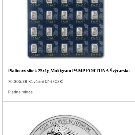
Platinový slitek 25x1g Multigram PAMP FORTUNA Švýcarsko
76,305.38
Kč
(
CZK
)
včetně DPH
Platina mince