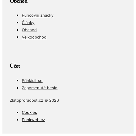
Obchod
Puncovní značky
Články
Obchod
Velkoobchod
Účet
Přihlásit se
Zapomenuté heslo
Zlatoproradost.cz © 2026
Cookies
Punkweb.cz