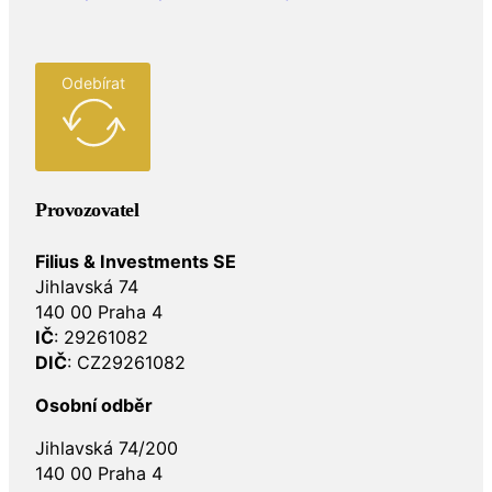
Odebírat
Provozovatel
Filius & Investments SE
Jihlavská 74
140 00 Praha 4
IČ
: 29261082
DIČ
: CZ29261082
Osobní odběr
Jihlavská 74/200
140 00 Praha 4