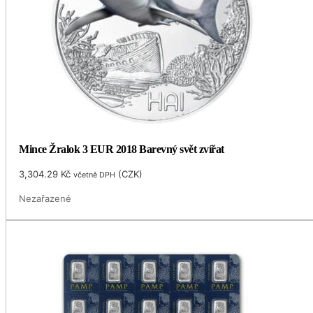
Mince Žralok 3 EUR 2018 Barevný svět zvířat
3,304.29
Kč
(
CZK
)
včetně DPH
Nezařazené