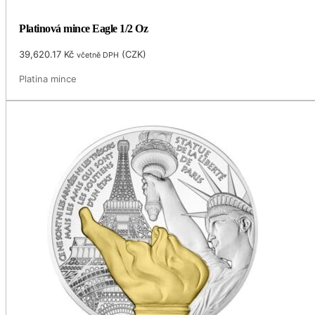
Platinová mince Eagle 1/2 Oz
39,620.17
Kč
(
CZK
)
včetně DPH
Platina mince