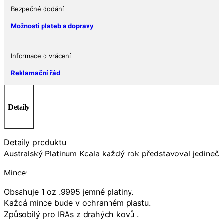
Bezpečné dodání
Možnosti plateb a dopravy
Informace o vrácení
Reklamační řád
Detaily
Detaily produktu
Australský Platinum Koala každý rok představoval jedinečný
Mince:
Obsahuje 1 oz .9995 jemné platiny.
Každá mince bude v ochranném plastu.
Způsobilý pro IRAs z drahých kovů .