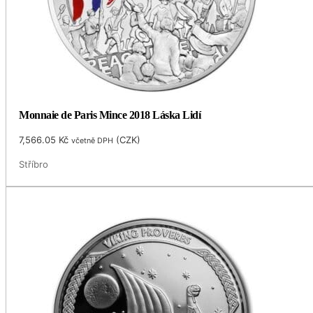
Monnaie de Paris Mince 2018 Láska Lidí
7,566.05
Kč
(
CZK
)
včetně DPH
Stříbro