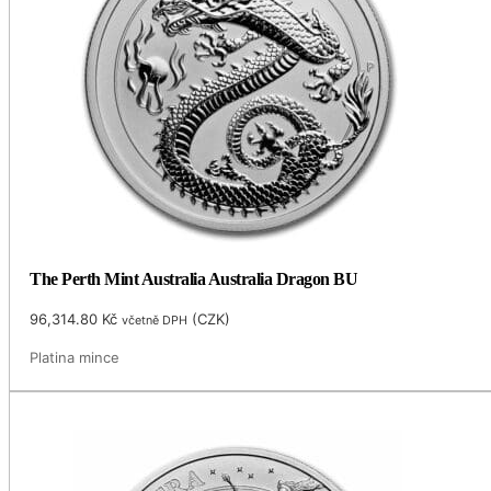
The Perth Mint Australia Australia Dragon BU
96,314.80
Kč
(
CZK
)
včetně DPH
Platina mince