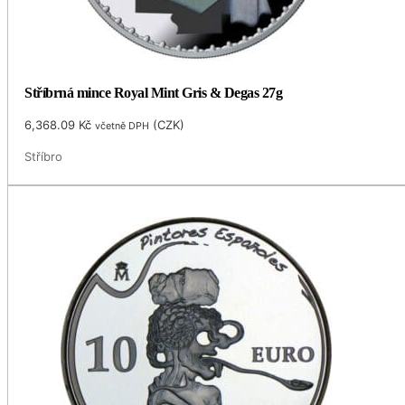
Stříbrná mince Royal Mint Gris & Degas 27g
6,368.09
Kč
(
CZK
)
včetně DPH
Stříbro