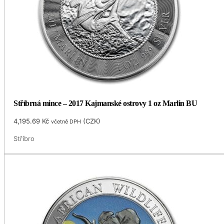
Stříbrná mince – 2017 Kajmanské ostrovy 1 oz Marlin BU
4,195.69
Kč
(
CZK
)
včetně DPH
Stříbro