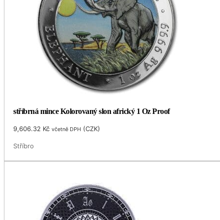
stříbrná mince Kolorovaný slon africký 1 Oz Proof
9,606.32
Kč
(
CZK
)
včetně DPH
Stříbro