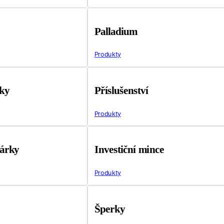
Palladium
Produkty
tky
Příslušenství
Produkty
árky
Investiční mince
Produkty
Šperky