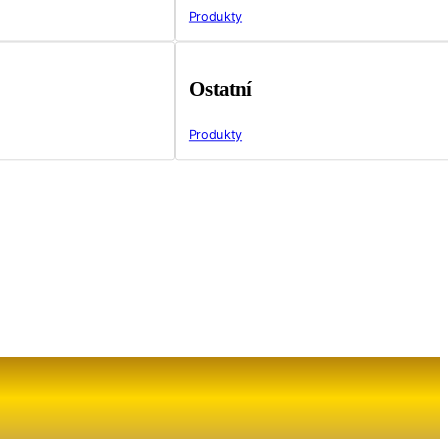
Produkty
Ostatní
Produkty