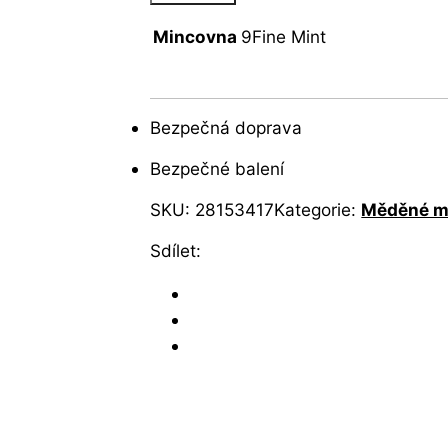
Mincovna
9Fine Mint
Bezpečná doprava
Bezpečné balení
SKU:
28153417
Kategorie:
Měděné m
Sdílet: