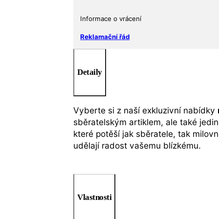
Informace o vrácení
Reklamační řád
Detaily
Vyberte si z naší exkluzivní nabídky
sběratelským artiklem, ale také jed
které potěší jak sběratele, tak milov
udělají radost vašemu blízkému.
Vlastnosti