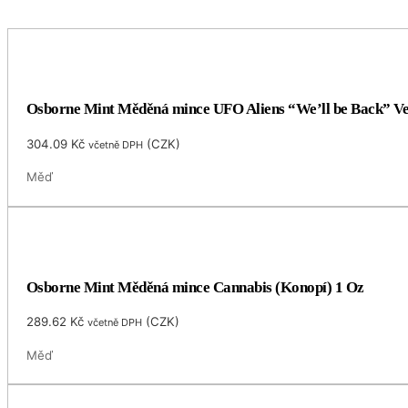
Osborne Mint Měděná mince UFO Aliens “We’ll be Back” Vet
304.09
Kč
(
CZK
)
včetně DPH
Měď
Osborne Mint Měděná mince Cannabis (Konopí) 1 Oz
289.62
Kč
(
CZK
)
včetně DPH
Měď