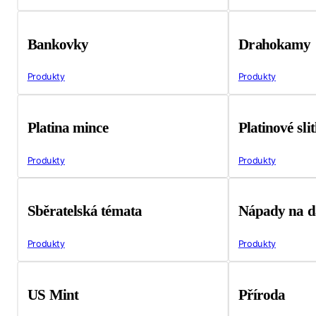
Bankovky
Drahokamy
Produkty
Produkty
Platina mince
Platinové sli
Produkty
Produkty
Sběratelská témata
Nápady na d
Produkty
Produkty
US Mint
Příroda