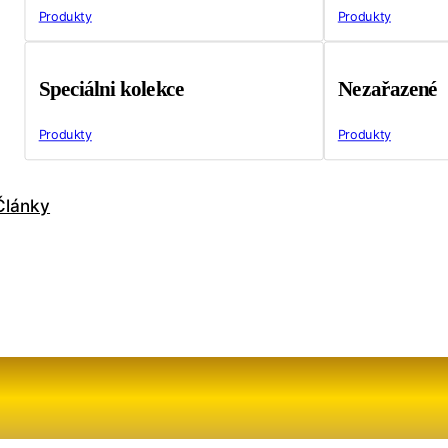
Produkty
Produkty
Speciálni kolekce
Nezařazené
Produkty
Produkty
Články