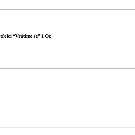
řelci “Vrátíme se” 1 Oz