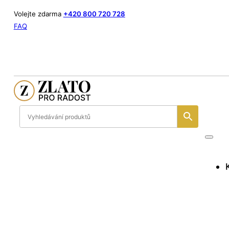
Volejte zdarma
+420 800 720 728
FAQ