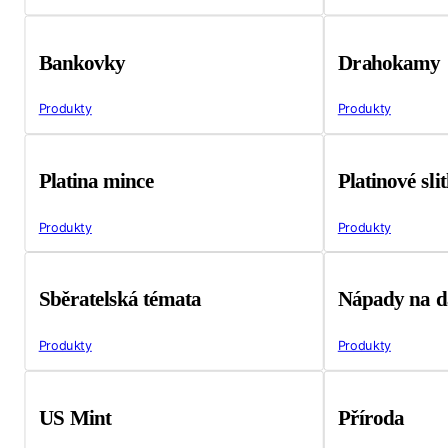
Bankovky
Drahokamy
Produkty
Produkty
Platina mince
Platinové sli
Produkty
Produkty
Sběratelská témata
Nápady na d
Produkty
Produkty
US Mint
Příroda