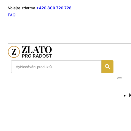
Volejte zdarma
+420 800 720 728
FAQ