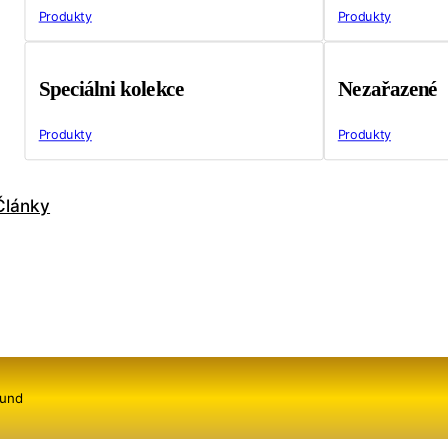
Produkty
Produkty
Speciálni kolekce
Nezařazené
Produkty
Produkty
Články
ound