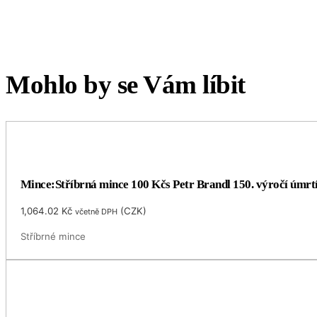
Mohlo by se Vám líbit
Mince:Stříbrná mince 100 Kčs Petr Brandl 150. výročí úmrt
1,064.02
Kč
(
CZK
)
včetně DPH
Stříbrné mince