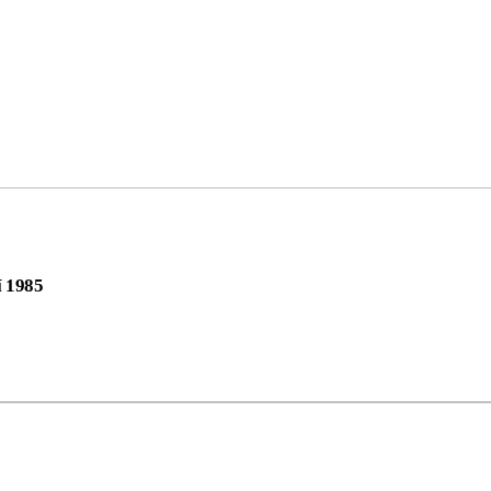
í 1985