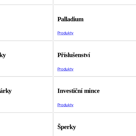
Palladium
Produkty
tky
Příslušenství
Produkty
árky
Investiční mince
Produkty
Šperky