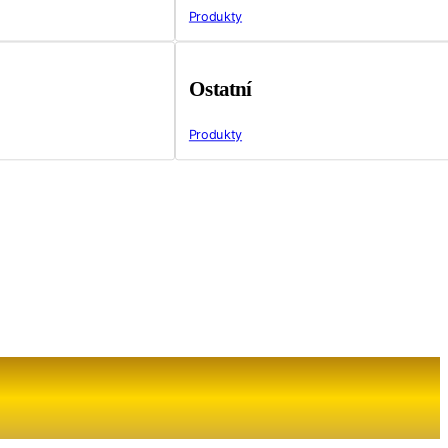
Produkty
Ostatní
Produkty