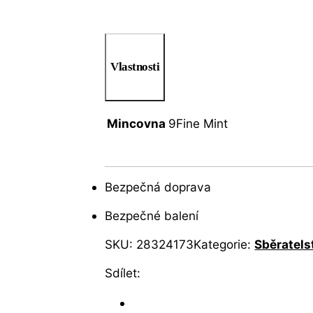
Vlastnosti
Mincovna
9Fine Mint
Bezpečná doprava
Bezpečné balení
SKU:
28324173
Kategorie:
Sběratels
Sdílet: