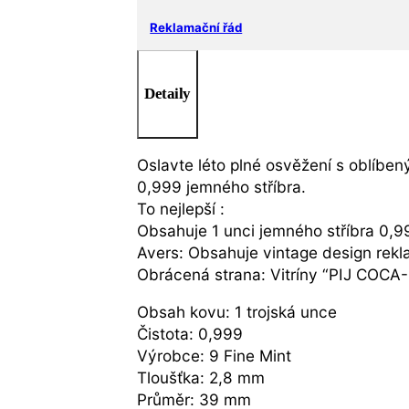
Reklamační řád
Detaily
Oslavte léto plné osvěžení s oblíbe
0,999 jemného stříbra.
To nejlepší :
Obsahuje 1 unci jemného stříbra 0,
Avers: Obsahuje vintage design rekl
Obrácená strana: Vitríny “PIJ CO
Obsah kovu: 1 trojská unce
Čistota: 0,999
Výrobce: 9 Fine Mint
Tloušťka: 2,8 mm
Průměr: 39 mm