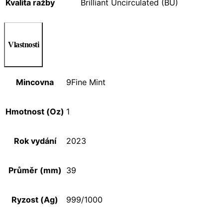
Kvalita ražby
Brilliant Uncirculated (BU)
Vlastnosti
Mincovna
9Fine Mint
Hmotnost (Oz)
1
Rok vydání
2023
Průměr (mm)
39
Ryzost (Ag)
999/1000