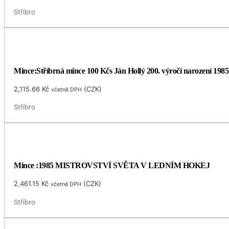
Stříbro
Mince:Stříbrná mince 100 Kčs Ján Hollý 200. výročí narození 1985
2,115.66
Kč
(
CZK
)
včetně DPH
Stříbro
Mince :1985 MISTROVSTVÍ SVĚTA V LEDNÍM HOKEJ
2,461.15
Kč
(
CZK
)
včetně DPH
Stříbro