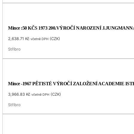
Mince :50 KČS 1973 200.VÝROČÍ NAROZENÍ J.JUNGMANN
2,638.71
Kč
(
CZK
)
včetně DPH
Stříbro
Mince -1967 PĚTISTÉ VÝROČÍ ZALOŽENÍ ACADEMIE I
3,966.83
Kč
(
CZK
)
včetně DPH
Stříbro