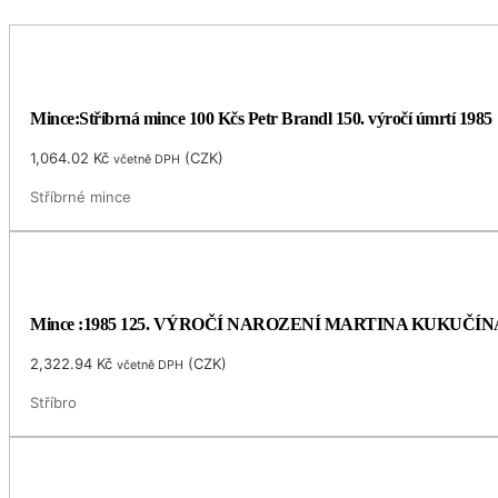
Mince:Stříbrná mince 100 Kčs Petr Brandl 150. výročí úmrtí 1985
1,064.02
Kč
(
CZK
)
včetně DPH
Stříbrné mince
Mince :1985 125. VÝROČÍ NAROZENÍ MARTINA KUKUČÍN
2,322.94
Kč
(
CZK
)
včetně DPH
Stříbro