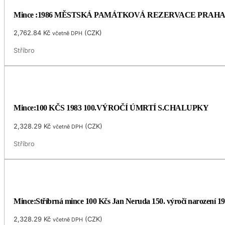
Mince :1986 MĚSTSKÁ PAMÁTKOVÁ REZERVACE PRAH
2,762.84
Kč
(
CZK
)
včetně DPH
Stříbro
Mince:100 KČS 1983 100.VÝROČÍ ÚMRTÍ S.CHALUPKY
2,328.29
Kč
(
CZK
)
včetně DPH
Stříbro
Mince:Stříbrná mince 100 Kčs Jan Neruda 150. výročí narození 1
2,328.29
Kč
(
CZK
)
včetně DPH