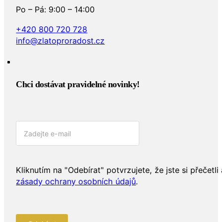
Po – Pá: 9:00 – 14:00
+420 800 720 728
info@zlatoproradost.cz
Chci dostávat pravidelné novinky!​
Kliknutím na "Odebírat" potvrzujete, že jste si přečetli 
zásady ochrany osobních údajů
.