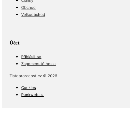
Články
Obchod
Velkoobchod
Účet
Přihlásit se
Zapomenuté heslo
Zlatoproradost.cz © 2026
Cookies
Punkweb.cz