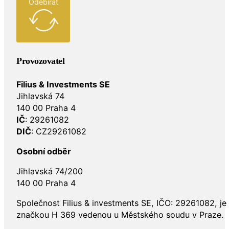
Odebírat
Provozovatel
Filius & Investments SE
Jihlavská 74
140 00 Praha 4
IČ
: 29261082
DIČ
: CZ29261082
Osobní odběr
Jihlavská 74/200
140 00 Praha 4
Společnost Filius & investments SE, IČO: 29261082, j
značkou H 369 vedenou u Městského soudu v Praze.