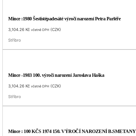
Mince :1980 Šestistépadesáté výročí narození Petra Parléře
3,104.26
Kč
(
CZK
)
včetně DPH
Stříbro
Mince -1983 100. výročí narození Jaroslava Haška
3,104.26
Kč
(
CZK
)
včetně DPH
Stříbro
Mince : 100 KČS 1974 150. VÝROČÍ NAROZENÍ B.SMETANY