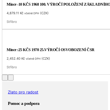
Mince -10 KČS 1968 100. VÝROČÍ POLOŽENÍ ZÁKLADNÍ
4,879.11
Kč
(
CZK
)
včetně DPH
Stříbro
Mince :25 KČS 1970 25.VÝROČÍ OSVOBOZENÍ ČSR
2,452.40
Kč
(
CZK
)
včetně DPH
Stříbro
Zlato pro radost
Pomoc a podpora