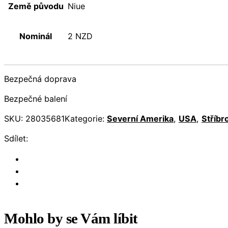
Země původu
Niue
Nominál
2 NZD
Bezpečná doprava
Bezpečné balení
SKU:
28035681
Kategorie:
Severní Amerika
,
USA
,
Stříbr
Sdílet:
Mohlo by se Vám líbit