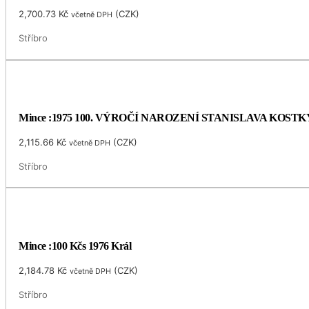
2,700.73
Kč
(
CZK
)
včetně DPH
Stříbro
Mince :1975 100. VÝROČÍ NAROZENÍ STANISLAVA KOS
2,115.66
Kč
(
CZK
)
včetně DPH
Stříbro
Mince :100 Kčs 1976 Král
2,184.78
Kč
(
CZK
)
včetně DPH
Stříbro