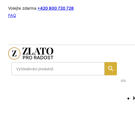
Volejte zdarma
+420 800 720 728
FAQ