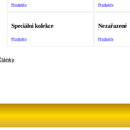
Produkty
Produkty
Speciálni kolekce
Nezařazené
Produkty
Produkty
Články