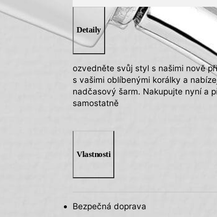
Detaily
ozvedněte svůj styl s našimi nově př
s vašimi oblíbenými korálky a nabíze
nadčasový šarm. Nakupujte nyní a při
samostatně
Vlastnosti
Bezpečná doprava