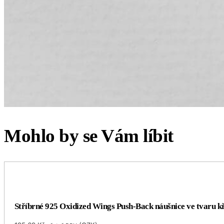
Mohlo by se Vám líbit
Stříbrné 925 Oxidized Wings Push-Back náušnice ve tvaru kř