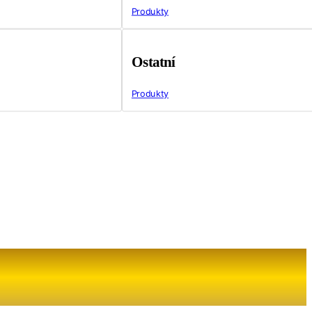
Produkty
Ostatní
Produkty