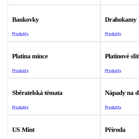
Bankovky
Drahokamy
Produkty
Produkty
Platina mince
Platinové sli
Produkty
Produkty
Sběratelská témata
Nápady na d
Produkty
Produkty
US Mint
Příroda