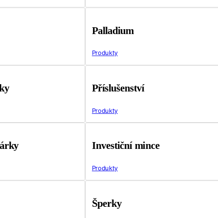
Palladium
Produkty
tky
Příslušenství
Produkty
árky
Investiční mince
Produkty
Šperky