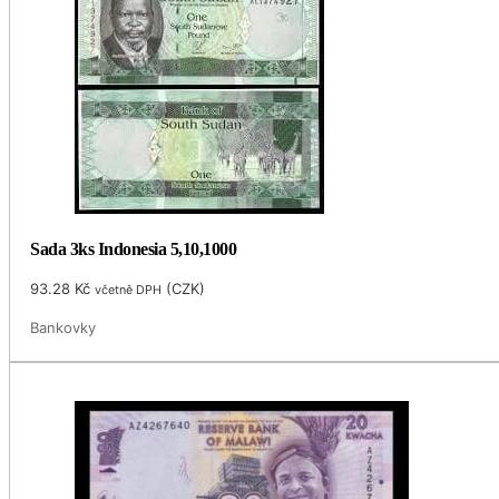
Sada 3ks Indonesia 5,10,1000
93.28
Kč
(
CZK
)
včetně DPH
Bankovky