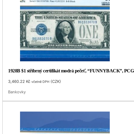
1928B $1 stříbrný certifikát modrá pečeť, “FUNNYBACK”, PCG
3,460.22
Kč
(
CZK
)
včetně DPH
Bankovky