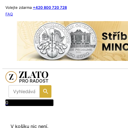
Volejte zdarma
+420 800 720 728
FAQ
0
V košíku nic není.