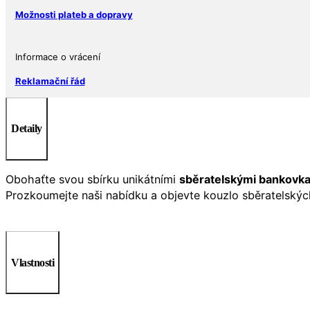
Možnosti plateb a dopravy
Informace o vrácení
Reklamační řád
Detaily
Obohaťte svou sbírku unikátními
sběratelskými bankovk
Prozkoumejte naši nabídku a objevte kouzlo sběratelskýc
Vlastnosti