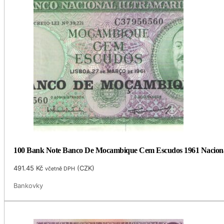
100 Bank Note Banco De Mocambique Cem Escudos 1961 Naciona
491.45
Kč
(
CZK
)
včetně DPH
Bankovky