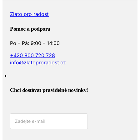
Zlato pro radost
Pomoc a podpora
Po – Pá: 9:00 – 14:00
+420 800 720 728
info@zlatoproradost.cz
Chci dostávat pravidelné novinky!​