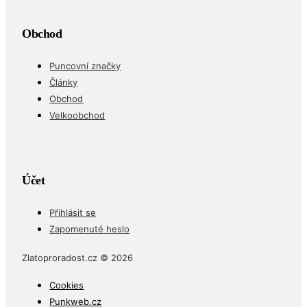
Obchod
Puncovní značky
Články
Obchod
Velkoobchod
Účet
Přihlásit se
Zapomenuté heslo
Zlatoproradost.cz © 2026
Cookies
Punkweb.cz