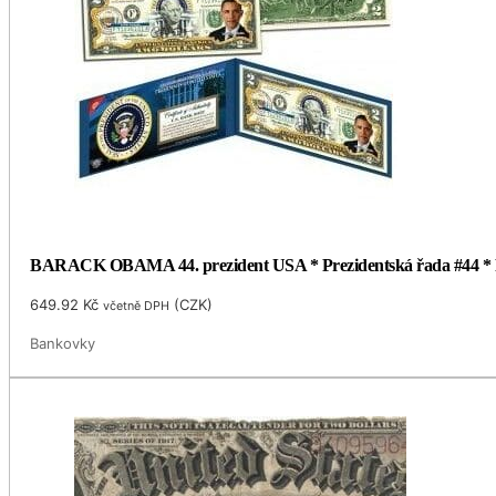
BARACK OBAMA 44. prezident USA * Prezidentská řada #44 * Pra
649.92
Kč
(
CZK
)
včetně DPH
Bankovky