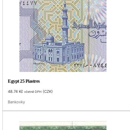
Egypt 25 Piastres
48.74
Kč
(
CZK
)
včetně DPH
Bankovky