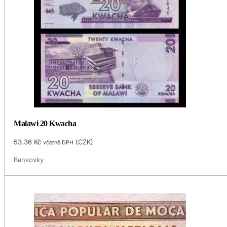
Malawi 20 Kwacha
53.36
Kč
(
CZK
)
včetně DPH
Bankovky