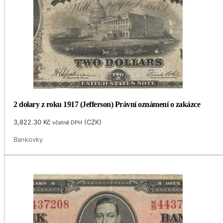
2 dolary z roku 1917 (Jefferson) Právní oznámení o zakázce
3,822.30
Kč
(
CZK
)
včetně DPH
Bankovky