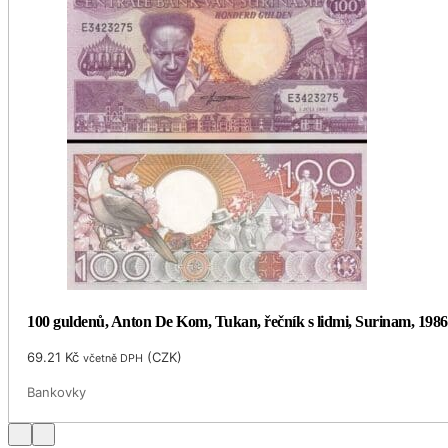
100 guldenů, Anton De Kom, Tukan, řečník s lidmi, Surinam, 1986
69.21
Kč
(
CZK
)
včetně DPH
Bankovky