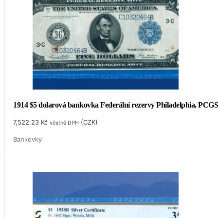
1914 $5 dolarová bankovka Federální rezervy Philadelphia, PCGS
7,522.23
Kč
(
CZK
)
včetně DPH
Bankovky