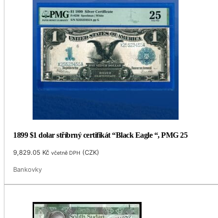
1899 $1 dolar stříbrný certifikát “Black Eagle “, PMG 25
9,829.05
Kč
(
CZK
)
včetně DPH
Bankovky