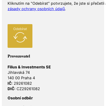
Kliknutím na "Odebírat" potvrzujete, že jste si přečetli 
zásady ochrany osobních údajů
.
Odebírat
Provozovatel
Filius & Investments SE
Jihlavská 74
140 00 Praha 4
IČ
: 29261082
DIČ
: CZ29261082
Osobní odběr