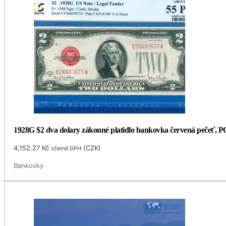
1928G $2 dva dolary zákonné platidlo bankovka červená pečeť, 
4,152.27
Kč
(
CZK
)
včetně DPH
Bankovky