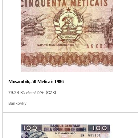
Mosambik, 50 Meticais 1986
79.24
Kč
(
CZK
)
včetně DPH
Bankovky