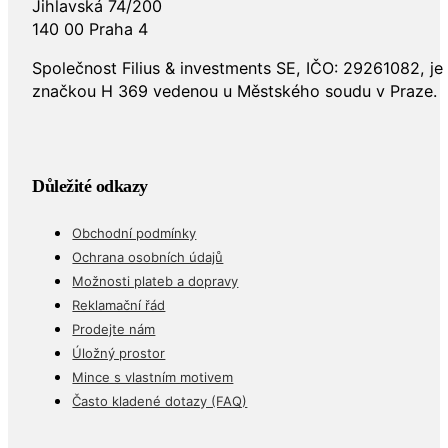
Jihlavská 74/200
140 00 Praha 4
Společnost Filius & investments SE, IČO: 29261082, j
značkou H 369 vedenou u Městského soudu v Praze.
Důležité odkazy
Obchodní podmínky
Ochrana osobních údajů
Možnosti plateb a dopravy
Reklamační řád
Prodejte nám
Úložný prostor
Mince s vlastním motivem
Často kladené dotazy (FAQ)