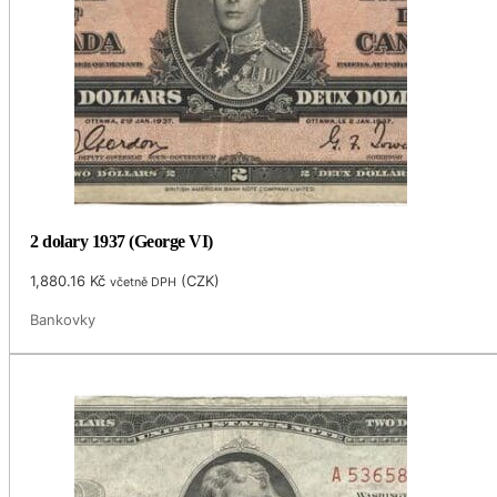
2 dolary 1937 (George VI)
1,880.16
Kč
(
CZK
)
včetně DPH
Bankovky