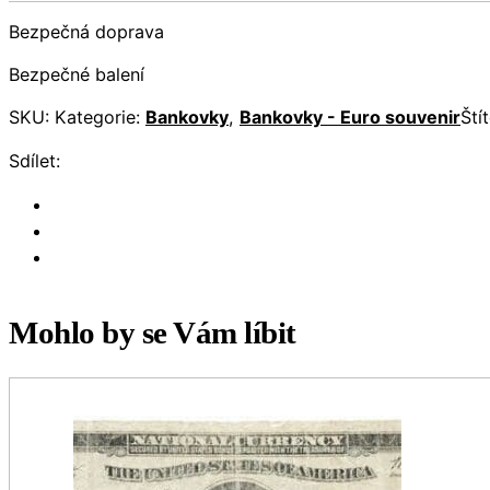
Bezpečná doprava
Bezpečné balení
SKU:
Kategorie:
Bankovky
,
Bankovky - Euro souvenir
Ští
Sdílet:
Mohlo by se Vám líbit