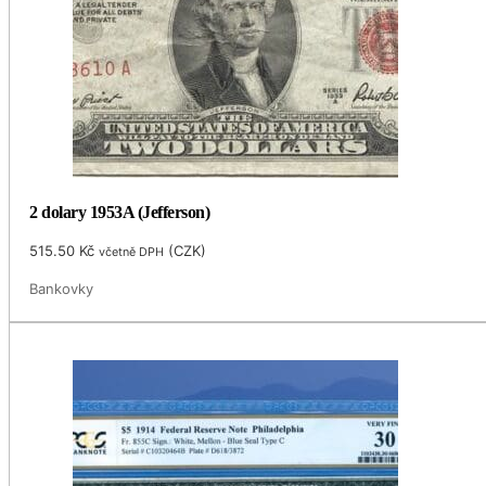
2 dolary 1953A (Jefferson)
515.50
Kč
(
CZK
)
včetně DPH
Bankovky