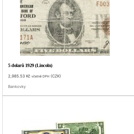
5 dolarů 1929 (Lincoln)
2,985.53
Kč
(
CZK
)
včetně DPH
Bankovky