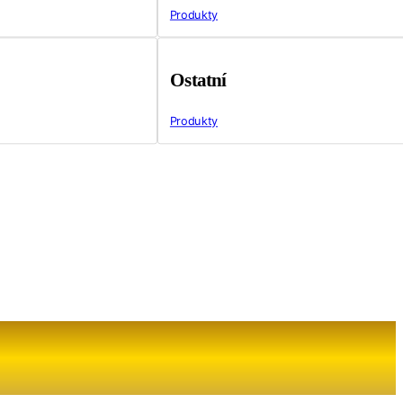
Produkty
Ostatní
Produkty