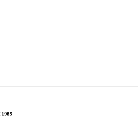
í 1985