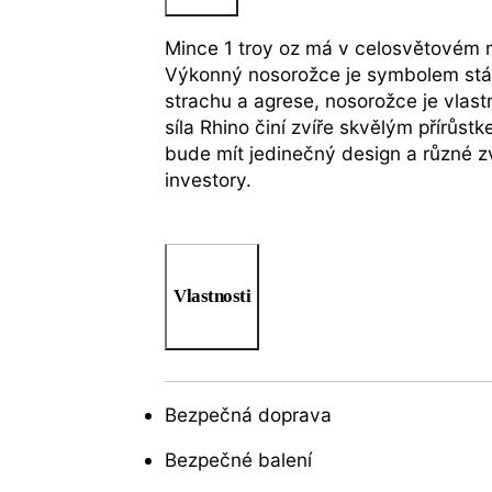
Mince 1 troy oz má v celosvětovém 
Výkonný nosorožce je symbolem stálo
strachu a agrese, nosorožce je vlas
síla Rhino činí zvíře skvělým přírůs
bude mít jedinečný design a různé zv
investory.
Vlastnosti
Bezpečná doprava
Bezpečné balení