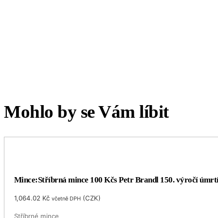
Mohlo by se Vám líbit
Mince:Stříbrná mince 100 Kčs Petr Brandl 150. výročí úmrt
1,064.02
Kč
(
CZK
)
včetně DPH
Stříbrné mince