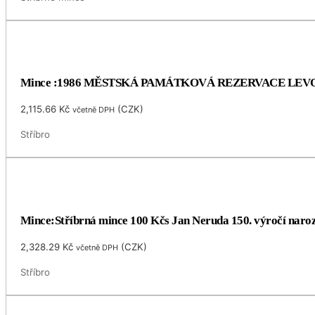
Mince :1986 MĚSTSKÁ PAMÁTKOVÁ REZERVACE LEV
2,115.66
Kč
(
CZK
)
včetně DPH
Stříbro
Mince:Stříbrná mince 100 Kčs Jan Neruda 150. výročí naro
2,328.29
Kč
(
CZK
)
včetně DPH
Stříbro