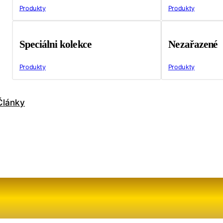
Produkty
Produkty
Speciálni kolekce
Nezařazené
Produkty
Produkty
Články