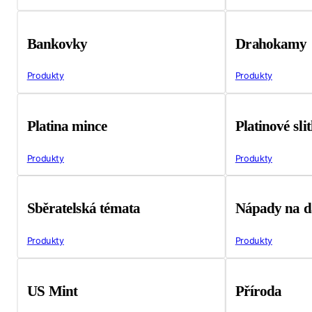
Bankovky
Drahokamy
Produkty
Produkty
Platina mince
Platinové sli
Produkty
Produkty
Sběratelská témata
Nápady na d
Produkty
Produkty
US Mint
Příroda