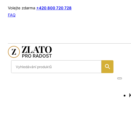
Volejte zdarma
+420 800 720 728
FAQ