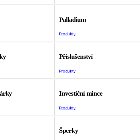
Palladium
Produkty
tky
Příslušenství
Produkty
árky
Investiční mince
Produkty
Šperky