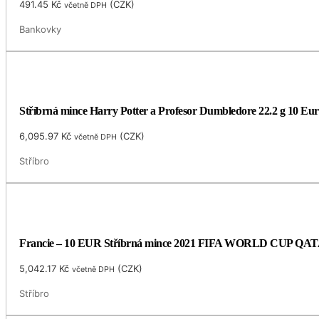
491.45
Kč
(
CZK
)
včetně DPH
Bankovky
Stříbrná mince Harry Potter a Profesor Dumbledore 22.2 g 10 Eur
6,095.97
Kč
(
CZK
)
včetně DPH
Stříbro
Francie – 10 EUR Stříbrná mince 2021 FIFA WORLD CUP QATA
5,042.17
Kč
(
CZK
)
včetně DPH
Stříbro