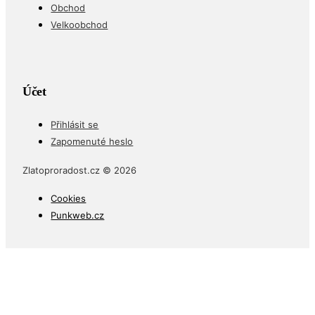
Obchod
Velkoobchod
Účet
Přihlásit se
Zapomenuté heslo
Zlatoproradost.cz © 2026
Cookies
Punkweb.cz