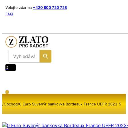
Volejte zdarma
+420 800 720 728
FAQ
0
/
Obchod
/
0 Euro Suvenýr bankovka Bordeaux France UEFR 2023-5