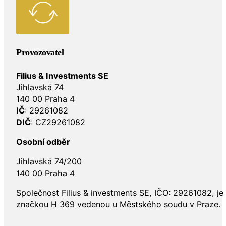
Provozovatel
Filius & Investments SE
Jihlavská 74
140 00 Praha 4
IČ
: 29261082
DIČ
: CZ29261082
Osobní odběr
Jihlavská 74/200
140 00 Praha 4
Společnost Filius & investments SE, IČO: 29261082, j
značkou H 369 vedenou u Městského soudu v Praze.