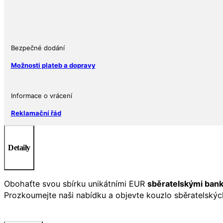
Bezpečné dodání
Možnosti plateb a dopravy
Informace o vrácení
Reklamační řád
Detaily
Obohaťte svou sbírku unikátními EUR
sběratelskými ban
Prozkoumejte naši nabídku a objevte kouzlo sběratelskýc