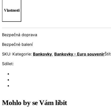
Vlastnosti
Bezpečná doprava
Bezpečné balení
SKU:
Kategorie:
Bankovky
,
Bankovky - Euro souvenir
Ští
Sdílet:
Mohlo by se Vám líbit