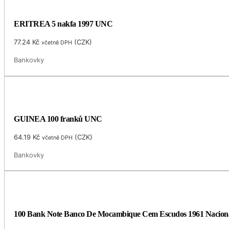
ERITREA 5 nakfa 1997 UNC
77.24
Kč
(
CZK
)
včetně DPH
Bankovky
GUINEA 100 franků UNC
64.19
Kč
(
CZK
)
včetně DPH
Bankovky
100 Bank Note Banco De Mocambique Cem Escudos 1961 Naciona