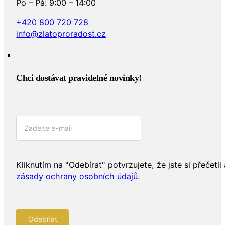
Po – Pá: 9:00 – 14:00
+420 800 720 728
info@zlatoproradost.cz
Chci dostávat pravidelné novinky!​
Kliknutím na "Odebírat" potvrzujete, že jste si přečetli 
zásady ochrany osobních údajů
.
Odebírat