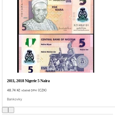
2011, 2018 Nigerie 5 Naira
48.74
Kč
(
CZK
)
včetně DPH
Bankovky