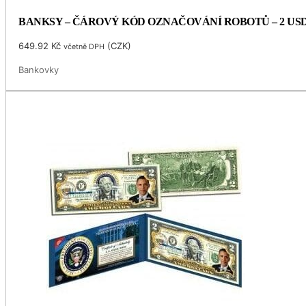
BANKSY – ČÁROVÝ KÓD OZNAČOVÁNÍ ROBOTŮ – 2 US
649.92
Kč
(
CZK
)
včetně DPH
Bankovky