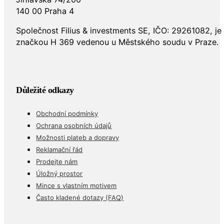
140 00 Praha 4
Společnost Filius & investments SE, IČO: 29261082, j
značkou H 369 vedenou u Městského soudu v Praze.
Důležité odkazy
Obchodní podmínky
Ochrana osobních údajů
Možnosti plateb a dopravy
Reklamační řád
Prodejte nám
Úložný prostor
Mince s vlastním motivem
Často kladené dotazy (FAQ)