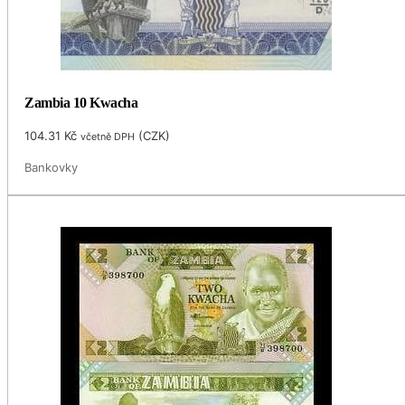
Zambia 10 Kwacha
104.31
Kč
(
CZK
)
včetně DPH
Bankovky