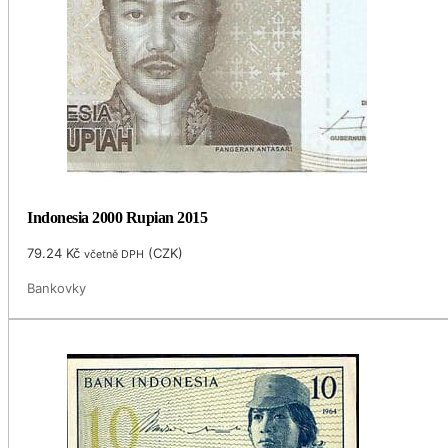
Indonesia 2000 Rupian 2015
79.24
Kč
(
CZK
)
včetně DPH
Bankovky