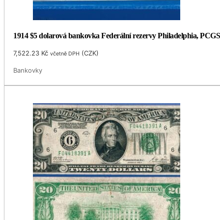
1914 $5 dolarová bankovka Federální rezervy Philadelphia, PCGS
7,522.23
Kč
(
CZK
)
včetně DPH
Bankovky