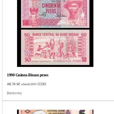
1990 Guinea-Bissau pesos
48.74
Kč
(
CZK
)
včetně DPH
Bankovky