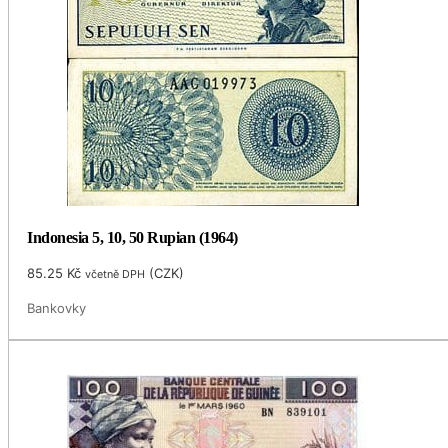
Indonesia 5, 10, 50 Rupian (1964)
85.25
Kč
(
CZK
)
včetně DPH
Bankovky