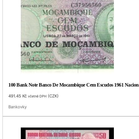
100 Bank Note Banco De Mocambique Cem Escudos 1961 Naciona
491.45
Kč
(
CZK
)
včetně DPH
Bankovky