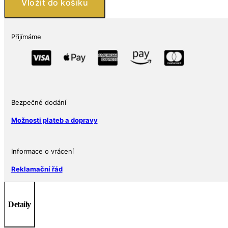
Vložit do košíku
ALEXANDERPLATZ
množství
Přijímáme
Bezpečné dodání
Možnosti plateb a dopravy
Informace o vrácení
Reklamační řád
Detaily