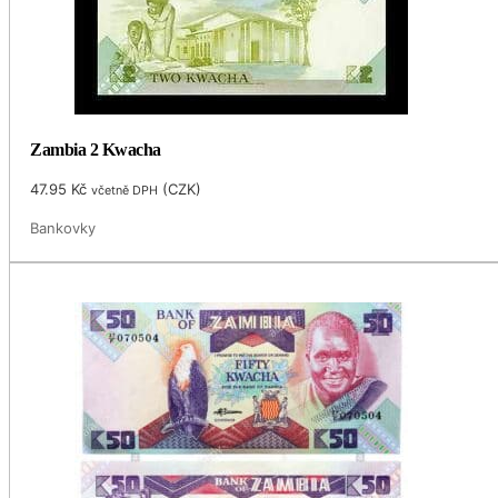
Zambia 2 Kwacha
47.95
Kč
(
CZK
)
včetně DPH
Bankovky