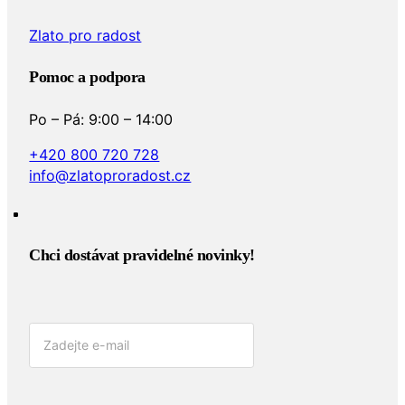
Zlato pro radost
Pomoc a podpora
Po – Pá: 9:00 – 14:00
+420 800 720 728
info@zlatoproradost.cz
Chci dostávat pravidelné novinky!​