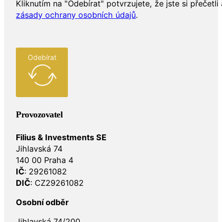
Kliknutím na "Odebírat" potvrzujete, že jste si přečetli 
zásady ochrany osobních údajů
.
Odebírat
Provozovatel
Filius & Investments SE
Jihlavská 74
140 00 Praha 4
IČ
: 29261082
DIČ
: CZ29261082
Osobní odběr
Jihlavská 74/200