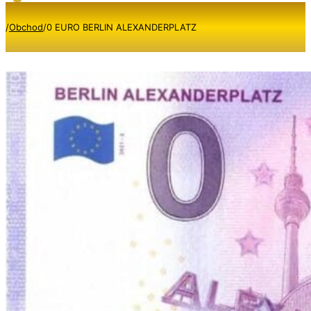
/
Obchod
/
0 EURO BERLIN ALEXANDERPLATZ