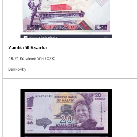
Zambia 50 Kwacha
48.74
Kč
(
CZK
)
včetně DPH
Bankovky