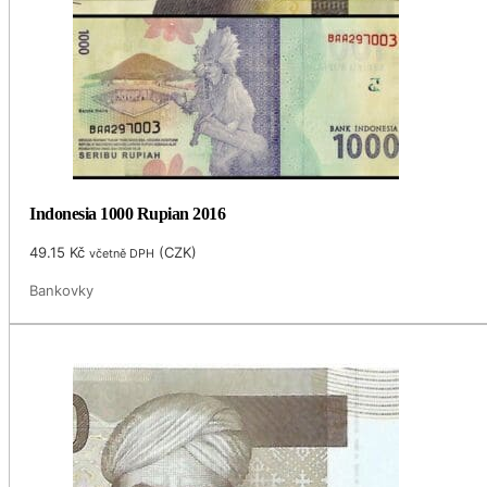
Indonesia 1000 Rupian 2016
49.15
Kč
(
CZK
)
včetně DPH
Bankovky