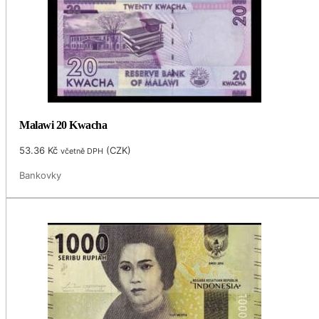
Malawi 20 Kwacha
53.36
Kč
(
CZK
)
včetně DPH
Bankovky