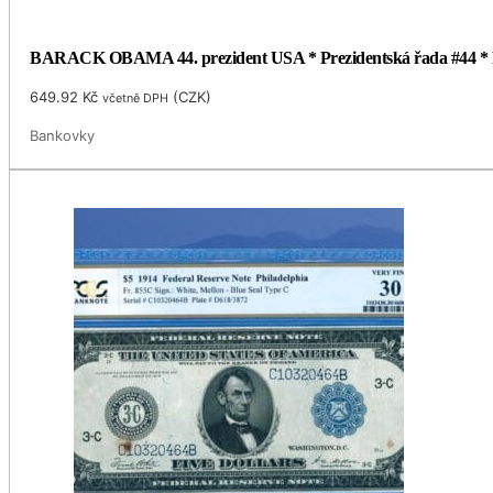
BARACK OBAMA 44. prezident USA * Prezidentská řada #44 * Pra
649.92
Kč
(
CZK
)
včetně DPH
Bankovky