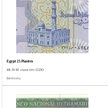
Egypt 25 Piastres
48.74
Kč
(
CZK
)
včetně DPH
Bankovky