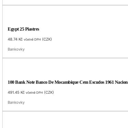
Egypt 25 Piastres
48.74
Kč
(
CZK
)
včetně DPH
Bankovky
100 Bank Note Banco De Mocambique Cem Escudos 1961 Naciona
491.45
Kč
(
CZK
)
včetně DPH
Bankovky