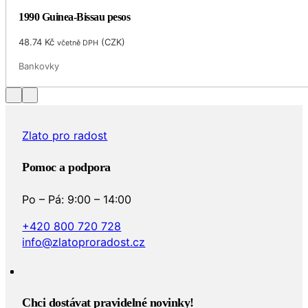
1990 Guinea-Bissau pesos
48.74
Kč
(
CZK
)
včetně DPH
Bankovky
Zlato pro radost
Pomoc a podpora
Po – Pá: 9:00 – 14:00
+420 800 720 728
info@zlatoproradost.cz
Chci dostávat pravidelné novinky!​