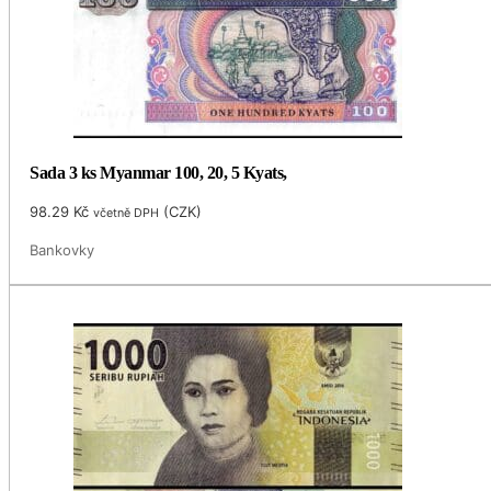
Sada 3 ks Myanmar 100, 20, 5 Kyats,
98.29
Kč
(
CZK
)
včetně DPH
Bankovky