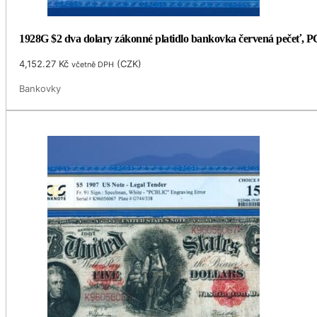
1928G $2 dva dolary zákonné platidlo bankovka červená pečeť, 
4,152.27
Kč
(
CZK
)
včetně DPH
Bankovky