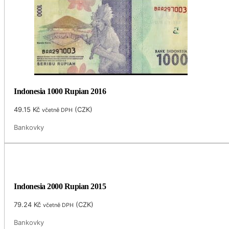
Indonesia 1000 Rupian 2016
49.15
Kč
(
CZK
)
včetně DPH
Bankovky
Indonesia 2000 Rupian 2015
79.24
Kč
(
CZK
)
včetně DPH
Bankovky