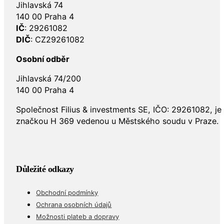
Jihlavská 74
140 00 Praha 4
IČ
: 29261082
DIČ
: CZ29261082
Osobní odběr
Jihlavská 74/200
140 00 Praha 4
Společnost Filius & investments SE, IČO: 29261082, j
značkou H 369 vedenou u Městského soudu v Praze.
Důležité odkazy
Obchodní podmínky
Ochrana osobních údajů
Možnosti plateb a dopravy