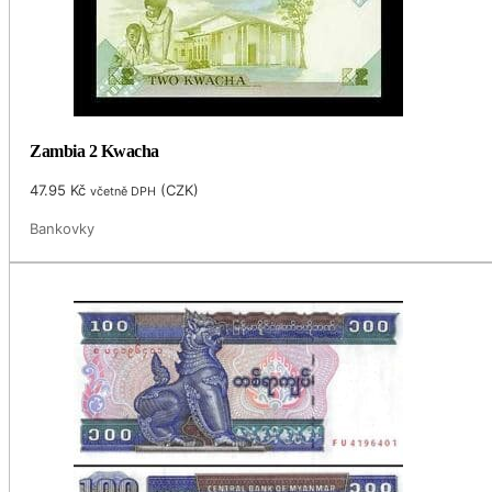
Zambia 2 Kwacha
47.95
Kč
(
CZK
)
včetně DPH
Bankovky