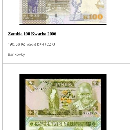
Zambia 100 Kwacha 2006
190.56
Kč
(
CZK
)
včetně DPH
Bankovky