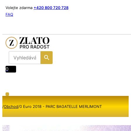
Volejte zdarma
+420 800 720 728
FAQ
0
/
Obchod
/
0 Euro 2018 - PARC BAGATELLE MERLIMONT