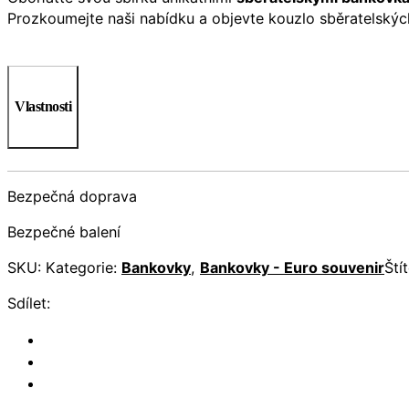
Prozkoumejte naši nabídku a objevte kouzlo sběratelský
Vlastnosti
Bezpečná doprava
Bezpečné balení
SKU:
Kategorie:
Bankovky
,
Bankovky - Euro souvenir
Ští
Sdílet: