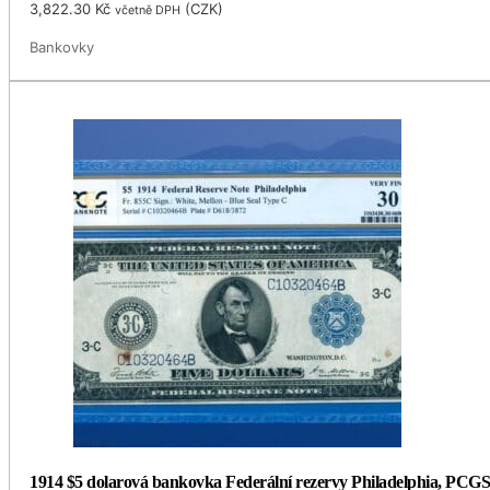
3,822.30
Kč
(
CZK
)
včetně DPH
Bankovky
1914 $5 dolarová bankovka Federální rezervy Philadelphia, PCGS