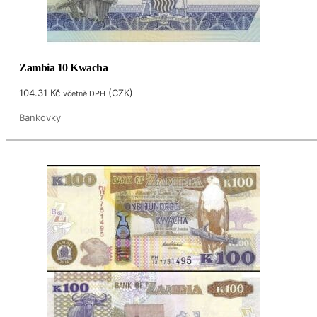
Zambia 10 Kwacha
104.31
Kč
(
CZK
)
včetně DPH
Bankovky