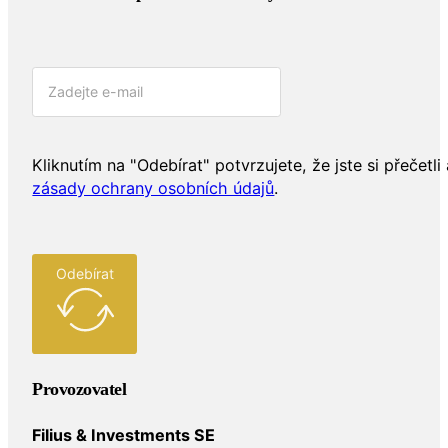
Kliknutím na "Odebírat" potvrzujete, že jste si přečetli 
zásady ochrany osobních údajů
.
Odebírat
Provozovatel
Filius & Investments SE