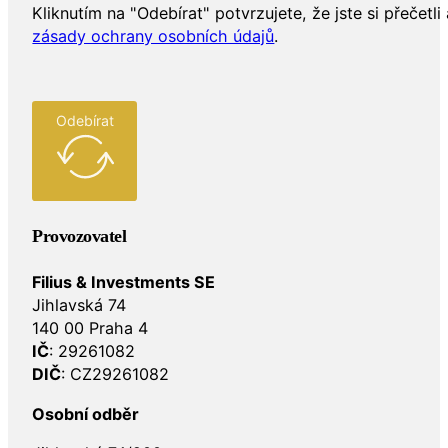
Kliknutím na "Odebírat" potvrzujete, že jste si přečetli 
zásady ochrany osobních údajů
.
Odebírat
Provozovatel
Filius & Investments SE
Jihlavská 74
140 00 Praha 4
IČ
: 29261082
DIČ
: CZ29261082
Osobní odběr