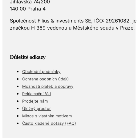
Jihlavská 74/200
140 00 Praha 4
Společnost Filius & investments SE, IČO: 29261082, j
značkou H 369 vedenou u Městského soudu v Praze.
Důležité odkazy
Obchodní podmínky
Ochrana osobních údajů
Možnosti plateb a dopravy
Reklamační řád
Prodejte nám
Úložný prostor
Mince s vlastním motivem
Často kladené dotazy (FAQ)