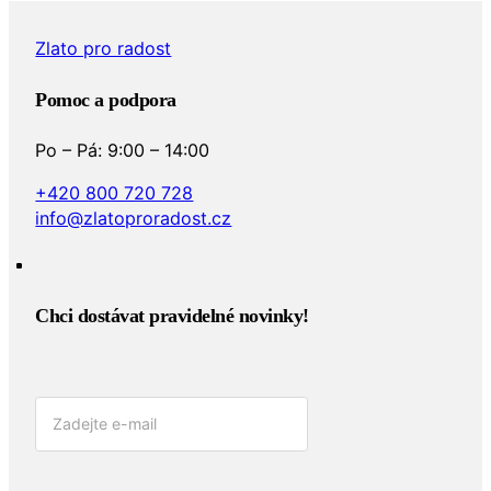
Zlato pro radost
Pomoc a podpora
Po – Pá: 9:00 – 14:00
+420 800 720 728
info@zlatoproradost.cz
Chci dostávat pravidelné novinky!​