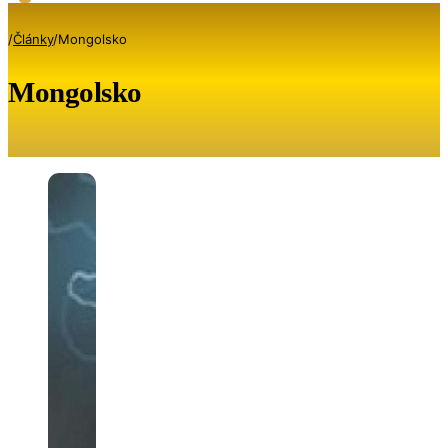
/
Články
/
Mongolsko
Mongolsko