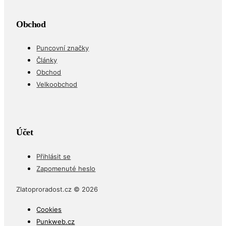
Obchod
Puncovní značky
Články
Obchod
Velkoobchod
Účet
Přihlásit se
Zapomenuté heslo
Zlatoproradost.cz © 2026
Cookies
Punkweb.cz