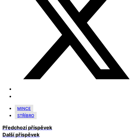
MINCE
STŘÍBRO
Předchozí příspěvek
Další příspěvek