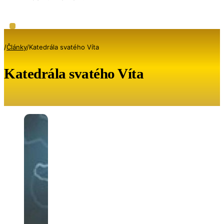
/
Články
/
Katedrála svatého Víta
Katedrála svatého Víta