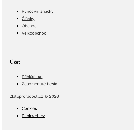
Puncovní značky
Články
Obchod
Velkoobchod
Účet
Přihlásit se
Zapomenuté heslo
Zlatoproradost.cz © 2026
Cookies
Punkweb.cz