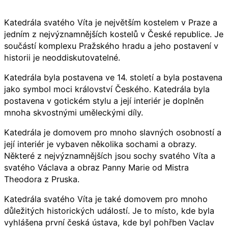
Katedrála svatého Víta je největším kostelem v Praze a
jedním z nejvýznamnějších kostelů v České republice. Je
součástí komplexu Pražského hradu a jeho postavení v
historii je neoddiskutovatelné.
Katedrála byla postavena ve 14. století a byla postavena
jako symbol moci království Českého. Katedrála byla
postavena v gotickém stylu a její interiér je doplněn
mnoha skvostnými uměleckými díly.
Katedrála je domovem pro mnoho slavných osobností a
její interiér je vybaven několika sochami a obrazy.
Některé z nejvýznamnějších jsou sochy svatého Víta a
svatého Václava a obraz Panny Marie od Mistra
Theodora z Pruska.
Katedrála svatého Víta je také domovem pro mnoho
důležitých historických událostí. Je to místo, kde byla
vyhlášena první česká ústava, kde byl pohřben Vaclav