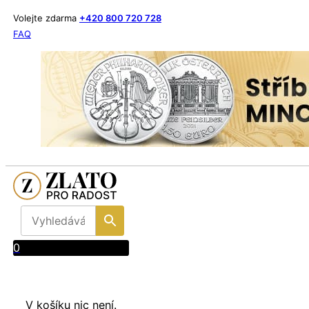
Volejte zdarma
+420 800 720 728
FAQ
0
V košíku nic není.