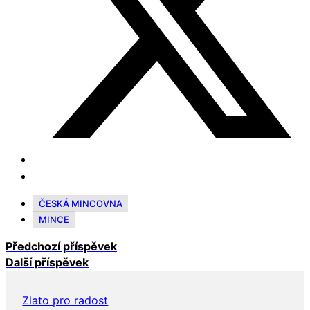
ČESKÁ MINCOVNA
MINCE
Předchozí příspěvek
Další příspěvek
Zlato pro radost