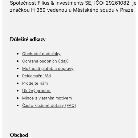
Společnost Filius & investments SE, IČO: 29261082, j
značkou H 369 vedenou u Městského soudu v Praze.
Důležité odkazy
Obchodní podmínky
Ochrana osobních údajů
Možnosti plateb a dopravy
Reklamační řád
Prodejte nám
Úložný prostor
Mince s vlastním motivem
Často kladené dotazy (FAQ)
Obchod