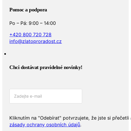
Pomoc a podpora
Po – Pá: 9:00 – 14:00
+420 800 720 728
info@zlatoproradost.cz
Chci dostávat pravidelné novinky!​
Kliknutím na "Odebírat" potvrzujete, že jste si přečetli 
zásady ochrany osobních údajů
.