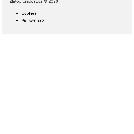
Zlatoproradost.cz © 2026
Cookies
Punkweb.cz