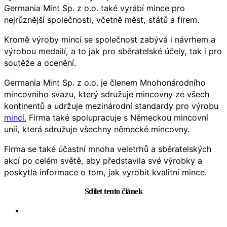
Germania Mint Sp. z o.o. také vyrábí mince pro
nejrůznější společnosti, včetně měst, států a firem.
Kromě výroby mincí se společnost zabývá i návrhem a
výrobou medailí, a to jak pro sběratelské účely, tak i pro
soutěže a ocenění.
Germania Mint Sp. z o.o. je členem Mnohonárodního
mincovního svazu, který sdružuje mincovny ze všech
kontinentů a udržuje mezinárodní standardy pro výrobu
mincí.
Firma také spolupracuje s Německou mincovní
unií, která sdružuje všechny německé mincovny.
Firma se také účastní mnoha veletrhů a sběratelských
akcí po celém světě, aby představila své výrobky a
poskytla informace o tom, jak vyrobit kvalitní mince.
Sdílet tento článek