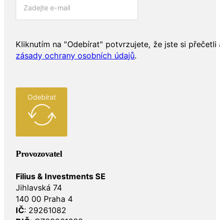
Kliknutím na "Odebírat" potvrzujete, že jste si přečetli 
zásady ochrany osobních údajů
.
Odebírat
Provozovatel
Filius & Investments SE
Jihlavská 74
140 00 Praha 4
IČ
: 29261082