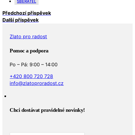
SBĚRATEL
Předchozí příspěvek
Další příspěvek
Zlato pro radost
Pomoc a podpora
Po – Pá: 9:00 – 14:00
+420 800 720 728
info@zlatoproradost.cz
Chci dostávat pravidelné novinky!​