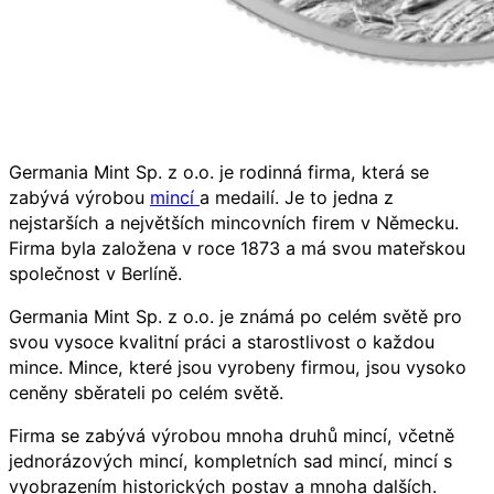
Germania Mint Sp. z o.o. je rodinná firma, která se
zabývá výrobou
mincí
a medailí. Je to jedna z
nejstarších a největších mincovních firem v Německu.
Firma byla založena v roce 1873 a má svou mateřskou
společnost v Berlíně.
Germania Mint Sp. z o.o. je známá po celém světě pro
svou vysoce kvalitní práci a starostlivost o každou
mince. Mince, které jsou vyrobeny firmou, jsou vysoko
ceněny sběrateli po celém světě.
Firma se zabývá výrobou mnoha druhů mincí, včetně
jednorázových mincí, kompletních sad mincí, mincí s
vyobrazením historických postav a mnoha dalších.