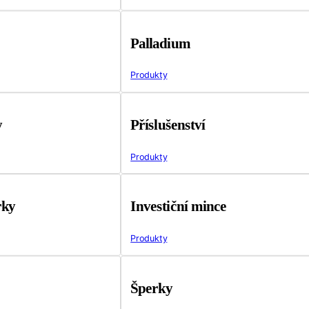
Palladium
Produkty
y
Příslušenství
Produkty
rky
Investiční mince
Produkty
Šperky