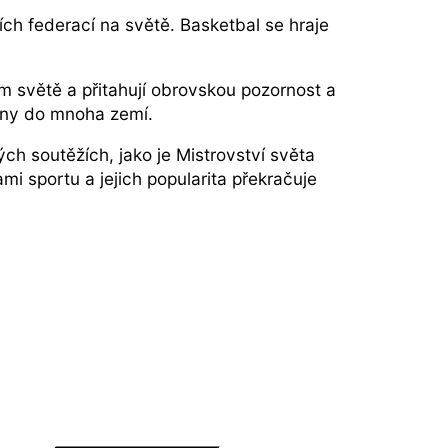
ch federací na světě. Basketbal se hraje
m světě a přitahují obrovskou pozornost a
lány do mnoha zemí.
ých soutěžích, jako je Mistrovství světa
i sportu a jejich popularita překračuje