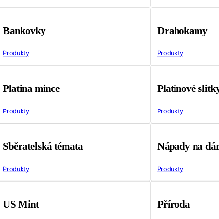
Bankovky
Drahokamy
Produkty
Produkty
Platina mince
Platinové slitk
Produkty
Produkty
Sběratelská témata
Nápady na dá
Produkty
Produkty
US Mint
Příroda