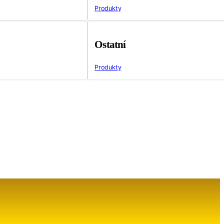
Produkty
Ostatní
Produkty