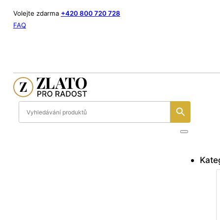
Volejte zdarma
+420 800 720 728
FAQ
Kate