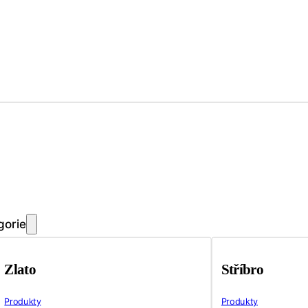
gorie
Zlato
Stříbro
Produkty
Produkty