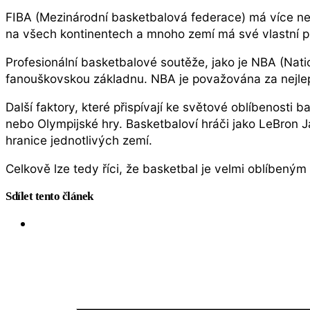
FIBA (Mezinárodní basketbalová federace) má více než
na všech kontinentech a mnoho zemí má své vlastní pro
Profesionální basketbalové soutěže, jako je NBA (Nati
fanouškovskou základnu. NBA je považována za nejlepš
Další faktory, které přispívají ke světové oblíbenosti
nebo Olympijské hry. Basketbaloví hráči jako LeBron J
hranice jednotlivých zemí.
Celkově lze tedy říci, že basketbal je velmi oblíbeným
Sdílet tento článek