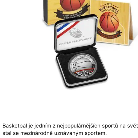
Basketbal je jedním z nejpopulárnějších sportů na svě
stal se mezinárodně uznávaným sportem.