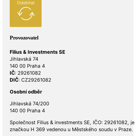
Odebírat
Provozovatel
Filius & Investments SE
Jihlavská 74
140 00 Praha 4
IČ
: 29261082
DIČ
: CZ29261082
Osobní odběr
Jihlavská 74/200
140 00 Praha 4
Společnost Filius & investments SE, IČO: 29261082, j
značkou H 369 vedenou u Městského soudu v Praze.