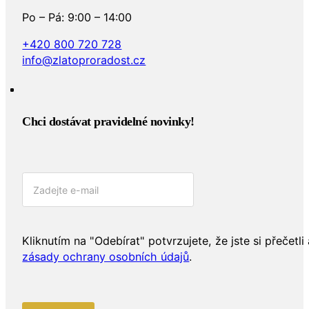
Po – Pá: 9:00 – 14:00
+420 800 720 728
info@zlatoproradost.cz
Chci dostávat pravidelné novinky!​
Kliknutím na "Odebírat" potvrzujete, že jste si přečetli 
zásady ochrany osobních údajů
.