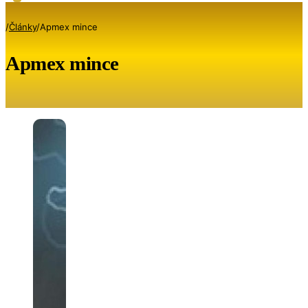
/
Články
/
Apmex mince
Apmex mince