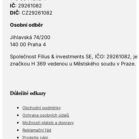
IČ
: 29261082
DIČ
: CZ29261082
Osobní odběr
Jihlavská 74/200
140 00 Praha 4
Společnost Filius & investments SE, IČO: 29261082, j
značkou H 369 vedenou u Městského soudu v Praze.
Důležité odkazy
Obchodní podmínky
Ochrana osobních údajů
Možnosti plateb a dopravy
Reklamační řád
Prodejte nám