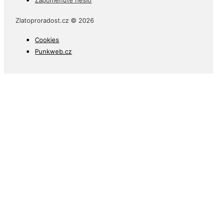
Zapomenuté heslo
Zlatoproradost.cz © 2026
Cookies
Punkweb.cz