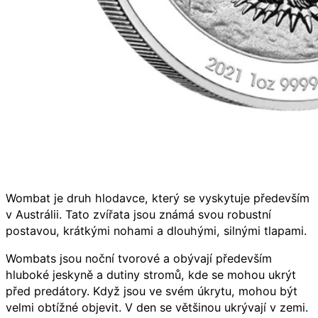
Wombat je druh hlodavce, který se vyskytuje především
v Austrálii. Tato zvířata jsou známá svou robustní
postavou, krátkými nohami a dlouhými, silnými tlapami.
Wombats jsou noční tvorové a obývají především
hluboké jeskyně a dutiny stromů, kde se mohou ukrýt
před predátory. Když jsou ve svém úkrytu, mohou být
velmi obtížné objevit. V den se většinou ukrývají v zemi.