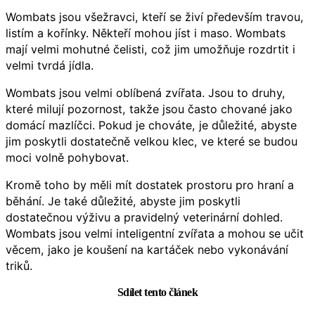
Wombats jsou všežravci, kteří se živí především travou,
listím a kořínky. Někteří mohou jíst i maso. Wombats
mají velmi mohutné čelisti, což jim umožňuje rozdrtit i
velmi tvrdá jídla.
Wombats jsou velmi oblíbená zvířata. Jsou to druhy,
které milují pozornost, takže jsou často chované jako
domácí mazlíčci. Pokud je chováte, je důležité, abyste
jim poskytli dostatečně velkou klec, ve které se budou
moci volně pohybovat.
Kromě toho by měli mít dostatek prostoru pro hraní a
běhání. Je také důležité, abyste jim poskytli
dostatečnou výživu a pravidelný veterinární dohled.
Wombats jsou velmi inteligentní zvířata a mohou se učit
věcem, jako je koušení na kartáček nebo vykonávání
triků.
Sdílet tento článek