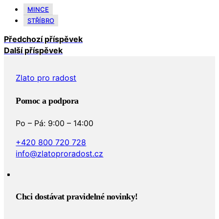
MINCE
STŘÍBRO
Předchozí příspěvek
Další příspěvek
Zlato pro radost
Pomoc a podpora
Po – Pá: 9:00 – 14:00
+420 800 720 728
info@zlatoproradost.cz
Chci dostávat pravidelné novinky!​