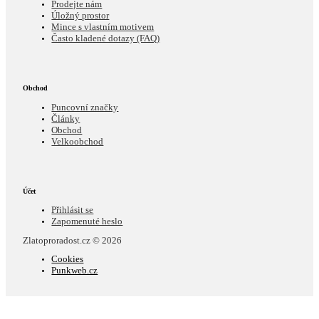
Prodejte nám
Úložný prostor
Mince s vlastním motivem
Často kladené dotazy (FAQ)
Obchod
Puncovní značky
Články
Obchod
Velkoobchod
Účet
Přihlásit se
Zapomenuté heslo
Zlatoproradost.cz © 2026
Cookies
Punkweb.cz