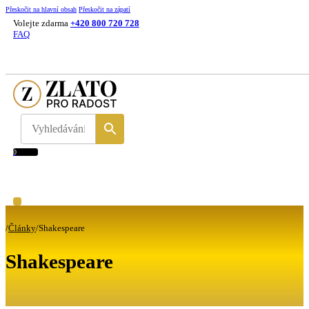
Přeskočit na hlavní obsah
Přeskočit na zápatí
Volejte zdarma
+420 800 720 728
FAQ
0
/
Články
/
Shakespeare
Shakespeare