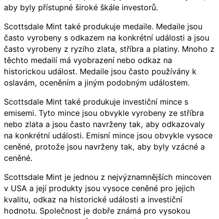
aby byly přístupné široké škále investorů.
Scottsdale Mint také produkuje medaile. Medaile jsou
často vyrobeny s odkazem na konkrétní události a jsou
často vyrobeny z ryzího zlata, stříbra a platiny. Mnoho z
těchto medailí má vyobrazení nebo odkaz na
historickou událost. Medaile jsou často používány k
oslavám, oceněním a jiným podobným událostem.
Scottsdale Mint také produkuje investiční mince s
emisemi. Tyto mince jsou obvykle vyrobeny ze stříbra
nebo zlata a jsou často navrženy tak, aby odkazovaly
na konkrétní události. Emisní mince jsou obvykle vysoce
ceněné, protože jsou navrženy tak, aby byly vzácné a
ceněné.
Scottsdale Mint je jednou z nejvýznamnějších mincoven
v USA a její produkty jsou vysoce ceněné pro jejich
kvalitu, odkaz na historické události a investiční
hodnotu. Společnost je dobře známá pro vysokou