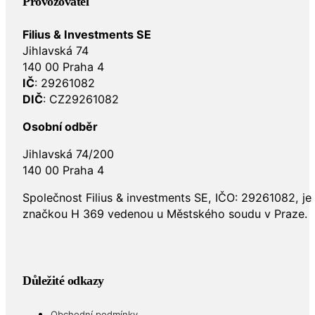
Provozovatel
Filius & Investments SE
Jihlavská 74
140 00 Praha 4
IČ
: 29261082
DIČ
: CZ29261082
Osobní odběr
Jihlavská 74/200
140 00 Praha 4
Společnost Filius & investments SE, IČO: 29261082, j
značkou H 369 vedenou u Městského soudu v Praze.
Důležité odkazy
Obchodní podmínky