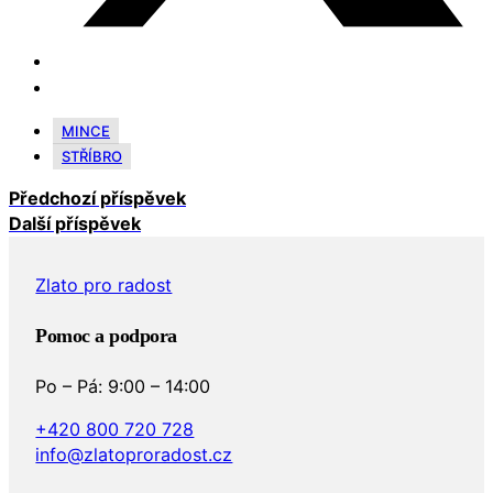
MINCE
STŘÍBRO
Předchozí příspěvek
Další příspěvek
Zlato pro radost
Pomoc a podpora
Po – Pá: 9:00 – 14:00
+420 800 720 728
info@zlatoproradost.cz