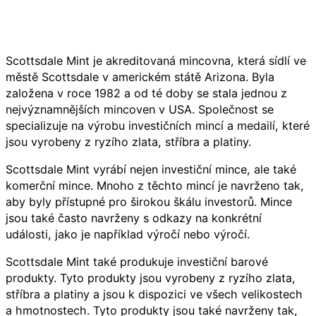
Scottsdale Mint je akreditovaná mincovna, která sídlí ve
městě Scottsdale v americkém státě Arizona. Byla
založena v roce 1982 a od té doby se stala jednou z
nejvýznamnějších mincoven v USA. Společnost se
specializuje na výrobu investičních mincí a medailí, které
jsou vyrobeny z ryzího zlata, stříbra a platiny.
Scottsdale Mint vyrábí nejen investiční mince, ale také
komerční mince. Mnoho z těchto mincí je navrženo tak,
aby byly přístupné pro širokou škálu investorů. Mince
jsou také často navrženy s odkazy na konkrétní
události, jako je například výročí nebo výročí.
Scottsdale Mint také produkuje investiční barové
produkty. Tyto produkty jsou vyrobeny z ryzího zlata,
stříbra a platiny a jsou k dispozici ve všech velikostech
a hmotnostech. Tyto produkty jsou také navrženy tak,