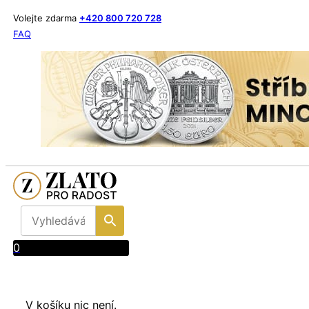
Volejte zdarma
+420 800 720 728
FAQ
0
V košíku nic není.