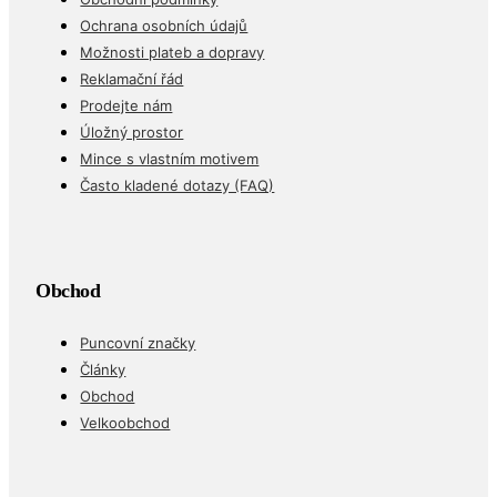
Ochrana osobních údajů
Možnosti plateb a dopravy
Reklamační řád
Prodejte nám
Úložný prostor
Mince s vlastním motivem
Často kladené dotazy (FAQ)
Obchod
Puncovní značky
Články
Obchod
Velkoobchod