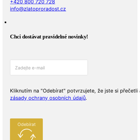
+420 800 720 728
info@zlatoproradost.cz
Chci dostávat pravidelné novinky!​
Kliknutím na "Odebírat" potvrzujete, že jste si přečetli 
zásady ochrany osobních údajů
.
Odebírat