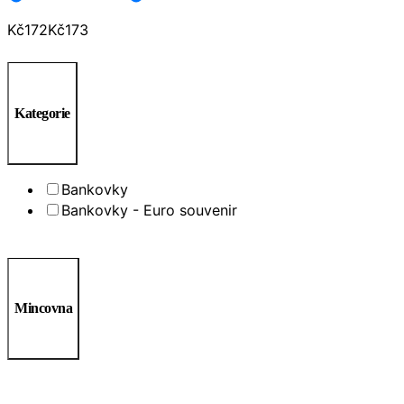
Kč
172
Kč
173
Kategorie
Bankovky
Bankovky - Euro souvenir
Mincovna