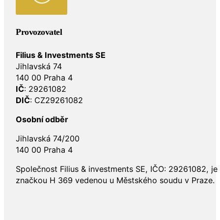
Provozovatel
Filius & Investments SE
Jihlavská 74
140 00 Praha 4
IČ
: 29261082
DIČ
: CZ29261082
Osobní odběr
Jihlavská 74/200
140 00 Praha 4
Společnost Filius & investments SE, IČO: 29261082, j
značkou H 369 vedenou u Městského soudu v Praze.