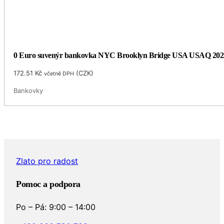
0 Euro suvenýr bankovka NYC Brooklyn Bridge USA USAQ 202
172.51
Kč
(
CZK
)
včetně DPH
Bankovky
Zlato pro radost
Pomoc a podpora
Po – Pá: 9:00 – 14:00