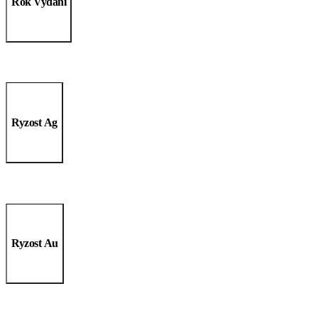
Rok Vydání
Ryzost Ag
Ryzost Au