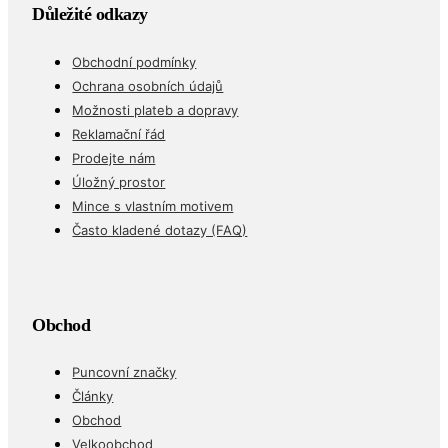
Důležité odkazy
Obchodní podmínky
Ochrana osobních údajů
Možnosti plateb a dopravy
Reklamační řád
Prodejte nám
Úložný prostor
Mince s vlastním motivem
Často kladené dotazy (FAQ)
Obchod
Puncovní značky
Články
Obchod
Velkoobchod