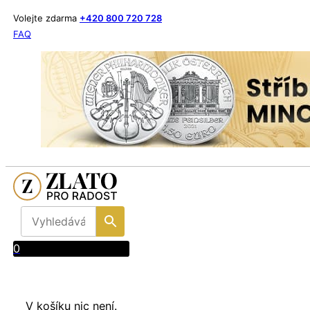
Volejte zdarma
+420 800 720 728
FAQ
0
V košíku nic není.