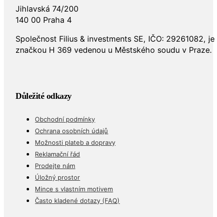
Jihlavská 74/200
140 00 Praha 4
Společnost Filius & investments SE, IČO: 29261082, j
značkou H 369 vedenou u Městského soudu v Praze.
Důležité odkazy
Obchodní podmínky
Ochrana osobních údajů
Možnosti plateb a dopravy
Reklamační řád
Prodejte nám
Úložný prostor
Mince s vlastním motivem
Často kladené dotazy (FAQ)