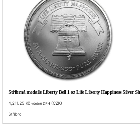
Stříbrná medaile Liberty Bell 1 oz Life Liberty Happiness Silver S
4,211.25
Kč
(
CZK
)
včetně DPH
Stříbro