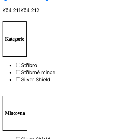
Kč
4 211
Kč
4 212
Kategorie
Stříbro
Stříbrné mince
Silver Shield
Mincovna