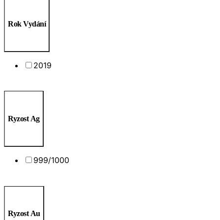
Rok Vydání
2019
Ryzost Ag
999/1000
Ryzost Au