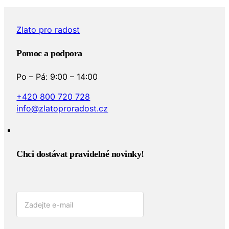
Zlato pro radost
Pomoc a podpora
Po – Pá: 9:00 – 14:00
+420 800 720 728
info@zlatoproradost.cz
Chci dostávat pravidelné novinky!​