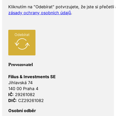
Kliknutím na "Odebírat" potvrzujete, že jste si přečetli 
zásady ochrany osobních údajů
.
Odebírat
Provozovatel
Filius & Investments SE
Jihlavská 74
140 00 Praha 4
IČ
: 29261082
DIČ
: CZ29261082
Osobní odběr