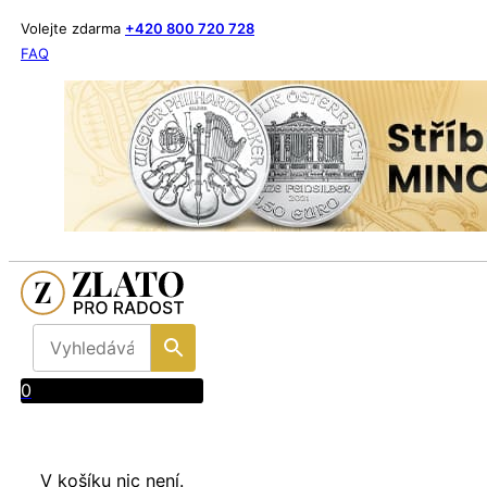
Volejte zdarma
+420 800 720 728
FAQ
0
V košíku nic není.