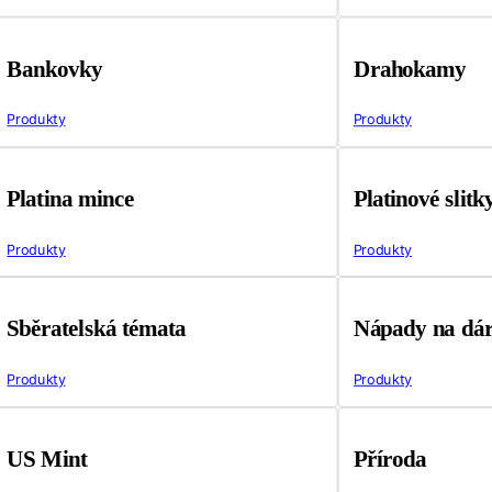
Bankovky
Drahokamy
Produkty
Produkty
Platina mince
Platinové slitk
Produkty
Produkty
Sběratelská témata
Nápady na dá
Produkty
Produkty
US Mint
Příroda