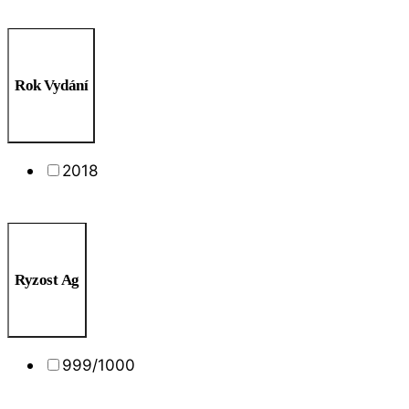
Rok Vydání
2018
Ryzost Ag
999/1000