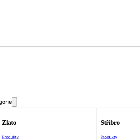
gorie
Zlato
Stříbro
Produkty
Produkty