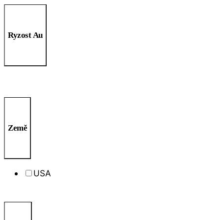
Ryzost Au
Země
USA