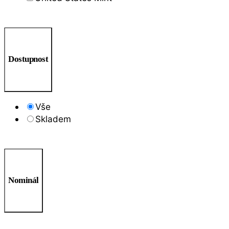
Dostupnost
Vše
Skladem
Nominál