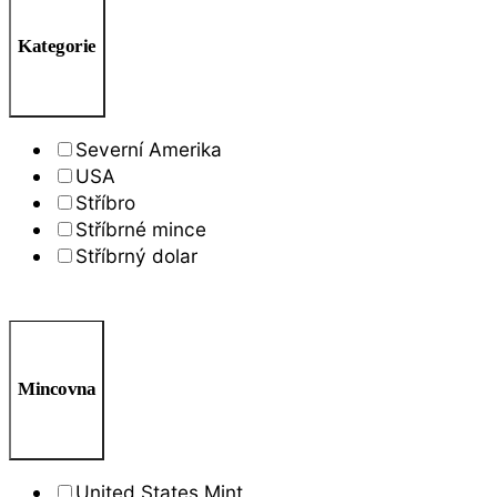
Kategorie
Severní Amerika
USA
Stříbro
Stříbrné mince
Stříbrný dolar
Mincovna
United States Mint