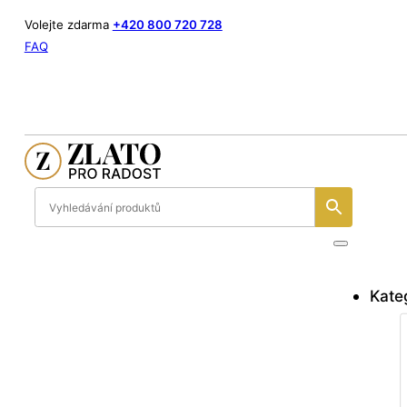
Volejte zdarma
+420 800 720 728
FAQ
Kate