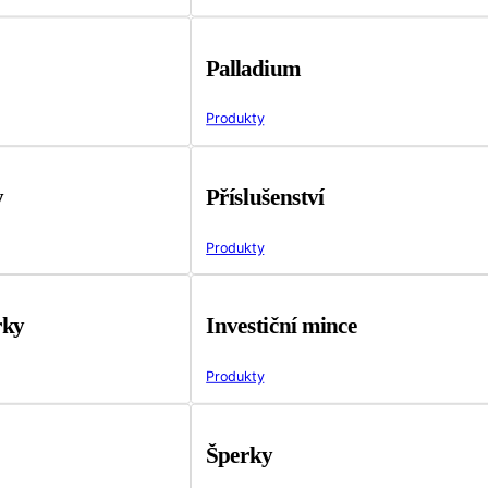
Palladium
Produkty
y
Příslušenství
Produkty
rky
Investiční mince
Produkty
Šperky