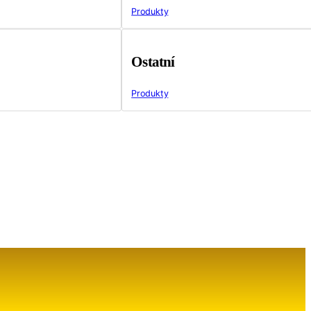
Produkty
Ostatní
Produkty