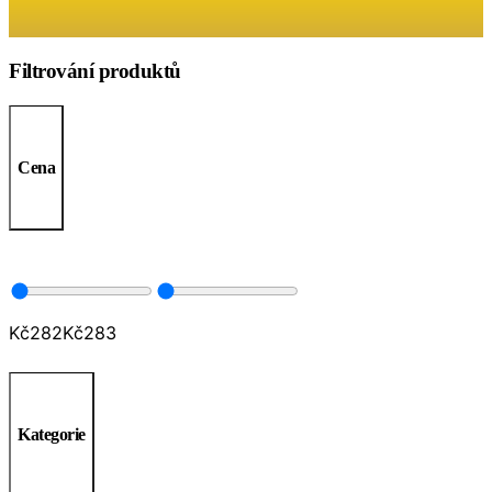
Filtrování produktů
Cena
Kč
282
Kč
283
Kategorie