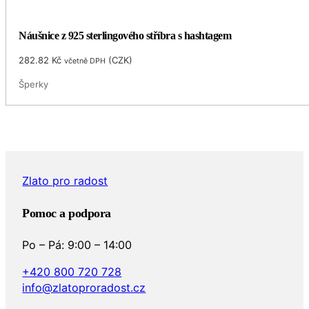
Náušnice z 925 sterlingového stříbra s hashtagem
282.82
Kč
(
CZK
)
včetně DPH
Šperky
Zlato pro radost
Pomoc a podpora
Po – Pá: 9:00 – 14:00
+420 800 720 728
info@zlatoproradost.cz