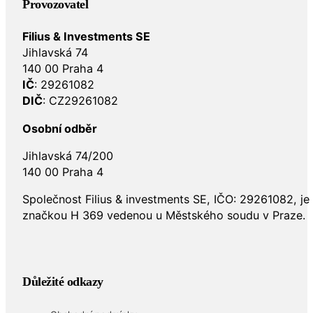
Provozovatel
Filius & Investments SE
Jihlavská 74
140 00 Praha 4
IČ
: 29261082
DIČ
: CZ29261082
Osobní odběr
Jihlavská 74/200
140 00 Praha 4
Společnost Filius & investments SE, IČO: 29261082, j
značkou H 369 vedenou u Městského soudu v Praze.
Důležité odkazy