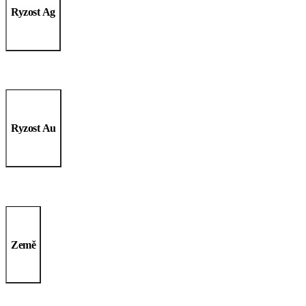
Ryzost Ag
Ryzost Au
Země