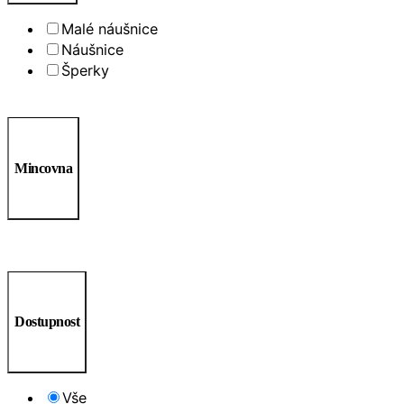
Malé náušnice
Náušnice
Šperky
Mincovna
Dostupnost
Vše