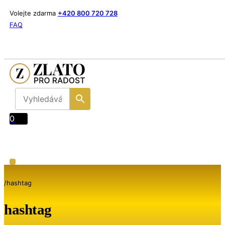
Volejte zdarma
+420 800 720 728
FAQ
0
/
hashtag
hashtag