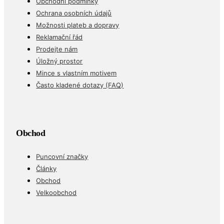
Obchodní podmínky
Ochrana osobních údajů
Možnosti plateb a dopravy
Reklamační řád
Prodejte nám
Úložný prostor
Mince s vlastním motivem
Často kladené dotazy (FAQ)
Obchod
Puncovní značky
Články
Obchod
Velkoobchod